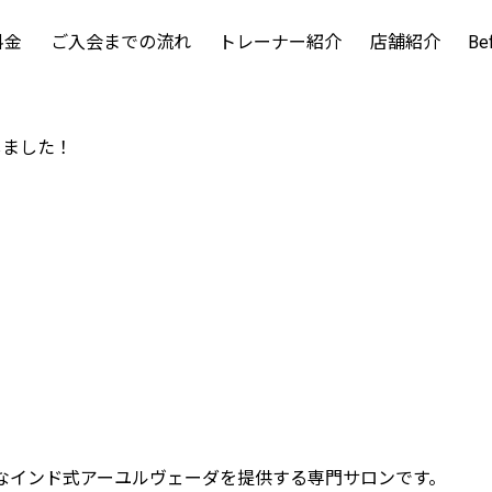
料金
ご入会までの流れ
トレーナー紹介
店舗紹介
Be
しました！
的なインド式アーユルヴェーダを提供する専門サロンです。