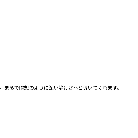
。まるで瞑想のように深い静けさへと導いてくれます。