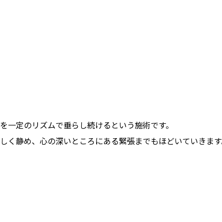
を一定のリズムで垂らし続けるという施術です。
しく静め、心の深いところにある緊張までもほどいていきます