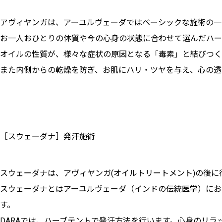
アヴィヤンガは、アーユルヴェーダではベーシックな施術の一
お一人おひとりの体質や今の心身の状態に合わせて選んだハー
オイルの性質が、様々な症状の原因となる「毒素」と結びつく
また内側からの乾燥を防ぎ、お肌にハリ・ツヤを与え、心の透
［スウェーダナ］発汗施術
スウェーダナは、アヴィヤンガ(オイルトリートメント)の後に
スウェーダナとはアーユルヴェーダ（インドの伝統医学）にお
す。
DARAでは、ハーブテントで発汗方法を行います。心身のリ