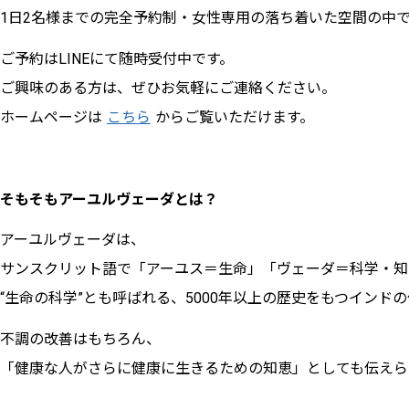
1日2名様までの完全予約制・女性専用の落ち着いた空間の中
ご予約はLINEにて随時受付中です。
ご興味のある方は、ぜひお気軽にご連絡ください。
ホームページは
こちら
からご覧いただけます。
そもそもアーユルヴェーダとは？
アーユルヴェーダは、
サンスクリット語で「アーユス＝生命」「ヴェーダ＝科学・知
“生命の科学”とも呼ばれる、5000年以上の歴史をもつインド
不調の改善はもちろん、
「健康な人がさらに健康に生きるための知恵」としても伝えら