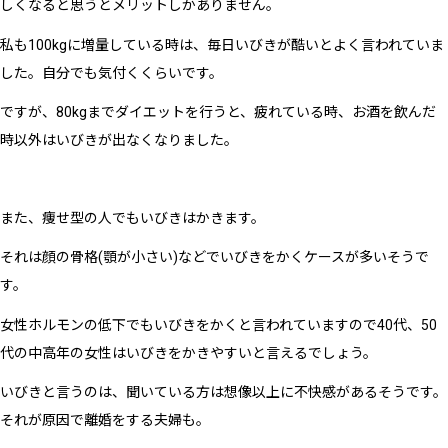
しくなると思うとメリットしかありません。
私も100kgに増量している時は、毎日いびきが酷いとよく言われていま
した。自分でも気付くくらいです。
ですが、80kgまでダイエットを行うと、疲れている時、お酒を飲んだ
時以外はいびきが出なくなりました。
また、痩せ型の人でもいびきはかきます。
それは顔の骨格(顎が小さい)などでいびきをかくケースが多いそうで
す。
女性ホルモンの低下でもいびきをかくと言われていますので40代、50
代の中高年の女性はいびきをかきやすいと言えるでしょう。
いびきと言うのは、聞いている方は想像以上に不快感があるそうです。
それが原因で離婚をする夫婦も。