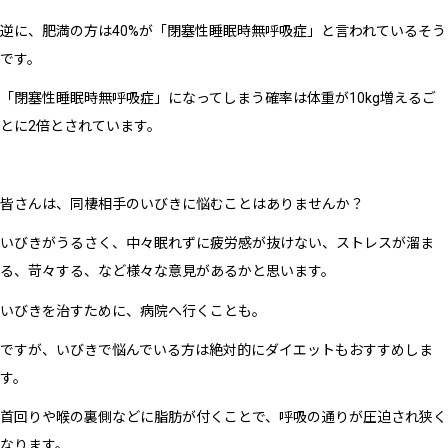
逆に、肥満の方は40%が「閉塞性睡眠時無呼吸症」と言われているそう
です。
「閉塞性睡眠時無呼吸症」になってしまう確率は体重が10kg増えるご
とに2倍とされています。
皆さんは、同棲相手のいびきに悩むことはありませんか？
いびきがうるさく、中々眠れずに疲労感が抜けない、ストレスが溜ま
る、苛々する、など様々な意見があるかと思います。
いびきを治すために、病院へ行くことも。
ですが、いびきで悩んでいる方は絶対的にダイエットもおすすめしま
す。
首回りや喉の裏側などに脂肪が付くことで、呼吸の通りが圧迫され狭く
なります。