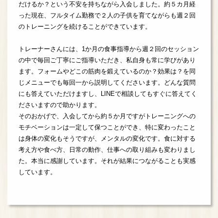
だけるか？という不安を持ちながら入会しました。約５カ月経
った現在、フルタイム勤務で２人の子供を育てながらも週２回
のトレーニングを続けることができています。
トレーナーさんには、1か月の食事指導から週２回のセッション
の中で毎回ご丁寧にご指導いただき、私自身も常に学びがあり
ます。フォームやどこの筋肉を鍛えているのか？効果は？を同
じメニューでも毎回一から説明してくださいます。どんな質問
にも答えていただけますし、LINEで相談してもすぐに答えてく
ださいますので助かります。
そのおかげで、入会してから約５か月ですがトレーニングへの
モチベーションは一定して保つことができ、特に変わったこと
は身体の変化もそうですが、メンタルの変化です。食に対する
考え方や食べ方、日常の動作、仕事への取り組みも変わりまし
た。本当に感謝しています。それが結果につながることも実感
しています。