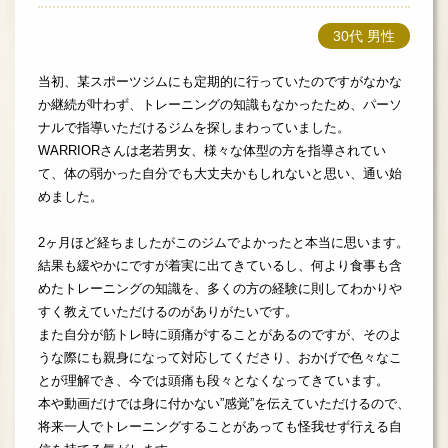
30代 男性
当初、某スポーツジムにも定期的に行っていたのですがなかな
か継続が叶わず、トレーニングの知識もなかったため、パーソ
ナルで指導いただけるジムを探しまわっていました。
WARRIORさんは老若男女、様々な体型の方を指導されてい
て、体の弱かった自分でも大丈夫かもしれないと思い、通い始
めました。
2ヶ月ほど経ちましたがこのジムでよかったと本当に思います。
結果も緩やかにですが着実に出てきているし、何より食事も含
めたトレーニングの知識を、多くの方の経験に則してわかりや
すく教えていただけるのがありがたいです。
また自分が筋トレ時に頭痛がすることがあるのですが、そのよ
うな際にも親身になって対応してくださり、おかげで色々なこ
とが理解でき、今では頭痛も段々となくなってきています。
本や動画だけでは身に付かない”感覚”を伝えていただけるので、
将来一人でトレーニングすることがあっても怪我せず行える自