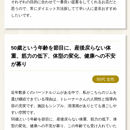
それぞれの目的に合わせて一番良い提案をしてくれるお店だと
思うので、常にダイエット方法探してて辛い人に是非おすすめ
したいです。
50歳という年齢を節目に、産後戻らない体
重、筋力の低下、体型の変化、健康への不安
が募り
50代 女性
近年数多くのパーソナルジムがある中で、私がこちらのジムを
選び継続できている理由は、トレーナーさんの人間性と指導内
容の充実です。施設もシンプル、清潔感がありとても過ごしや
すい空間です。
50歳という年齢を節目に、産後戻らない体重、筋力の低下、体
型の変化、健康への不安が募り、この年齢でも受け入れていた