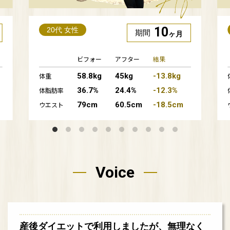
10
20代 女性
期間
ヶ月
ビフォー
アフター
結果
58.8kg
45kg
-13.8kg
体重
36.7%
24.4%
-12.3%
体脂肪率
79cm
60.5cm
-18.5cm
ウエスト
Voice
産後ダイエットで利用しましたが、無理なく