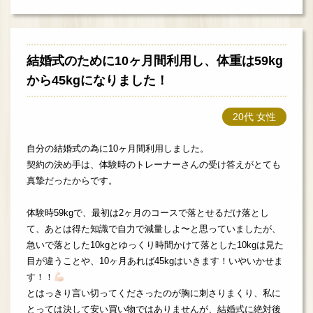
結婚式のために10ヶ月間利用し、体重は59kg
から45kgになりました！
20代 女性
自分の結婚式の為に10ヶ月間利用しました。
契約の決め手は、体験時のトレーナーさんの受け答えがとても
真摯だったからです。
体験時59kgで、最初は2ヶ月のコースで落とせるだけ落とし
て、あとは得た知識で自力で減量しよ〜と思っていましたが、
急いで落とした10kgとゆっくり時間かけて落とした10kgは見た
目が違うことや、10ヶ月あれば45kgはいきます！いやいかせま
す！！
とはっきり言い切ってくださったのが胸に刺さりまくり、私に
とっては決して安い買い物ではありませんが、結婚式に絶対後