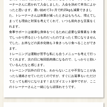
ーナーさんに惹かれて入会しました。入会を決めて本当によか
ったと思います。通い始めて3ヶ月で約15kgも減量できまし
た。トレーナーさんは体重が減ったときはもちろん、増えてし
まっても理由と対策を考えてくれて、いつも前向きな言葉をく
れます。
食事サポートは健康な身体をつくるために必要な栄養素を３食
でしっかり摂るというものだったのでまったく苦になりません
でした。お米などの炭水化物も３食きっちり食べることができ
ます。
トレーニングは運動が苦手な私にも合うメニューを考えて行っ
てくれます。次の日に毎回筋肉痛になるので、しっかりと効い
ているんだなと感じます。
トレーニング以外の日でも、わからないことや不安なことがあ
ったら連絡させていただくのですが、すぐにお返事もいただけ
てとっても頼りになります！まだダイエット途中ですが、ここ
のトレーナーさんと一緒になら頑張れそうです。