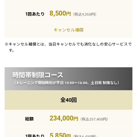
8,500
円
1回あたり
（税込9,350円）
キャンセル補償
※キャンセル補償とは、当日キャンセルでも消化なしの安心サービスで
す。
時間帯制限コース
（トレーニング開始時刻が平日 10:00〜16:00、土日祝 制限なし）
全40回
234,000
円
総額
（税込257,400円）
5,850
円
1回あたり
（税込6,435円）