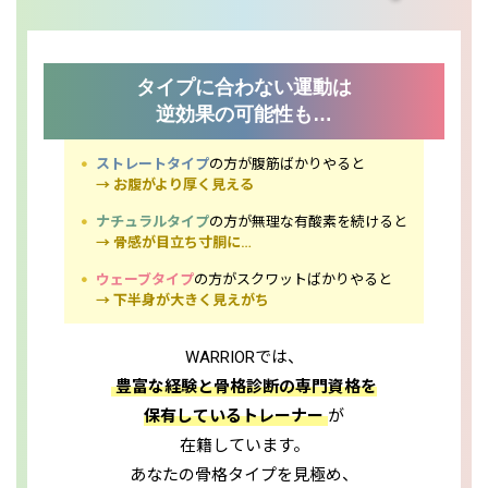
タイプに合わない運動は
逆効果の可能性も…
ストレートタイプ
の方が腹筋ばかりやると
→ お腹がより厚く見える
ナチュラルタイプ
の方が無理な有酸素を続けると
→ 骨感が目立ち寸胴に…
ウェーブタイプ
の方がスクワットばかりやると
→ 下半身が大きく見えがち
WARRIORでは、
豊富な経験と骨格診断の専門資格を
保有しているトレーナー
が
在籍しています。
あなたの骨格タイプを見極め、