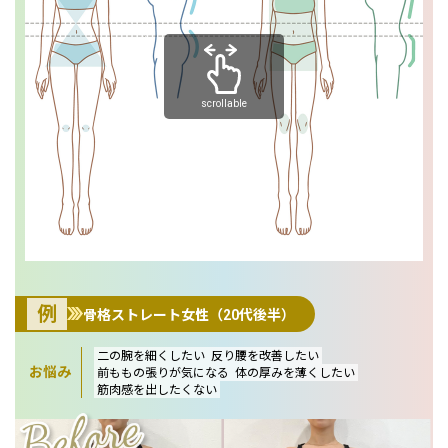
scrollable
例
骨格ストレート女性（20代後半）
二の腕を細くしたい
反り腰を改善したい
お悩み
前ももの張りが気になる
体の厚みを薄くしたい
筋肉感を出したくない