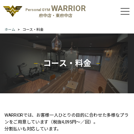
WARRIOR
Personal GYM
府中店・東府中店
ホーム
コース・料金
コース・料金
WARRIORでは、お客様一人ひとりの目的に合わせた多様なプラ
ンをご用意しています（税抜4,095円〜／回）。
分割払いも対応しています。