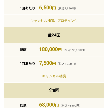
6,500
円
1回あたり
（税込7,150円）
キャンセル補償
、
プロテイン付
全24回
180,000
円
総額
（税込198,000円）
7,500
円
1回あたり
（税込8,250円）
キャンセル補償
全8回
68,000
円
総額
（税込74,800円）