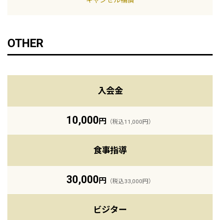
OTHER
入会金
10,000
円
（税込11,000円）
食事指導
30,000
円
（税込33,000円）
ビジター