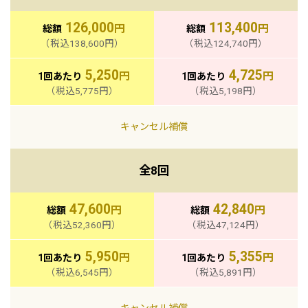
126,000
113,400
円
円
総額
総額
（税込138,600円）
（税込124,740円）
5,250
4,725
円
円
1回あたり
1回あたり
（税込5,775円）
（税込5,198円）
キャンセル補償
全8回
47,600
42,840
円
円
総額
総額
（税込52,360円）
（税込47,124円）
5,950
5,355
円
円
1回あたり
1回あたり
（税込6,545円）
（税込5,891円）
キャンセル補償