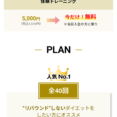
体験トレーニング
無料
今だけ！
5,000
円
（税込5,500円）
※当日入会の方に限り
PLAN
全40回
“リバウンド”しない
ダイエットを
したい方にオススメ