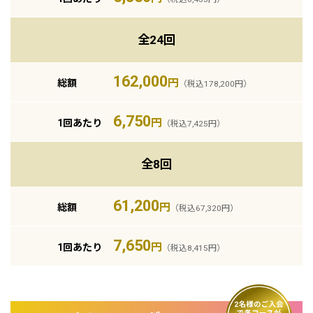
全24回
162,000
円
総額
（税込178,200円）
6,750
円
1回あたり
（税込7,425円）
全8回
61,200
円
総額
（税込67,320円）
7,650
円
1回あたり
（税込8,415円）