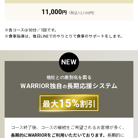
11,000
円
（税込12,100円）
※各コースは50分／1回です。
※食事指導は、毎日LINEでのやりとりで食事のサポートをします。
NEW
他社との差別化を図る
WARRIOR独自
長期応援システム
の
15%
最大
割引
コース終了後、コースの継続をご希望されるお客様が多く、
長期的にWARRIORをご利用いただいております。
長期的に