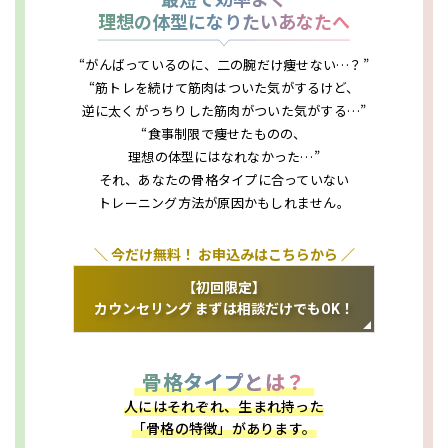
理想の体型になりたいあなたへ
“がんばっているのに、二の腕だけ痩せない…？”
“筋トレを続けて筋肉はついた気がするけど、
逆に太くがっちりした筋肉がついた気がする…”
“食事制限で痩せたものの、
理想の体型にはなれなかった…”
それ、あなたの骨格タイプに合っていない
トレーニング方法が原因かもしれません。
＼ 今だけ無料！ お申込みはこちらから ／
【初回限定】
カウンセリング まずは相談だけでもOK！
骨格タイプとは？
人にはそれぞれ、生まれ持った
「骨格の特徴」があります。