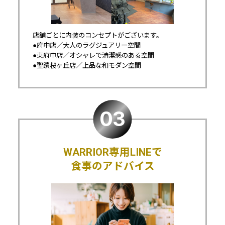
店舗ごとに内装のコンセプトがございます。
●府中店／大人のラグジュアリー空間
●東府中店／オシャレで清潔感のある空間
●聖蹟桜ヶ丘店／上品な和モダン空間
WARRIOR専用LINEで
食事のアドバイス