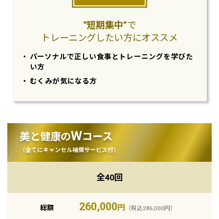
“短期集中”
で
トレーニング
したい方にオススメ
パーソナルで正しい食事とトレーニングを学びた
い方
むくみが気になる方
美と健康の
コース
W
（全てにキャンセル補償サービス付）
全40回
260,000
円
総額
（税込286,000円）