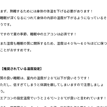
まず、熟睡するためには身体の体温を下げる必要があります！
睡眠が深くなるにつれて身体の内部の温度が下がるようになっているそ
うです。
ですので夏の季節、睡眠中のエアコンは必須です！
また湿度も睡眠の質に関係するため、湿度は４０％〜６０％ほどに保つ
ことがおすすめです。
【推奨されている温度設定】
質の良い睡眠は、室内の温度が２８℃以下が良いそうです！
ただし、低すぎてしまうと体調を崩してしまいますので注意しましょ
う。
エアコンの設定温度でいうと２６℃〜２８℃が良いと言われています！