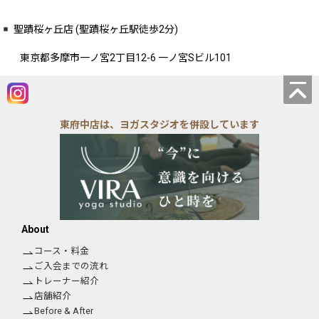
聖蹟桜ヶ丘店 (聖蹟桜ヶ丘駅徒歩2分)
東京都多摩市一ノ宮2丁目12-6 一ノ宮Sビル101
東府中店は、ヨガスタジオを併設しています
About
コース・料金
ご入会までの流れ
トレーナー紹介
店舗紹介
Before & After