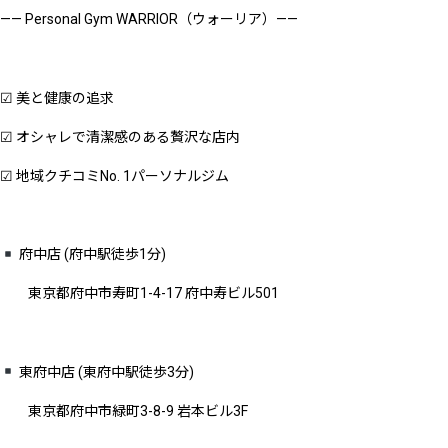
—— Personal Gym WARRIOR（ウォーリア）——
☑︎ 美と健康の追求
☑︎ オシャレで清潔感のある贅沢な店内
☑︎ 地域クチコミNo. 1パーソナルジム
府中店 (府中駅徒歩1分)
東京都府中市寿町1-4-17 府中寿ビル501
東府中店 (東府中駅徒歩3分)
東京都府中市緑町3-8-9 岩本ビル3F