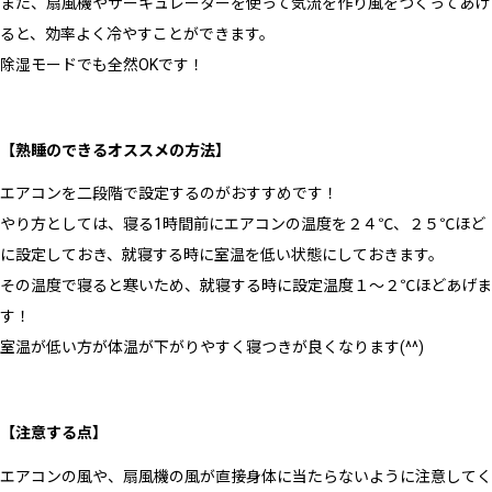
また、扇風機やサーキュレーターを使って気流を作り風をつくってあげ
ると、効率よく冷やすことができます。
除湿モードでも全然OKです！
【熟睡のできるオススメの方法】
エアコンを二段階で設定するのがおすすめです！
やり方としては、寝る1時間前にエアコンの温度を２４℃、２５℃ほど
に設定しておき、就寝する時に室温を低い状態にしておきます。
その温度で寝ると寒いため、就寝する時に設定温度１〜２℃ほどあげま
す！
室温が低い方が体温が下がりやすく寝つきが良くなります(^^)
【注意する点】
エアコンの風や、扇風機の風が直接身体に当たらないように注意してく