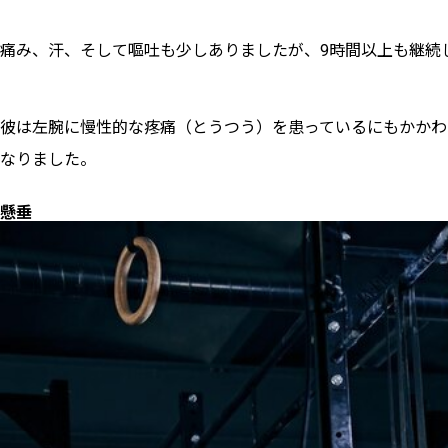
痛み、汗、そして嘔吐も少しありましたが、9時間以上も継続
彼は左腕に慢性的な疼痛（とうつう）を患っているにもかかわ
なりました。
懸垂