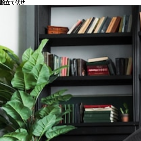
腕立て伏せ