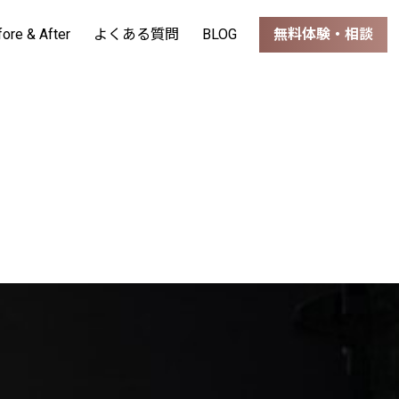
fore & After
よくある質問
BLOG
無料体験・相談