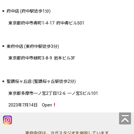
府中店 (府中駅徒歩1分)
東京都府中市寿町1-4-17 府中寿ビル501
東府中店 (東府中駅徒歩3分)
東京都府中市緑町3-8-9 岩本ビル3F
聖蹟桜ヶ丘店 (聖蹟桜ヶ丘駅徒歩2分)
東京都多摩市一ノ宮2丁目12-6 一ノ宮Sビル101
2023年7月14日 Open
東府中店は、ヨガスタジオを併設しています