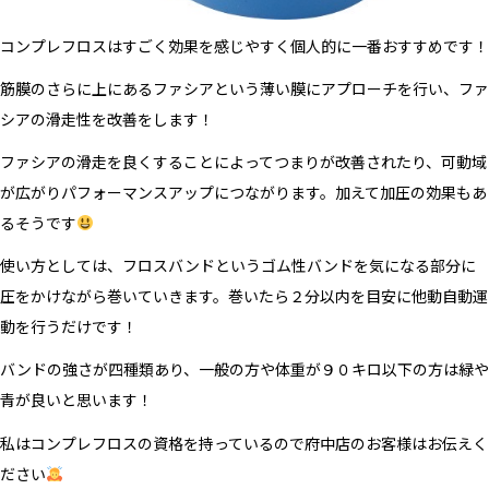
コンプレフロスはすごく効果を感じやすく個人的に一番おすすめです！
筋膜のさらに上にあるファシアという薄い膜にアプローチを行い、ファ
シアの滑走性を改善をします！
ファシアの滑走を良くすることによってつまりが改善されたり、可動域
が広がりパフォーマンスアップにつながります。加えて加圧の効果もあ
るそうです
使い方としては、フロスバンドというゴム性バンドを気になる部分に
圧をかけながら巻いていきます。巻いたら２分以内を目安に他動自動運
動を行うだけです！
バンドの強さが四種類あり、一般の方や体重が９０キロ以下の方は緑や
青が良いと思います！
私はコンプレフロスの資格を持っているので府中店のお客様はお伝えく
ださい