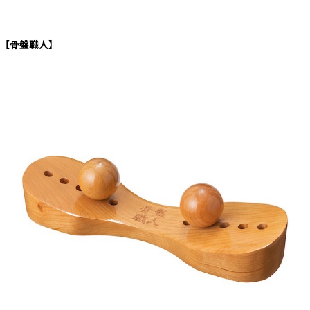
【骨盤職人】