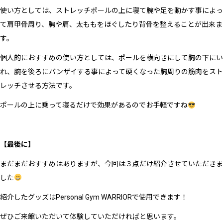
使い方としては、ストレッチポールの上に寝て腕や足を動かす事によっ
て肩甲骨周り、胸や肩、太ももをほぐしたり背骨を整えることが出来ま
す。
個人的におすすめの使い方としては、ポールを横向きにして胸の下にい
れ、腕を後ろにバンザイする事によって硬くなった胸周りの筋肉をスト
レッチさせる方法です。
ポールの上に乗って寝るだけで効果があるのでお手軽ですね
【最後に】
まだまだおすすめはありますが、今回は３点だけ紹介させていただきま
した
紹介したグッズはPersonal Gym WARRIORで使用できます！
ぜひご来館いただいて体験していただければと思います。