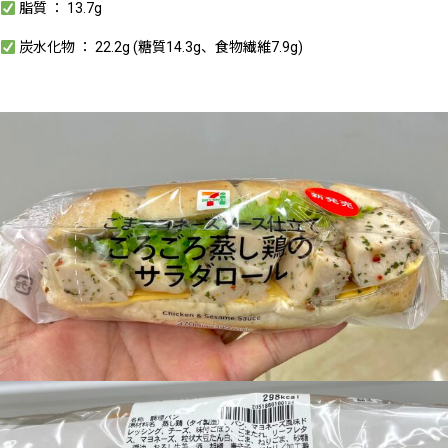
脂質 ： 13.7g
炭水化物 ： 22.2g (糖質14.3g、食物繊維7.9g)