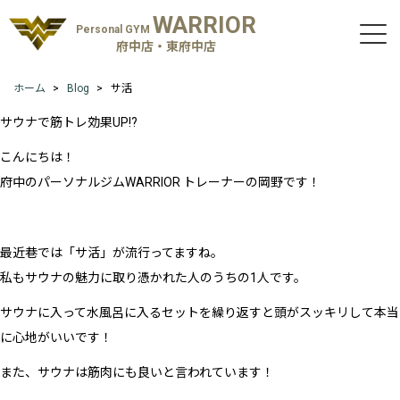
WARRIOR
Personal GYM
府中店・東府中店
ホーム
Blog
サ活
サウナで筋トレ効果UP!?
こんにちは！
府中のパーソナルジムWARRIOR トレーナーの岡野です！
最近巷では「サ活」が流行ってますね。
私もサウナの魅力に取り憑かれた人のうちの1人です。
サウナに入って水風呂に入るセットを繰り返すと頭がスッキリして本当
に心地がいいです！
また、サウナは筋肉にも良いと言われています！