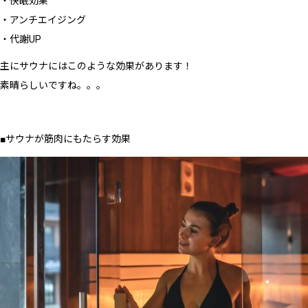
・快眠効果
・アンチエイジング
・代謝UP
主にサウナにはこのような効果があります！
素晴らしいですね。。。
■サウナが筋肉にもたらす効果