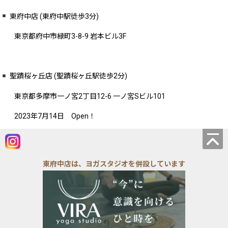
東府中店 (東府中駅徒歩3分)
東京都府中市緑町3-8-9 岩本ビル3F
聖蹟桜ヶ丘店 (聖蹟桜ヶ丘駅徒歩2分)
東京都多摩市一ノ宮2丁目12-6 一ノ宮Sビル101
2023年7月14日 Open！
東府中店は、ヨガスタジオを併設しています