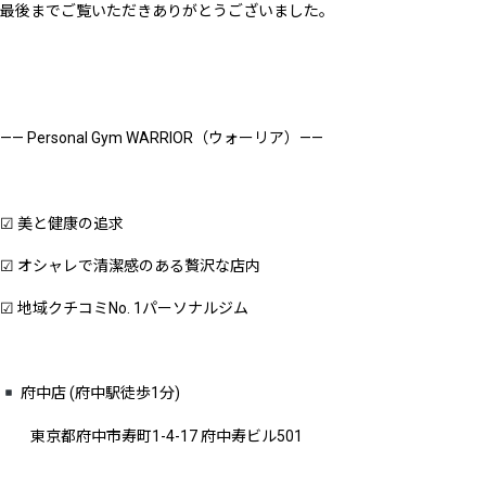
最後までご覧いただきありがとうございました。
—— Personal Gym WARRIOR（ウォーリア）——
☑︎ 美と健康の追求
☑︎ オシャレで清潔感のある贅沢な店内
☑︎ 地域クチコミNo. 1パーソナルジム
府中店 (府中駅徒歩1分)
東京都府中市寿町1-4-17 府中寿ビル501