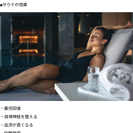
■サウナの効果
・疲労回復
・自律神経を整える
・血流が良くなる