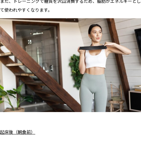
また、トレーニングで糖質を沢山消費するため、脂肪がエネルギーとし
て使われやすくなります。
起床後（朝食前）