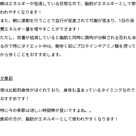
朝はエネルギーが枯渇している状態なので、脂肪がエネルギーとして使
われやすくなります！
また、朝に運動を行うことで血行が促進されて代謝が高まり、1日の消
費エネルギー量を増やすことができます！
ただし、栄養が枯渇していると脂肪と同時に筋肉が分解される恐れもあ
るので特にダイエット中は、朝歩く前にプロテインやアミノ酸を摂って
から歩くことをおすすめします。
夕食前
夜は比較的身体がほぐれており、身体も温まっているタイミングなので
おすすめです！
特に今の季節は涼しい時間帯が良いですよね。。
食前の方が、脂肪がエネルギーとして使われやすくなります！