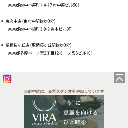
東京都府中市寿町1-4-17 府中寿ビル501
東府中店 (東府中駅徒歩3分)
東京都府中市緑町3-8-9 岩本ビル3F
聖蹟桜ヶ丘店 (聖蹟桜ヶ丘駅徒歩3分)
東京都多摩市一ノ宮2丁目12-6 一ノ宮Sビル101
東府中店は、ヨガスタジオを併設しています