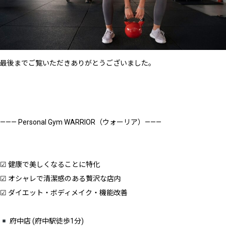
最後までご覧いただきありがとうございました。
——— Personal Gym WARRIOR（ウォーリア）———
☑︎ 健康で美しくなることに特化
☑︎ オシャレで清潔感のある贅沢な店内
☑︎ ダイエット・ボディメイク・機能改善
府中店 (府中駅徒歩1分)