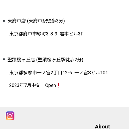
東府中店 (東府中駅徒歩3分)
東京都府中市緑町3-8-9 岩本ビル3F
聖蹟桜ヶ丘店 (聖蹟桜ヶ丘駅徒歩2分)
東京都多摩市一ノ宮2丁目12-6 一ノ宮Sビル101
2023年7月中旬 Open
About