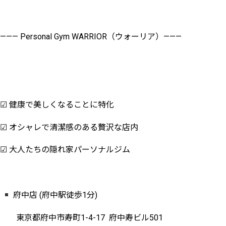
——— Personal Gym WARRIOR（ウォーリア）———
☑︎ 健康で美しくなることに特化
☑︎ オシャレで清潔感のある贅沢な店内
☑︎ 大人たちの隠れ家パーソナルジム
府中店 (府中駅徒歩1分)
東京都府中市寿町1-4-17 府中寿ビル501