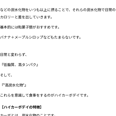
などの炭水化物をいつも以上に摂ることで、それらの炭水化物で日常の
カロリーと差を出していきます。
基本的には和菓子類がおすすめです。
バナナ＋メープルシロップなどもたまらないです。
日常と変わらず、
『低脂質、高タンパク』
そして、
『”高炭水化物”』
これらを意識して食事をするのがハイカーボデイです。
【ハイカーボデイの特徴】
カーボとは、炭水化物のことです。