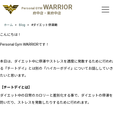
WARRIOR
Personal GYM
府中店・東府中店
ホーム
Blog
#ダイエット停滞期
こんにちは！
Personal Gym WARRIORです！
本日は、ダイエット中に停滞やストレスを適度に発散するために行われ
る『チートデイ』とは別の『ハイカーボデイ』についてお話ししていき
たいと思います。
【チートデイとは】
ダイエット中の日常のカロリーと差別化する事で、ダイエットの停滞を
防いだり、ストレスを発散したりするために行われます。