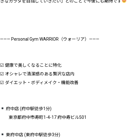
きなカラダを目指していきたい」とのことで今後にも期待です
——— Personal Gym WARRIOR（ウォーリア）———
☑︎ 健康で美しくなることに特化
☑︎ オシャレで清潔感のある贅沢な店内
☑︎ ダイエット・ボディメイク・機能改善
府中店 (府中駅徒歩1分)
東京都府中市寿町1-4-17 府中寿ビル501
東府中店 (東府中駅徒歩3分)