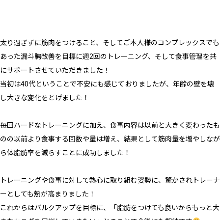
太り過ぎずに筋肉をつけること、そしてご本人様のコンプレックスでも
あった漏斗胸改善を目標に週2回のトレーニング、そして食事管理を共
にサポートさせていただきました！
当初は40代ということで不安にも感じておりましたが、年齢の壁を壊
し大きな変化をとげました！
毎回ハードなトレーニングに加え、食事内容は以前と大きく変わったも
のの以前より食事する回数や量は増え、結果として筋肉量を増やしなが
ら体脂肪率を減らすことに成功しました！
トレーニングや食事に対して熱心に取り組む姿勢に、驚かされトレーナ
ーとしても熱が高まりました！
これからはバルクアップを目標に、「脂肪をつけても良いからもっと大