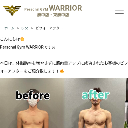
WARRIOR
Personal GYM
府中店・東府中店
ホーム
Blog
ビフォーアフター
こんにちは
Personal Gym WARRIORです⚔
本日は、体脂肪率を増やさずに筋肉量アップに成功されたお客様のビフ
ォーアフターをご紹介致します！