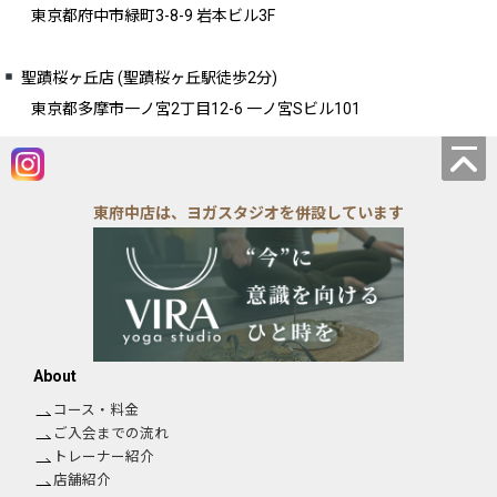
東京都府中市緑町3-8-9 岩本ビル3F
聖蹟桜ヶ丘店 (聖蹟桜ヶ丘駅徒歩2分)
東京都多摩市一ノ宮2丁目12-6 一ノ宮Sビル101
東府中店は、ヨガスタジオを併設しています
About
コース・料金
ご入会までの流れ
トレーナー紹介
店舗紹介