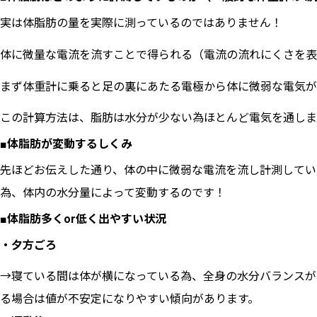
実は体脂肪の量を実際に測っているのではありません！
体に微量な電流を流すことで得られる（電流の流れにくさを表
まず体重計に乗ると足の裏にあたる電極から体に微弱な電気が
この計算方法は、脂肪は水分が少ない為ほとんど電気を通しま
■体脂肪が変動するしくみ
先ほどお伝えした通り、体の中に微弱な電流を流し計測してい
為、体内の水分量によって変動するのです！
■体脂肪多くor低く出やすい状況
・夕方ごろ
→寝ている間は体が横になっている為、全身の水分バランスが
る場合は値が不安定になりやすい傾向があります。