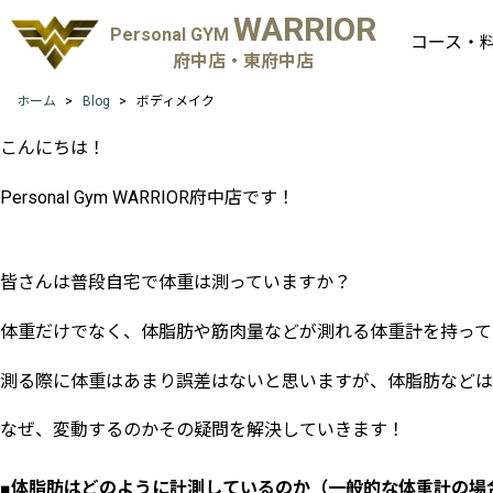
WARRIOR
Personal GYM
コース・
府中店・東府中店
ホーム
Blog
ボディメイク
こんにちは！
Personal Gym WARRIOR府中店です！
皆さんは普段自宅で体重は測っていますか？
体重だけでなく、体脂肪や筋肉量などが測れる体重計を持って
測る際に体重はあまり誤差はないと思いますが、体脂肪などは
なぜ、変動するのかその疑問を解決していきます！
■体脂肪はどのように計測しているのか（一般的な体重計の場