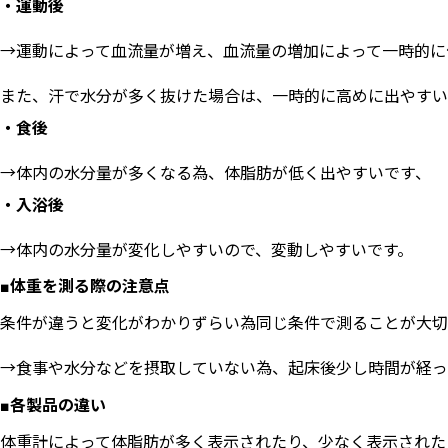
・運動後
→運動によって血流量が増え、血流量の増加によって一時的に
また、汗で水分が多く抜けた場合は、一時的に高めに出やすい
・食後
→体内の水分量が多くなる為、体脂肪が低く出やすいです、
・入浴後
→体内の水分量が変化しやすいので、変動しやすいです。
■体重を測る際の注意点
条件が違うと変化がわかりずらい為同じ条件で測ることが大切
→食事や水分などを摂取していない為、起床後少し時間が経っ
■各製品の違い
体重計によって体脂肪が多く表示されたり、少なく表示された