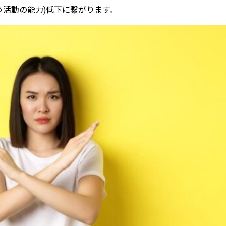
う活動の能力)低下に繋がります。