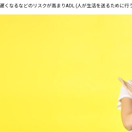
くなるなどのリスクが高まりADL (人が生活を送るために行