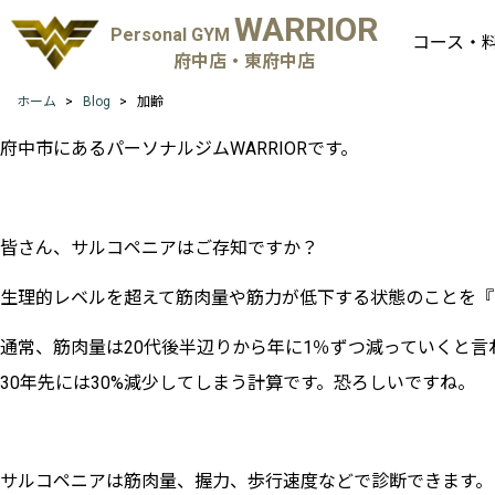
WARRIOR
Personal GYM
コース・
府中店・東府中店
ホーム
Blog
加齢
府中市にあるパーソナルジムWARRIORです。
皆さん、サルコペニアはご存知ですか？
生理的レベルを超えて筋肉量や筋力が低下する状態のことを『
通常、筋肉量は20代後半辺りから年に1％ずつ減っていくと言
30年先には30%減少してしまう計算です。恐ろしいですね。
サルコペニアは筋肉量、握力、歩行速度などで診断できます。