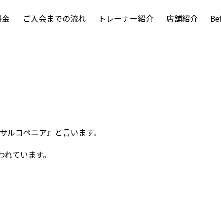
料金
ご入会までの流れ
トレーナー紹介
店舗紹介
Be
サルコペニア』と言います。
われています。