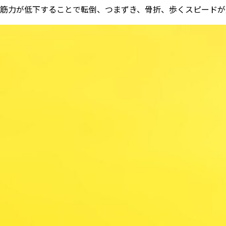
筋力が低下することで転倒、つまずき、骨折、歩くスピードが遅