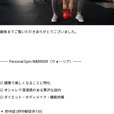
最後までご覧いただきありがとうございました。
——— Personal Gym WARRIOR（ウォーリア）———
☑︎ 健康で美しくなることに特化
☑︎ オシャレで清潔感のある贅沢な店内
☑︎ ダイエット・ボディメイク・機能改善
府中店 (府中駅徒歩1分)