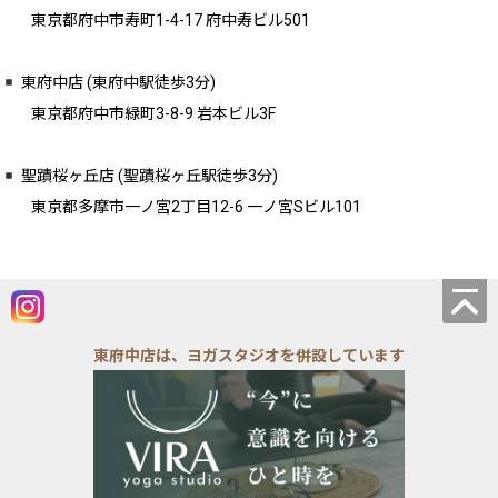
東京都府中市寿町1-4-17 府中寿ビル501
東府中店 (東府中駅徒歩3分)
東京都府中市緑町3-8-9 岩本ビル3F
聖蹟桜ヶ丘店 (聖蹟桜ヶ丘駅徒歩3分)
東京都多摩市一ノ宮2丁目12-6 一ノ宮Sビル101
東府中店は、ヨガスタジオを併設しています