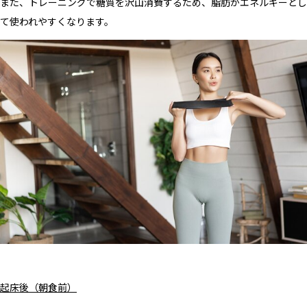
また、トレーニングで糖質を沢山消費するため、脂肪がエネルギーとし
て使われやすくなります。
起床後（朝食前）