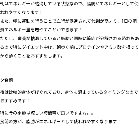
朝はエネルギーが枯渇している状態なので、脂肪がエネルギーとして使
われやすくなります！
また、朝に運動を行うことで血行が促進されて代謝が高まり、1日の消
費エネルギー量を増やすことができます！
ただし、栄養が枯渇していると脂肪と同時に筋肉が分解される恐れもあ
るので特にダイエット中は、朝歩く前にプロテインやアミノ酸を摂って
から歩くことをおすすめします。
夕食前
夜は比較的身体がほぐれており、身体も温まっているタイミングなので
おすすめです！
特に今の季節は涼しい時間帯が良いですよね。。
食前の方が、脂肪がエネルギーとして使われやすくなります！