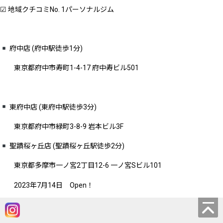
☑︎ 地域クチコミNo. 1パーソナルジム
府中店 (府中駅徒歩1分)
東京都府中市寿町1-4-17 府中寿ビル501
東府中店 (東府中駅徒歩3分)
東京都府中市緑町3-8-9 岩本ビル3F
聖蹟桜ヶ丘店 (聖蹟桜ヶ丘駅徒歩2分)
東京都多摩市一ノ宮2丁目12-6 一ノ宮Sビル101
2023年7月14日 Open！