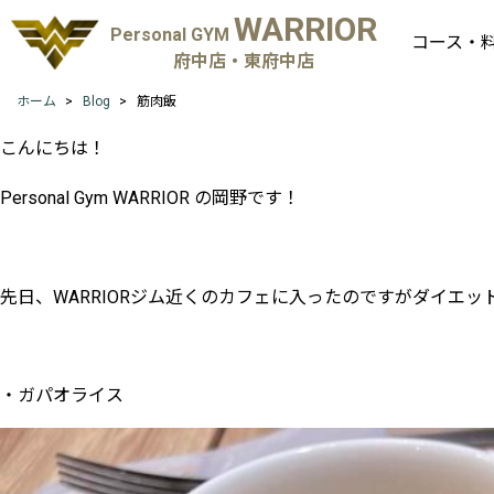
WARRIOR
Personal GYM
コース・
府中店・東府中店
ホーム
Blog
筋肉飯
こんにちは！
Personal Gym WARRIOR の岡野です！
先日、WARRIORジム近くのカフェに入ったのですがダイエ
・ガパオライス