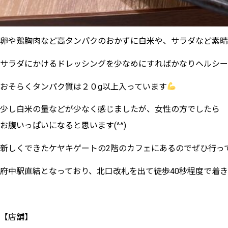
卵や鶏胸肉など高タンパクのおかずに白米や、サラダなど素晴
サラダにかけるドレッシングを少なめにすればかなりヘルシーに
おそらくタンパク質は２０g以上入っています
少し白米の量などが少なく感じましたが、女性の方でしたら
お腹いっぱいになると思います(^^)
新しくできたケヤキゲートの2階のカフェにあるのでぜひ行っ
府中駅直結となっており、北口改札を出て徒歩40秒程度で着き
【店舗】