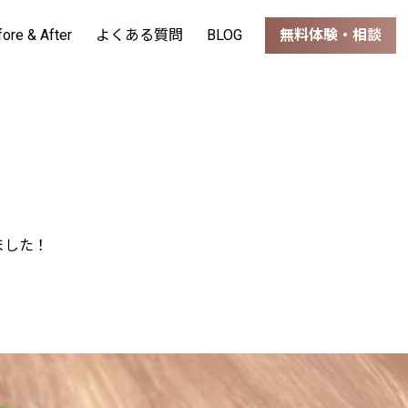
fore & After
よくある質問
BLOG
無料体験・相談
ました！