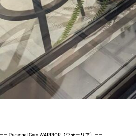
—— Personal Gym WARRIOR（ウォーリア）——