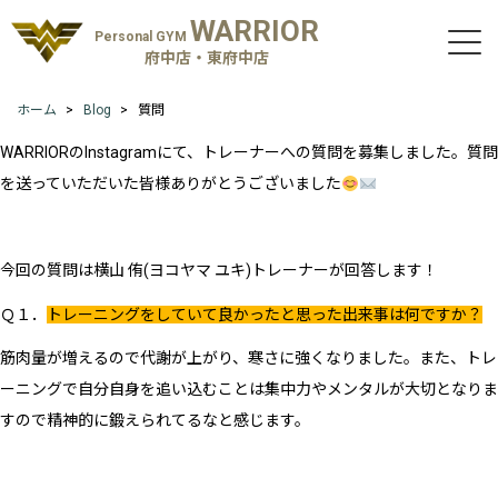
WARRIOR
Personal GYM
府中店・東府中店
ホーム
Blog
質問
WARRIORのInstagramにて、トレーナーへの質問を募集しました。質問
を送っていただいた皆様ありがとうございました
今回の質問は横山 侑(ヨコヤマ ユキ)トレーナーが回答します！
Ｑ１．
トレーニングをしていて良かったと思った出来事は何ですか？
筋肉量が増えるので代謝が上がり、寒さに強くなりました。また、トレ
ーニングで自分自身を追い込むことは集中力やメンタルが大切となりま
すので精神的に鍛えられてるなと感じます。