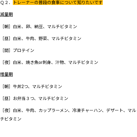
Ｑ２．
トレーナーの普段の食事について知りたいです
減量期
［朝］白米、卵、納豆、マルチビタミン
［昼］白米、牛肉、野菜、マルチビタミン
［間］プロテイン
［夜］白米、焼き魚or刺身、汁物、マルチビタミン
増量期
［朝］牛丼2つ、マルチビタミン
［昼］お弁当３つ、マルチビタミン
［夜］白米、牛肉、カップラーメン、冷凍チャーハン、デザート、マル
チビタミン