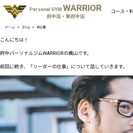
WARRIOR
Personal GYM
コース・
府中店・東府中店
ホーム
Blog
#仕事
こんにちは！
府中パーソナルジム
WARRIOR
の横山です。
前回に続き、「リーダーの仕事」について話していきます。