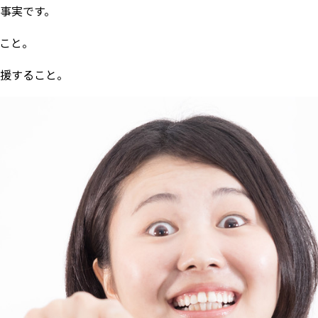
事実です。
こと。
援すること。