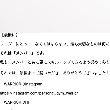
【最後に】
リーダーにとって、なくてはならない、最も大切なものは何だ
それは「メンバー」です。
私も、メンバーと共に更にスキルアップできるよう努めて参り
それでは、最後までご覧いただき、ありがとうございました！
・
WARRIOR
の
Instagram
https://instagram.com/personal_gym_warrior
・
WARRIOR
の
HP