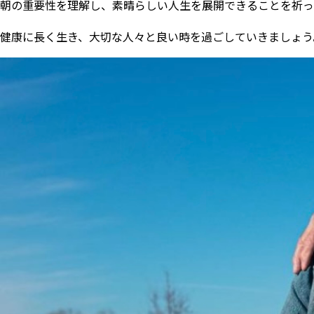
朝の重要性を理解し、素晴らしい人生を展開できることを祈っ
健康に長く生き、大切な人々と良い時を過ごしていきましょう