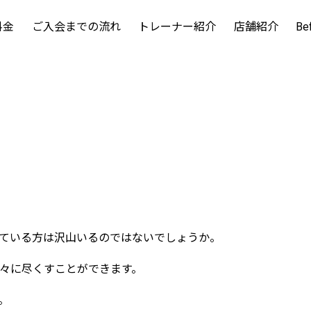
料金
ご入会までの流れ
トレーナー紹介
店舗紹介
Be
ている方は沢山いるのではないでしょうか。
々に尽くすことができます。
。