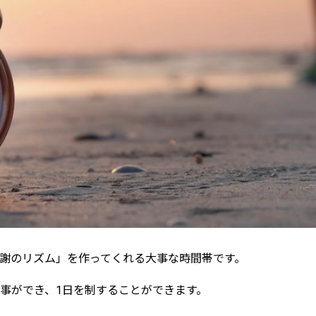
謝のリズム」を作ってくれる大事な時間帯です。
事ができ、
1
日を制することができます。