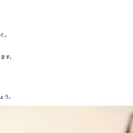
ぐ。
きます。
ょう。