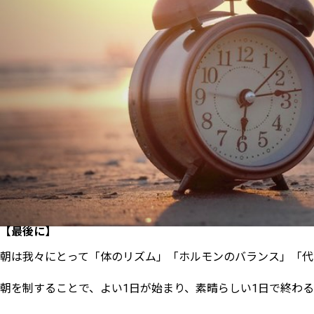
【最後に】
朝は我々にとって「体のリズム」「ホルモンのバランス」「代
朝を制することで、よい
1
日が始まり、素晴らしい
1
日で終わる