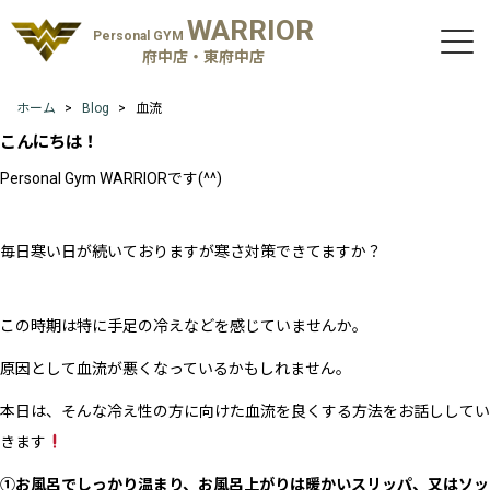
WARRIOR
Personal GYM
府中店・東府中店
ホーム
Blog
血流
こんにちは！
Personal Gym WARRIOR
です
(^^)
毎日寒い日が続いておりますが寒さ対策できてますか？
この時期は特に手足の冷えなどを感じていませんか。
原因として血流が悪くなっているかもしれません。
本日は、そんな冷え性の方に向けた血流を良くする方法をお話ししてい
きます
①お風呂でしっかり温まり、お風呂上がりは暖かいスリッパ、又はソッ