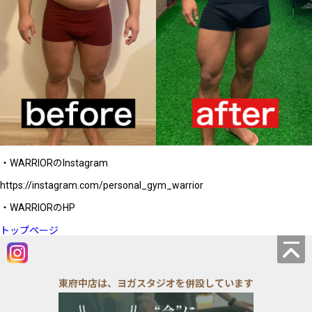
・WARRIORのInstagram
https://instagram.com/personal_gym_warrior
・WARRIORのHP
トップページ
東府中店は、ヨガスタジオを併設しています