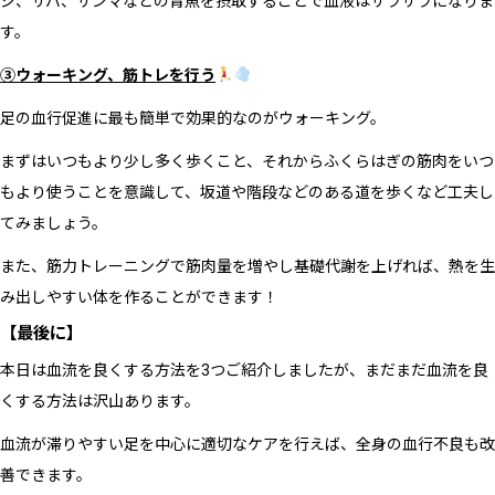
ジ、サバ、サンマなどの青魚を摂取することで血液はサラサラになりま
す。
③ウォーキング、筋トレを行う
足の血行促進に最も簡単で効果的なのがウォーキング。
まずはいつもより少し多く歩くこと、それからふくらはぎの筋肉をいつ
もより使うことを意識して、坂道や階段などのある道を歩くなど工夫し
てみましょう。
また、筋力トレーニングで筋肉量を増やし基礎代謝を上げれば、熱を生
み出しやすい体を作ることができます！
【最後に】
本日は血流を良くする方法を
3
つご紹介しましたが、まだまだ血流を良
くする方法は沢山あります。
血流が滞りやすい足を中心に適切なケアを行えば、全身の血行不良も改
善できます。