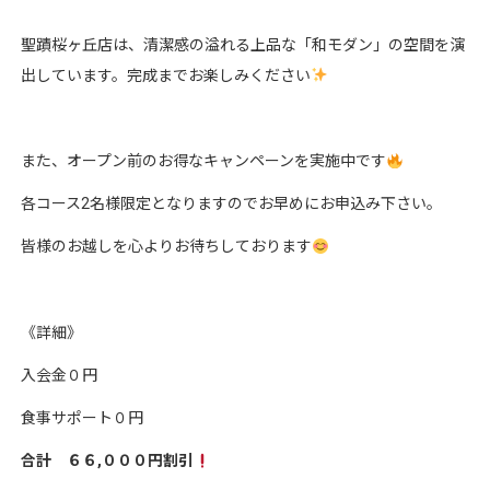
聖蹟桜ヶ丘店は、清潔感の溢れる上品な「和モダン」の空間を演
出しています。完成までお楽しみください
また、オープン前のお得なキャンペーンを実施中です
各コース2名様限定となりますのでお早めにお申込み下さい。
皆様のお越しを心よりお待ちしております
《詳細》
入会金０円
食事サポート０円
合計 ６６,０００円割引