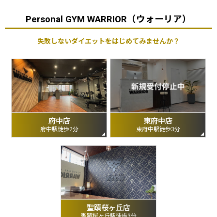
Personal GYM WARRIOR（ウォーリア）
失敗しないダイエットをはじめてみませんか？
府中店
東府中店
府中駅徒歩2分
東府中駅徒歩3分
聖蹟桜ヶ丘店
聖蹟桜ヶ丘駅徒歩3分