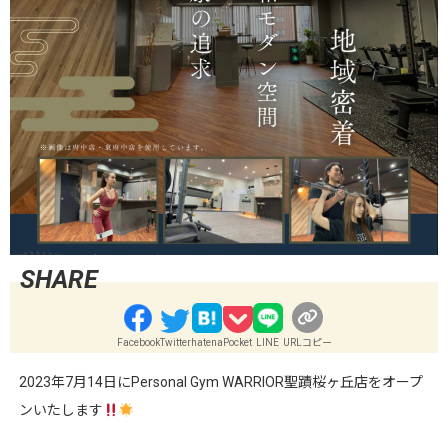
Facebook
Twitter
hatena
Pocket
LINE
URLコピー
2023年7月14日にPersonal Gym WARRIOR聖蹟桜ヶ丘店をオープ
ンいたします