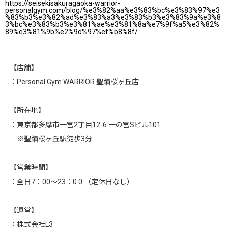
https://seisekisakuragaoka-warrior-
personalgym.com/blog/%e3%82%aa%e3%83%bc%e3%83%97%e3
%83%b3%e3%82%ad%e3%83%a3%e3%83%b3%e3%83%9a%e3%8
3%bc%e3%83%b3%e3%81%ae%e3%81%8a%e7%9f%a5%e3%82%
89%e3%81%9b%e2%9d%97%ef%b8%8f/
【店舗】
：Personal Gym WARRIOR 聖蹟桜ヶ丘店
【所在地】
：東京都多摩市一宮2丁目12-6 一の宮Sビル101
※聖蹟桜ヶ丘駅徒歩3分
【営業時間】
：全日7：00〜23：0 0 （定休日なし）
【運営】
：株式会社L3