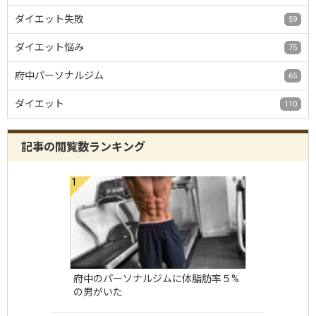
ダイエット失敗
59
ダイエット悩み
75
府中パーソナルジム
65
ダイエット
110
記事の閲覧数ランキング
府中のパーソナルジムに体脂肪率５%
の男がいた