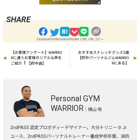
Facebook
Twitter
hatena
Pocket
LINE
URLコピー
【お客様アンケート】WARRIO
おすすめストレッチグッズ3選
Rに通うお客様のリアルな声を
【府中パーソナルジムWARRIO
Rにある】
ご紹介
【府中店】
Personal GYM
WARRIOR
｜横山 侑
2ndPASS 認定プロボディーデザイナー。大分トリニータ Jr.
ユース、2ndPASSパーソナルトレーナー養成学校卒業、消防