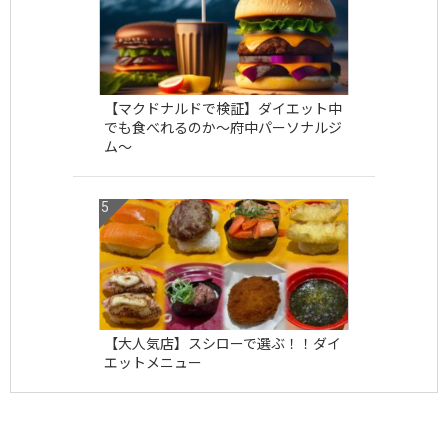
【マクドナルドで検証】ダイエット中
でも食べれるのか〜府中パーソナルジ
ム〜
【大人気店】スシローで選ぶ！！ダイ
エットメニュー