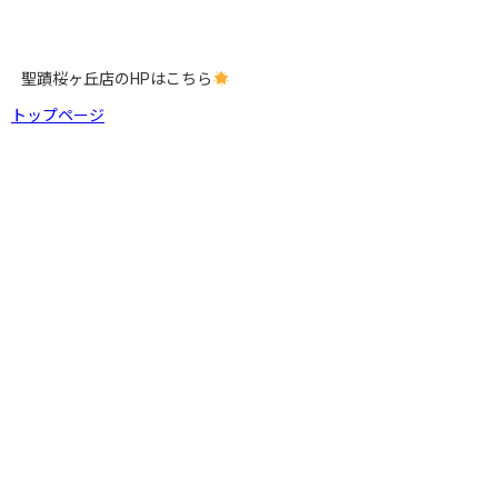
聖蹟桜ヶ丘店のHPはこちら
トップページ