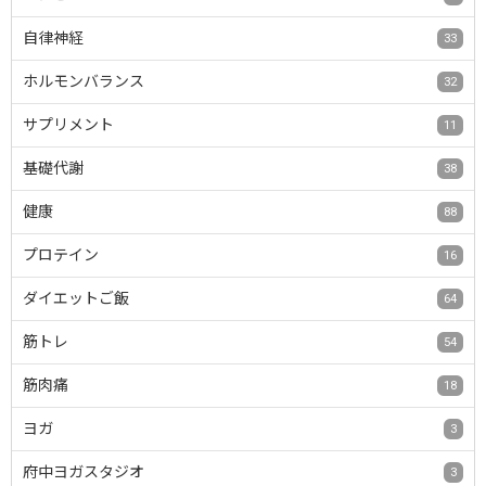
自律神経
33
ホルモンバランス
32
サプリメント
11
基礎代謝
38
健康
88
プロテイン
16
ダイエットご飯
64
筋トレ
54
筋肉痛
18
ヨガ
3
府中ヨガスタジオ
3