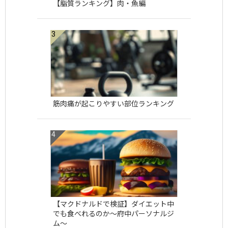
【脂質ランキング】肉・魚編
筋肉痛が起こりやすい部位ランキング
【マクドナルドで検証】ダイエット中
でも食べれるのか〜府中パーソナルジ
ム〜