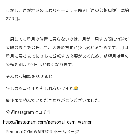
しかし、月が地球のまわりを一周する時間（月の公転周期）は約
27.3
日。
一周しても新月の位置に戻らないのは、月が一周する間に地球が
太陽の周りを公転して、太陽の方向が少し変わるためです。月は
新月に戻るまでにさらに公転する必要があるため、朔望月は月の
公転周期より
2
日ほど長くなります。
そんな豆知識を話せると、
少しカッコイイかもしれないですね
最後まで読んでいただきありがとうございました。
公式
Instagram
はコチラ
https://instagram.com/personal_gym_warrior
Personal GYM WARRIOR
ホームページ