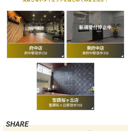
府中店
東府中店
府中駅徒歩2分
東府中駅徒歩3分
聖蹟桜ヶ丘店
聖蹟桜ヶ丘駅徒歩3分