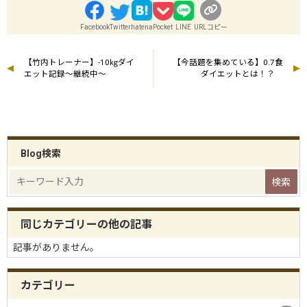
Facebook
Twitter
hatena
Pocket
LINE
URLコピー
【竹内トレーナー】-10㎏ダイ
【今話題を集めている】0.7食
エット記録〜継続中〜
ダイエットとは！？
Blog検索
同じカテゴリーの他の記事
記事がありません。
カテゴリー