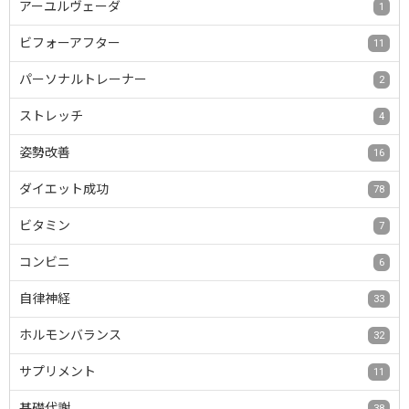
アーユルヴェーダ
1
ビフォーアフター
11
パーソナルトレーナー
2
ストレッチ
4
姿勢改善
16
ダイエット成功
78
ビタミン
7
コンビニ
6
自律神経
33
ホルモンバランス
32
サプリメント
11
基礎代謝
38