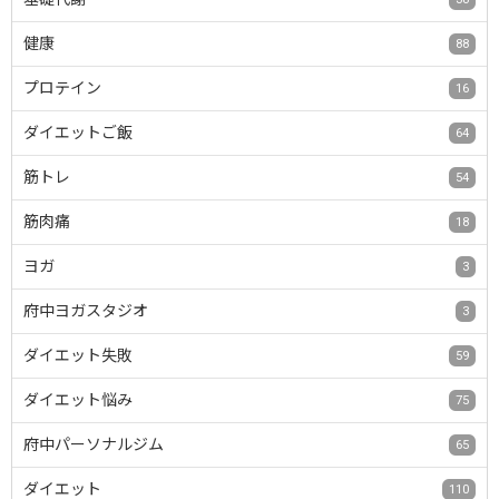
健康
88
プロテイン
16
ダイエットご飯
64
筋トレ
54
筋肉痛
18
ヨガ
3
府中ヨガスタジオ
3
ダイエット失敗
59
ダイエット悩み
75
府中パーソナルジム
65
ダイエット
110