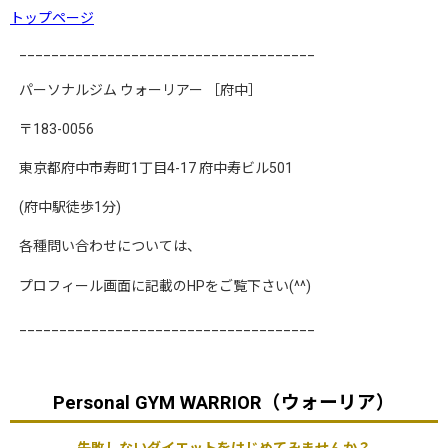
トップページ
_____________________________________
パーソナルジム
ウォーリアー
［府中］
〒
183-0056
東京都府中市寿町
1
丁目
4-17
府中寿ビル
501
(
府中駅徒歩
1
分
)
各種問い合わせについては、
プロフィール画面に記載の
HP
をご覧下さい
(^^)
_____________________________________
Personal GYM WARRIOR（ウォーリア）
失敗しないダイエットをはじめてみませんか？