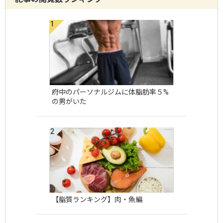
府中のパーソナルジムに体脂肪率５%
の男がいた
【脂質ランキング】肉・魚編