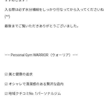
すすめします！
入る際は必ず水分補給をしっかり行なってから入ってくださいね
(^^)
最後までご覧いただきありがとうございました。
—— Personal Gym WARRIOR（ウォーリア）——
☑︎ 美と健康の追求
☑︎ オシャレで清潔感のある贅沢な店内
☑︎ 地域クチコミNo. 1パーソナルジム