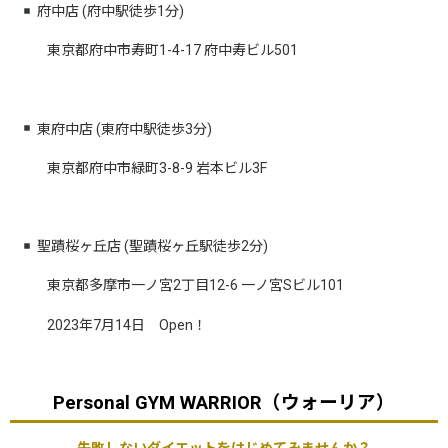
府中店 (府中駅徒歩1分)
東京都府中市寿町1-4-17 府中寿ビル501
東府中店 (東府中駅徒歩3分)
東京都府中市緑町3-8-9 岩本ビル3F
聖蹟桜ヶ丘店 (聖蹟桜ヶ丘駅徒歩2分)
東京都多摩市一ノ宮2丁目12-6 一ノ宮Sビル101
2023年7月14日 Open！
Personal GYM WARRIOR（ウォーリア）
失敗しないダイエットをはじめてみませんか？