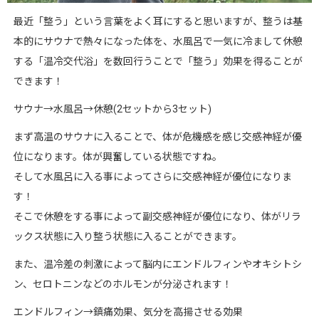
最近「整う」という言葉をよく耳にすると思いますが、整うは基
本的にサウナで熱々になった体を、水風呂で一気に冷まして休憩
する「温冷交代浴」を数回行うことで「整う」効果を得ることが
できます！
サウナ→水風呂→休憩(2セットから3セット)
まず高温のサウナに入ることで、体が危機感を感じ交感神経が優
位になります。体が興奮している状態ですね。
そして水風呂に入る事によってさらに交感神経が優位になりま
す！
そこで休憩をする事によって副交感神経が優位になり、体がリラ
ックス状態に入り整う状態に入ることができます。
また、温冷差の刺激によって脳内にエンドルフィンやオキシトシ
ン、セロトニンなどのホルモンが分泌されます！
エンドルフィン→鎮痛効果、気分を高揚させる効果