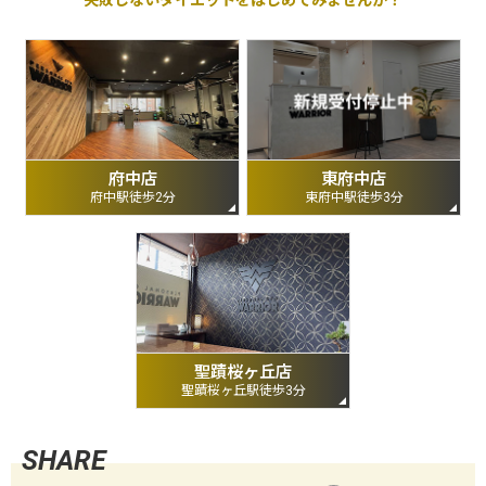
府中店
東府中店
府中駅徒歩2分
東府中駅徒歩3分
聖蹟桜ヶ丘店
聖蹟桜ヶ丘駅徒歩3分