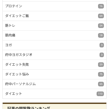
プロテイン
16
ダイエットご飯
64
筋トレ
54
筋肉痛
18
ヨガ
3
府中ヨガスタジオ
3
ダイエット失敗
59
ダイエット悩み
75
府中パーソナルジム
65
ダイエット
110
記事の閲覧数ランキング