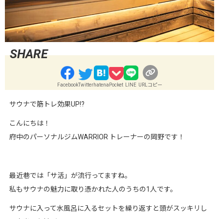
Facebook
Twitter
hatena
Pocket
LINE
URLコピー
サウナで筋トレ効果UP!?
こんにちは！
府中のパーソナルジムWARRIOR トレーナーの岡野です！
最近巷では「サ活」が流行ってますね。
私もサウナの魅力に取り憑かれた人のうちの1人です。
サウナに入って水風呂に入るセットを繰り返すと頭がスッキリし