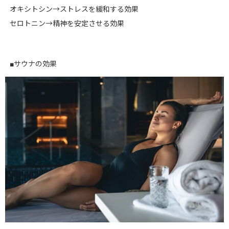
オキシトシン→ストレスを緩和する効果
セロトニン→精神を安定させる効果
■サウナの効果