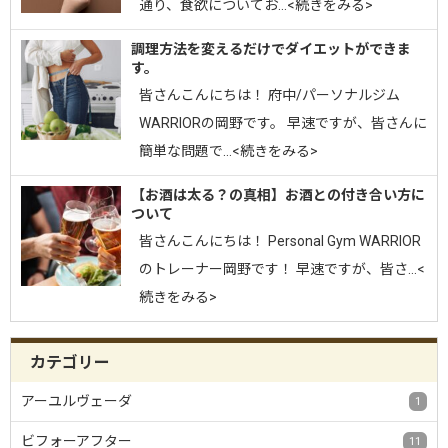
通り、食欲についてお…<続きをみる>
調理方法を変えるだけでダイエットができま
す。
皆さんこんにちは！ 府中/パーソナルジム
WARRIORの岡野です。 早速ですが、皆さんに
簡単な問題で…<続きをみる>
【お酒は太る？の真相】お酒との付き合い方に
ついて
皆さんこんにちは！ Personal Gym WARRIOR
のトレーナー岡野です！ 早速ですが、皆さ…<
続きをみる>
カテゴリー
アーユルヴェーダ
1
ビフォーアフター
11