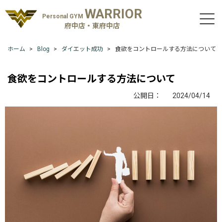
WARRIOR
Personal GYM
府中店・東府中店
ホーム
Blog
ダイエット成功
食欲をコントロールする方法について
食欲をコントロールする方法について
公開日：
2024/04/14