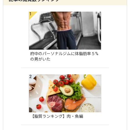
府中のパーソナルジムに体脂肪率５%
の男がいた
【脂質ランキング】肉・魚編