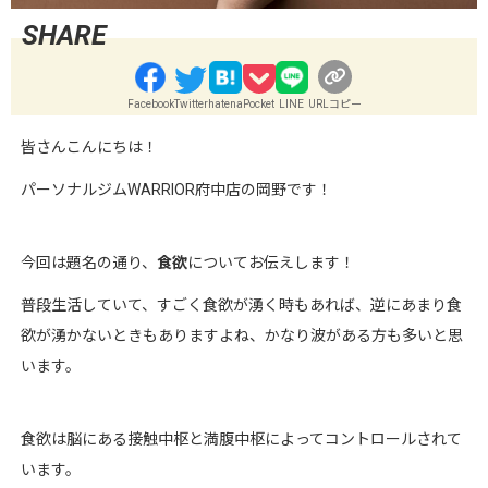
Facebook
Twitter
hatena
Pocket
LINE
URLコピー
皆さんこんにちは！
パーソナルジムWARRIOR府中店の岡野です！
今回は題名の通り、
食欲
についてお伝えします！
普段生活していて、すごく食欲が湧く時もあれば、逆にあまり食
欲が湧かないときもありますよね、かなり波がある方も多いと思
います。
食欲は脳にある接触中枢と満腹中枢によってコントロールされて
います。