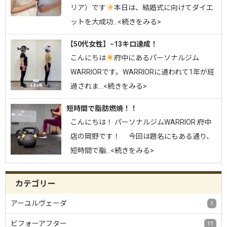
リア）です
⁡本日は、結婚式に向けてダイエ
ットを大成功…<続きをみる>
【50代女性】−13キロ達成！
こんにちは
府中にあるパーソナルジム
WARRIORです。⁡WARRIORに通われて1年が経
過されま…<続きをみる>
短時間で脂肪燃焼！！
こんにちは！ パーソナルジムWARRIOR 府中
店の岡野です！ 今回は題名にもある通り、
短時間で脂…<続きをみる>
カテゴリー
アーユルヴェーダ
1
ビフォーアフター
11