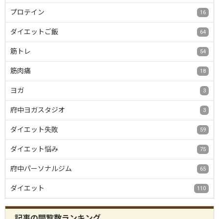
プロテイン
16
ダイエットご飯
64
筋トレ
54
筋肉痛
18
ヨガ
3
府中ヨガスタジオ
3
ダイエット失敗
59
ダイエット悩み
75
府中パーソナルジム
65
ダイエット
110
記事の閲覧数ランキング