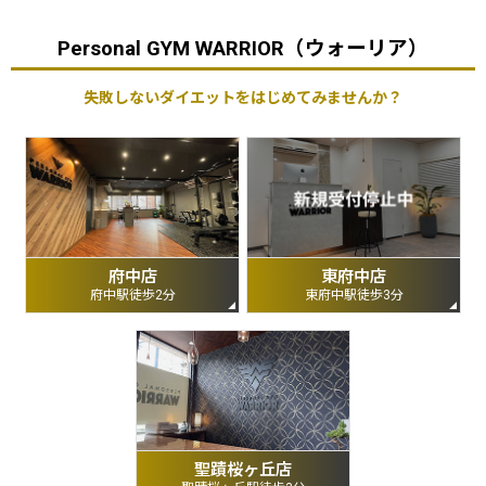
Personal GYM WARRIOR（ウォーリア）
失敗しないダイエットをはじめてみませんか？
府中店
東府中店
府中駅徒歩2分
東府中駅徒歩3分
聖蹟桜ヶ丘店