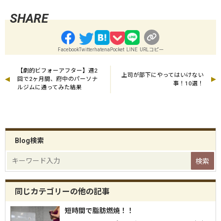
Facebook
Twitter
hatena
Pocket
LINE
URLコピー
【劇的ビフォーアフター】週2
上司が部下にやってはいけない
回で2ヶ月間、府中のパーソナ
事！10選！
ルジムに通ってみた結果
Blog検索
同じカテゴリーの他の記事
短時間で脂肪燃焼！！