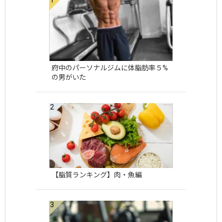
府中のパーソナルジムに体脂肪率５%
の男がいた
【脂質ランキング】肉・魚編