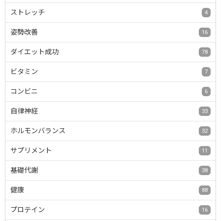
ストレッチ
4
姿勢改善
16
ダイエット成功
78
ビタミン
7
コンビニ
6
自律神経
33
ホルモンバランス
32
サプリメント
11
基礎代謝
38
健康
88
プロテイン
16