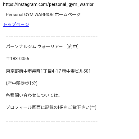
https://instagram.com/personal_gym_warrior
Personal GYM WARRIOR
ホームページ
トップページ
_____________________________________
パーソナルジム
ウォーリアー
［府中］
〒
183-0056
東京都府中市寿町
1
丁目
4-17
府中寿ビル
501
(
府中駅徒歩
1
分
)
各種問い合わせについては、
プロフィール画面に記載の
HP
をご覧下さい
(^^)
_____________________________________