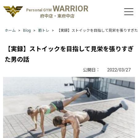
WARRIOR
Personal GYM
府中店・東府中店
ホーム
Blog
筋トレ
【実録】ストイックを目指して見栄を張りすぎた
【実録】ストイックを目指して見栄を張りすぎ
た男の話
公開日：
2022/03/27