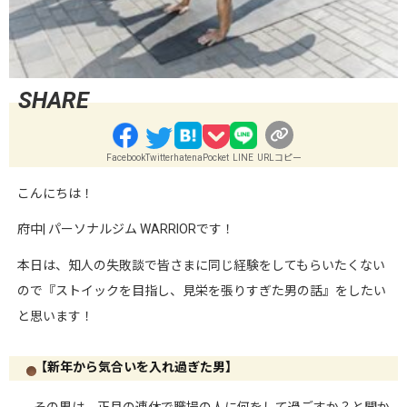
Facebook
Twitter
hatena
Pocket
LINE
URLコピー
こんにちは！
府中| パーソナルジム WARRIORです！
本日は、知人の失敗談で
皆さまに同じ経験をしてもらいたくない
ので
『ストイックを目指し、見栄を張りすぎた男の話』をしたい
と思います！
【新年から気合いを入れ過ぎた男】