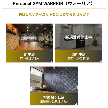
Personal GYM WARRIOR（ウォーリア）
失敗しないダイエットをはじめてみませんか？
府中店
東府中店
府中駅徒歩2分
東府中駅徒歩3分
聖蹟桜ヶ丘店
聖蹟桜ヶ丘駅徒歩3分