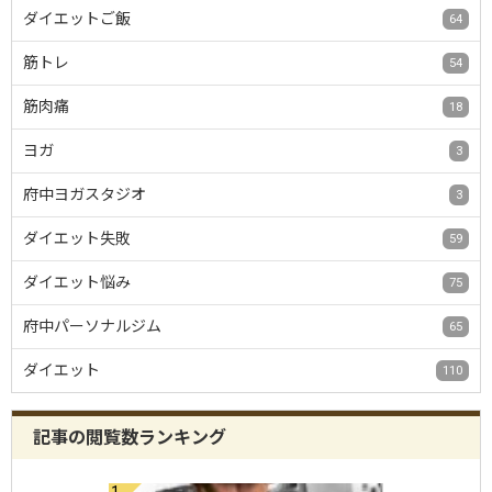
ダイエットご飯
64
筋トレ
54
筋肉痛
18
ヨガ
3
府中ヨガスタジオ
3
ダイエット失敗
59
ダイエット悩み
75
府中パーソナルジム
65
ダイエット
110
記事の閲覧数ランキング