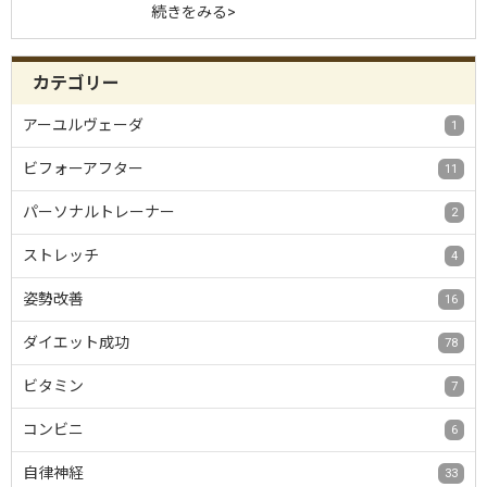
続きをみる>
カテゴリー
アーユルヴェーダ
1
ビフォーアフター
11
パーソナルトレーナー
2
ストレッチ
4
姿勢改善
16
ダイエット成功
78
ビタミン
7
コンビニ
6
自律神経
33