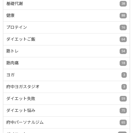
基礎代謝
38
健康
88
プロテイン
16
ダイエットご飯
64
筋トレ
54
筋肉痛
18
ヨガ
3
府中ヨガスタジオ
3
ダイエット失敗
59
ダイエット悩み
75
府中パーソナルジム
65