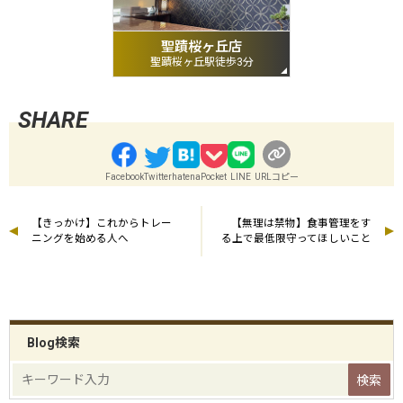
聖蹟桜ヶ丘店
聖蹟桜ヶ丘駅徒歩3分
Facebook
Twitter
hatena
Pocket
LINE
URLコピー
【きっかけ】これからトレー
【無理は禁物】食事管理をす
ニングを始める人へ
る上で最低限守ってほしいこと
Blog検索