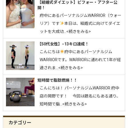
【結婚式ダイエット】ビフォー・アフター公
開！
府中にあるパーソナルジムWARRIOR（ウォー
リア）です
⁡本日は、結婚式に向けてダイエ
ットを大成功…<続きをみる>
【50代女性】−13キロ達成！
こんにちは
府中にあるパーソナルジム
WARRIORです。⁡WARRIORに通われて1年が経
過されま…<続きをみる>
短時間で脂肪燃焼！！
こんにちは！ パーソナルジムWARRIOR 府中
店の岡野です！ 今回は題名にもある通り、
短時間で脂…<続きをみる>
カテゴリー