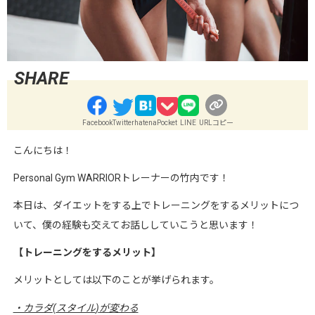
Facebook
Twitter
hatena
Pocket
LINE
URLコピー
こんにちは！
Personal Gym WARRIOR
トレーナーの竹内です！
本日は、ダイエットをする上でトレーニングをするメリットにつ
いて、僕の経験も交えてお話ししていこうと思います！
【トレーニングをするメリット】
メリットとしては以下のことが挙げられます。
・カラダ
(
スタイル
)
が変わる