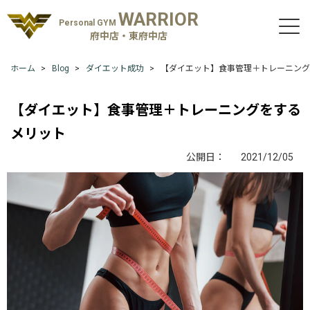
WARRIOR
Personal GYM
府中店・東府中店
ホーム
Blog
ダイエット成功
【ダイエット】食事管理＋トレーニング
【ダイエット】食事管理＋トレーニングをする
メリット
公開日：
2021/12/05