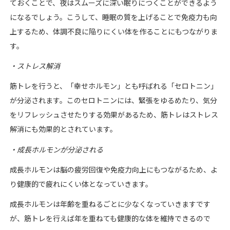
ておくことで、夜はスムーズに深い眠りにつくことができるよう
になるでしょう。こうして、睡眠の質を上げることで免疫力も向
上するため、体調不良に陥りにくい体を作ることにもつながりま
す。
・ストレス解消
筋トレを行うと、「幸せホルモン」とも呼ばれる「セロトニン」
が分泌されます。このセロトニンには、緊張をゆるめたり、気分
をリフレッシュさせたりする効果があるため、筋トレはストレス
解消にも効果的とされています。
・成長ホルモンが分泌される
成長ホルモンは脳の疲労回復や免疫力向上にもつながるため、よ
り健康的で疲れにくい体となっていきます。
成長ホルモンは年齢を重ねるごとに少なくなっていきますです
が、筋トレを行えば年を重ねても健康的な体を維持できるので