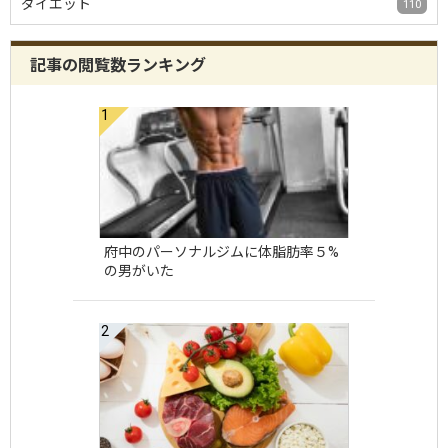
ダイエット
110
記事の閲覧数ランキング
府中のパーソナルジムに体脂肪率５%
の男がいた