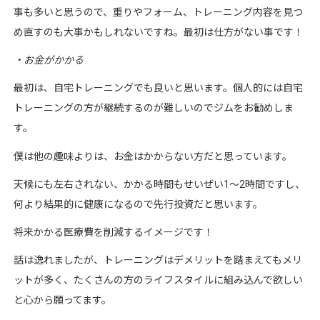
事も多いと思うので、重りやフォーム、トレーニング内容を見つ
め直すのも大事かもしれないですね。最初は仕方がない事です！
・
お金がかかる
最初は、自宅トレーニングでも良いと思います。個人的には自宅
トレーニングの方が継続するのが難しいのでジムをお勧めしま
す。
僕は他の趣味よりは、お金はかからない方だと思っています。
天候にも左右されない、かかる時間もせいぜい
1
〜
2
時間ですし、
何より結果的に健康になるので先行投資だと思います。
将来かかる医療費を削減するイメージです！
話は逸れましたが、トレーニングはデメリットを踏まえてもメリ
ットが多く、たくさんの方のライフスタイルに組み込んで欲しい
と心から願ってます。