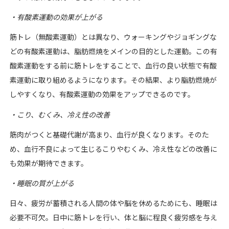
・有酸素運動の効果が上がる
筋トレ（無酸素運動）とは異なり、ウォーキングやジョギングな
どの有酸素運動は、脂肪燃焼をメインの目的とした運動。この有
酸素運動をする前に筋トレをすることで、血行の良い状態で有酸
素運動に取り組めるようになります。その結果、より脂肪燃焼が
しやすくなり、有酸素運動の効果をアップできるのです。
・こり、むくみ、冷え性の改善
筋肉がつくと基礎代謝が高まり、血行が良くなります。そのた
め、血行不良によって生じるこりやむくみ、冷え性などの改善に
も効果が期待できます。
・睡眠の質が上がる
日々、疲労が蓄積される人間の体や脳を休めるためにも、睡眠は
必要不可欠。日中に筋トレを行い、体と脳に程良く疲労感を与え