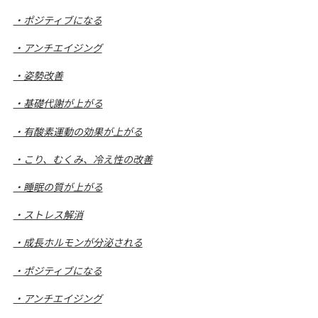
・ポジティブになる
・アンチエイジング
・姿勢改善
・基礎代謝が上がる
・有酸素運動の効果が上がる
・こり、むくみ、冷え性の改善
・睡眠の質が上がる
・ストレス解消
・成長ホルモンが分泌される
・ポジティブになる
・アンチエイジング