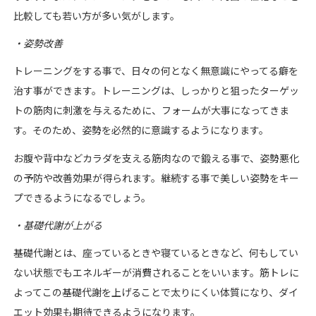
比較しても若い方が多い気がします。
・姿勢改善
トレーニングをする事で、日々の何となく無意識にやってる癖を
治す事ができます。トレーニングは、しっかりと狙ったターゲッ
トの筋肉に刺激を与えるために、フォームが大事になってきま
す。そのため、姿勢を必然的に意識するようになります。
お腹や背中などカラダを支える筋肉なので鍛える事で、姿勢悪化
の予防や改善効果が得られます。継続する事で美しい姿勢をキー
プできるようになるでしょう。
・基礎代謝が上がる
基礎代謝とは、座っているときや寝ているときなど、何もしてい
ない状態でもエネルギーが消費されることをいいます。筋トレに
よってこの基礎代謝を上げることで太りにくい体質になり、ダイ
エット効果も期待できるようになります。