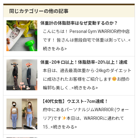
同じカテゴリーの他の記事
体重計の体脂肪率はなぜ変動するのか？
こんにちは！ Personal Gym WARRIOR府中店
です！ 皆さんは普段自宅で体重は測ってい…<
続きをみる>
体重−20キロ以上！体脂肪率−20%以上！達成
⁡本日は、過去最高体重から-24kgのダイエット
に成功されたお客様をご紹介します
お顔の
輪郭も美しく…<続きをみる>
【40代女性】ウエスト−7cm達成！
府中にあるパーソナルジムWARRIOR (ウォー
リア)です
⁡⁡本日は、WARRIORに通われて
15…<続きをみる>