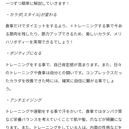
一つずつ簡単に解説していきます！
・
カラダ
(
スタイル
)
が変わる
食事だけでダイエットをするより、＋トレーニングする事で今あ
る筋肉を残したり、筋力アップできるため、美しいカラダ、メリ
ハリボディーを実現できるでしょう！
・ポジティブになる
トレーニングをする事で、自己肯定感が高まります。また、日々
のトレーニングや食事は自分との闘いです。コンプレックスだっ
たカラダを改善できた時には、確実に自信に繋がる事でしょ
う。
・アンチエイジング
トレーニングや運動をする事で汗をかいて、食事ではタンパク質
など栄養バランスを考えていくことで肌や髪、爪などが綺麗にな
ります。また、トレーニングをしている人は、内面の性格などを