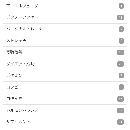
アーユルヴェーダ
1
ビフォーアフター
11
パーソナルトレーナー
2
ストレッチ
4
姿勢改善
16
ダイエット成功
78
ビタミン
7
コンビニ
6
自律神経
33
ホルモンバランス
32
サプリメント
11