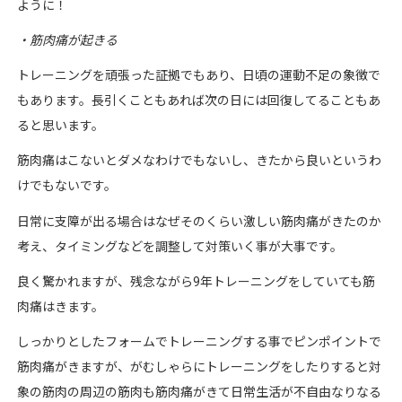
ように！
・
筋肉痛が起きる
トレーニングを頑張った証拠でもあり、日頃の運動不足の象徴で
もあります。長引くこともあれば次の日には回復してることもあ
ると思います。
筋肉痛はこないとダメなわけでもないし、きたから良いというわ
けでもないです。
日常に支障が出る場合はなぜそのくらい激しい筋肉痛がきたのか
考え、タイミングなどを調整して対策いく事が大事です。
良く驚かれますが、残念ながら
9
年トレーニングをしていても筋
肉痛はきます。
しっかりとしたフォームでトレーニングする事でピンポイントで
筋肉痛がきますが、がむしゃらにトレーニングをしたりすると対
象の筋肉の周辺の筋肉も筋肉痛がきて日常生活が不自由なりなる