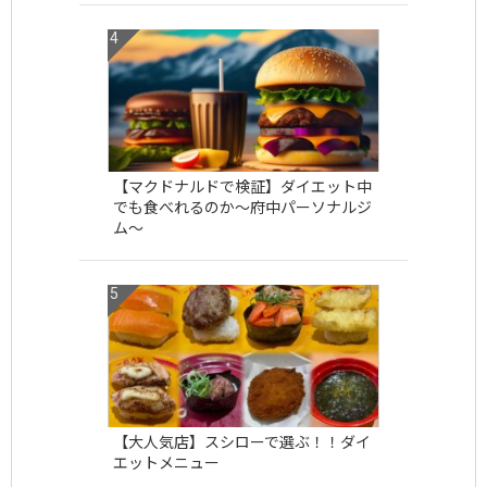
【マクドナルドで検証】ダイエット中
でも食べれるのか〜府中パーソナルジ
ム〜
【大人気店】スシローで選ぶ！！ダイ
エットメニュー