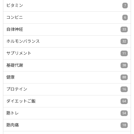
ビタミン
7
コンビニ
6
自律神経
33
ホルモンバランス
32
サプリメント
11
基礎代謝
38
健康
88
プロテイン
16
ダイエットご飯
64
筋トレ
54
筋肉痛
18