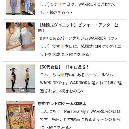
リア)です
⁡⁡本日は、WARRIORに通われて
15…<続きをみる>
【結婚式ダイエット】ビフォー・アフター公
開！
府中にあるパーソナルジムWARRIOR（ウォー
リア）です
⁡本日は、結婚式に向けてダイエ
ットを大成功…<続きをみる>
【50代女性】−13キロ達成！
こんにちは
府中にあるパーソナルジム
WARRIORです。⁡WARRIORに通われて1年が経
過されま…<続きをみる>
府中でレトロゲーム体験
こんにちは！Personal Gym WARRIORの岡野
です。先日、府中駅前にあるミッテンの９階
に…<続きをみる>