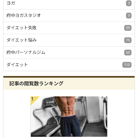
ヨガ
3
府中ヨガスタジオ
3
ダイエット失敗
59
ダイエット悩み
75
府中パーソナルジム
65
ダイエット
110
記事の閲覧数ランキング