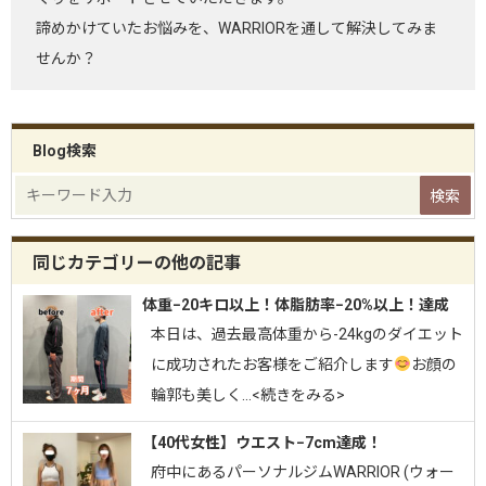
諦めかけていたお悩みを、WARRIORを通して解決してみま
せんか？
Blog検索
同じカテゴリーの他の記事
体重−20キロ以上！体脂肪率−20%以上！達成
⁡本日は、過去最高体重から-24kgのダイエット
に成功されたお客様をご紹介します
お顔の
輪郭も美しく…<続きをみる>
【40代女性】ウエスト−7cm達成！
府中にあるパーソナルジムWARRIOR (ウォー