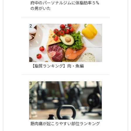
府中のパーソナルジムに体脂肪率５%
の男がいた
【脂質ランキング】肉・魚編
筋肉痛が起こりやすい部位ランキング