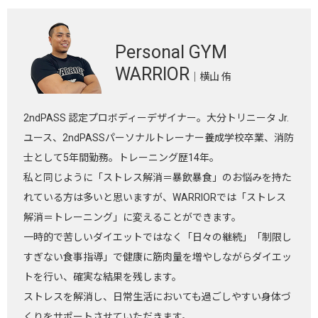
Personal GYM
WARRIOR
｜横山 侑
2ndPASS 認定プロボディーデザイナー。大分トリニータ Jr.
ユース、2ndPASSパーソナルトレーナー養成学校卒業、消防
士として5年間勤務。トレーニング歴14年。
私と同じように「ストレス解消＝暴飲暴食」のお悩みを持た
れている方は多いと思いますが、WARRIORでは「ストレス
解消＝トレーニング」に変えることができます。
一時的で苦しいダイエットではなく「日々の継続」「制限し
すぎない食事指導」で健康に筋肉量を増やしながらダイエッ
トを行い、確実な結果を残します。
ストレスを解消し、日常生活においても過ごしやすい身体づ
くりをサポートさせていただきます。