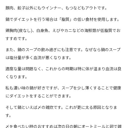
豚肉、餃子以外にもウインナー、もつなどもアウトです。
鍋でダイエットを行う場合は「脂質」の低い食材を使用します。
鶏胸肉(皮なし)、白身魚、えびやカニなどの海鮮類が低脂質でお
すすめです。
また、鍋のスープの飲み過ぎにも注意です。なぜなら鍋のスープ
は塩分量が多く血流が悪くなります。
適度な量は問題なく、これからの時期は特に体が温まり血流は良
くなります。
私も濃い味の鍋が好きですが、スープを少し薄くすることで健康
にダイエットをすることができます。
そして鍋といえば〆の雑炊です。これが更に太る原因となりま
す。
〆を食べたい時のおすすめは次の日の朝にオートミールと卵で雑