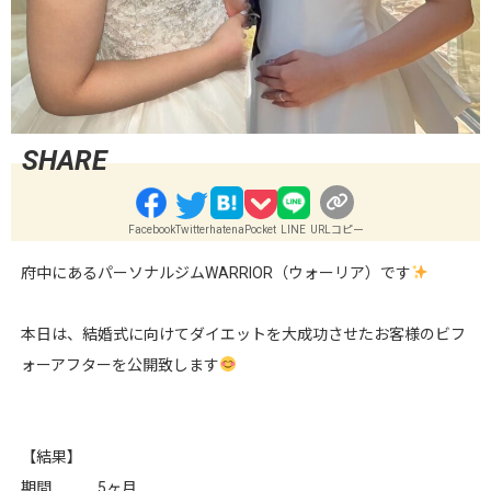
Facebook
Twitter
hatena
Pocket
LINE
URLコピー
府中にあるパーソナルジムWARRIOR（ウォーリア）です
本日は、結婚式に向けてダイエットを大成功させたお客様のビフ
ォーアフターを公開致します
【結果】
期間 5ヶ月