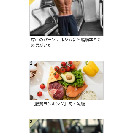
府中のパーソナルジムに体脂肪率５%
の男がいた
【脂質ランキング】肉・魚編