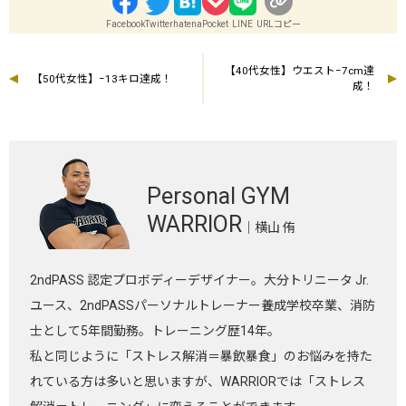
Facebook
Twitter
hatena
Pocket
LINE
URLコピー
【40代女性】ウエスト−7cm達
【50代女性】−13キロ達成！
成！
Personal GYM
WARRIOR
｜横山 侑
2ndPASS 認定プロボディーデザイナー。大分トリニータ Jr.
ユース、2ndPASSパーソナルトレーナー養成学校卒業、消防
士として5年間勤務。トレーニング歴14年。
私と同じように「ストレス解消＝暴飲暴食」のお悩みを持た
れている方は多いと思いますが、WARRIORでは「ストレス