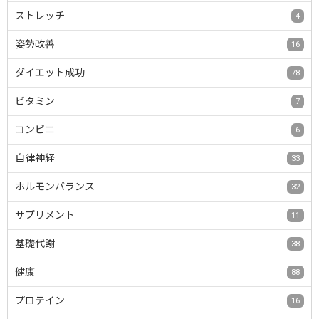
ストレッチ
4
姿勢改善
16
ダイエット成功
78
ビタミン
7
コンビニ
6
自律神経
33
ホルモンバランス
32
サプリメント
11
基礎代謝
38
健康
88
プロテイン
16