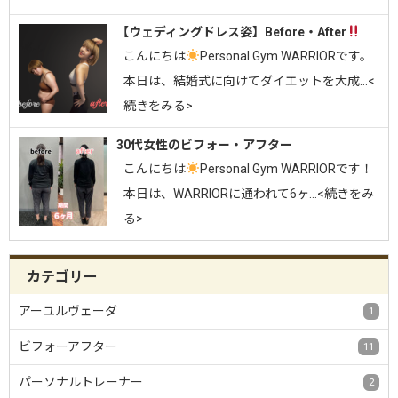
【ウェディングドレス姿】Before・After
こんにちは
Personal Gym WARRIORです。⁡
本日は、結婚式に向けてダイエットを大成…<
続きをみる>
30代女性のビフォー・アフター
⁡こんにちは
Personal Gym WARRIORです！⁡
本日は、WARRIORに通われて6ヶ…<続きをみ
る>
カテゴリー
アーユルヴェーダ
1
ビフォーアフター
11
パーソナルトレーナー
2