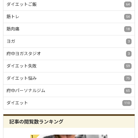
ダイエットご飯
64
筋トレ
54
筋肉痛
18
ヨガ
3
府中ヨガスタジオ
3
ダイエット失敗
59
ダイエット悩み
75
府中パーソナルジム
65
ダイエット
110
記事の閲覧数ランキング