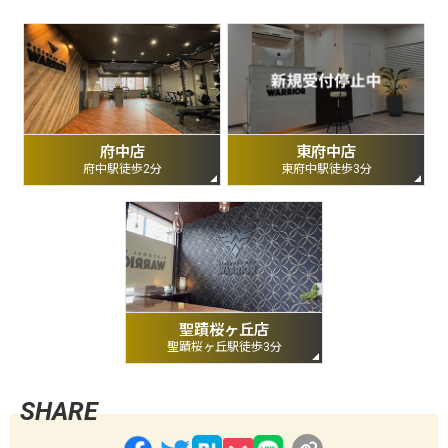
府中店
東府中店
府中駅徒歩2分
東府中駅徒歩3分
聖蹟桜ヶ丘店
聖蹟桜ヶ丘駅徒歩3分