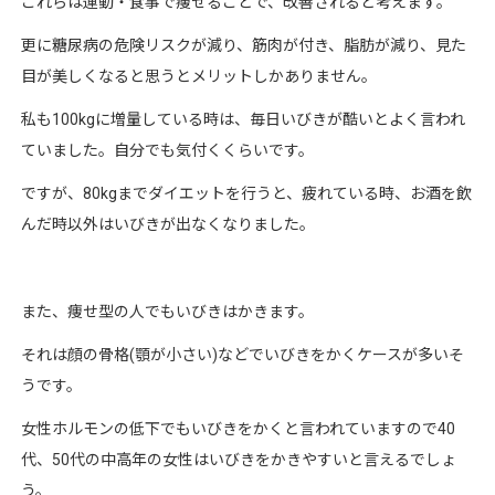
これらは運動・食事で痩せることで、改善されると考えます。
更に糖尿病の危険リスクが減り、筋肉が付き、脂肪が減り、見た
目が美しくなると思うとメリットしかありません。
私も100kgに増量している時は、毎日いびきが酷いとよく言われ
ていました。自分でも気付くくらいです。
ですが、80kgまでダイエットを行うと、疲れている時、お酒を飲
んだ時以外はいびきが出なくなりました。
また、痩せ型の人でもいびきはかきます。
それは顔の骨格(顎が小さい)などでいびきをかくケースが多いそ
うです。
女性ホルモンの低下でもいびきをかくと言われていますので40
代、50代の中高年の女性はいびきをかきやすいと言えるでしょ
う。