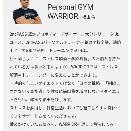
Personal GYM
WARRIOR
｜横山 侑
2ndPASS 認定プロボディーデザイナー。大分トリニータ Jr.
ユース、2ndPASSパーソナルトレーナー養成学校卒業、消防
士として5年間勤務。トレーニング歴14年。
私と同じように「ストレス解消＝暴飲暴食」のお悩みを持た
れている方は多いと思いますが、WARRIORでは「ストレス
解消＝トレーニング」に変えることができます。
一時的で苦しいダイエットではなく「日々の継続」「制限し
すぎない食事指導」で健康に筋肉量を増やしながらダイエッ
トを行い、確実な結果を残します。
ストレスを解消し、日常生活においても過ごしやすい身体づ
くりをサポートさせていただきます。
諦めかけていたお悩みを、WARRIORを通して解決してみま