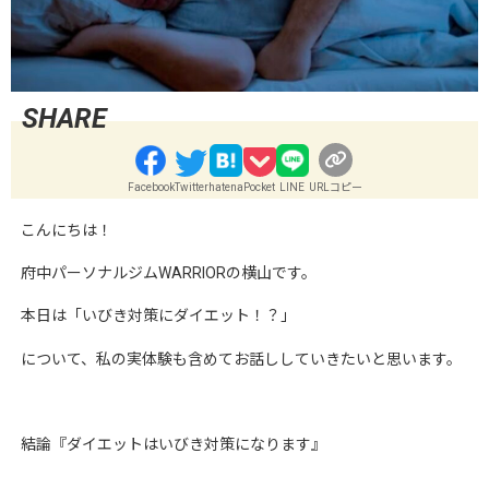
Facebook
Twitter
hatena
Pocket
LINE
URLコピー
こんにちは！
府中パーソナルジムWARRIORの横山です。
本日は「いびき対策にダイエット！？」
について、私の実体験も含めてお話ししていきたいと思います。
結論『ダイエットはいびき対策になります』