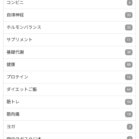
コンビニ
6
自律神経
33
ホルモンバランス
32
サプリメント
11
基礎代謝
38
健康
88
プロテイン
16
ダイエットご飯
64
筋トレ
54
筋肉痛
18
ヨガ
3