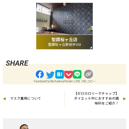
聖蹟桜ヶ丘店
聖蹟桜ヶ丘駅徒歩3分
Facebook
Twitter
hatena
Pocket
LINE
URLコピー
【ゼロカロリーケチャップ】
マスク着用について
ダイエット中におすすめの調
味料をご紹介！