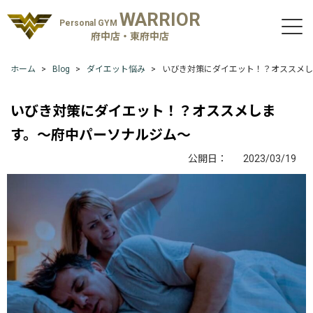
WARRIOR
Personal GYM
府中店・東府中店
ホーム
Blog
ダイエット悩み
いびき対策にダイエット！？オススメし
いびき対策にダイエット！？オススメしま
す。〜府中パーソナルジム〜
公開日：
2023/03/19