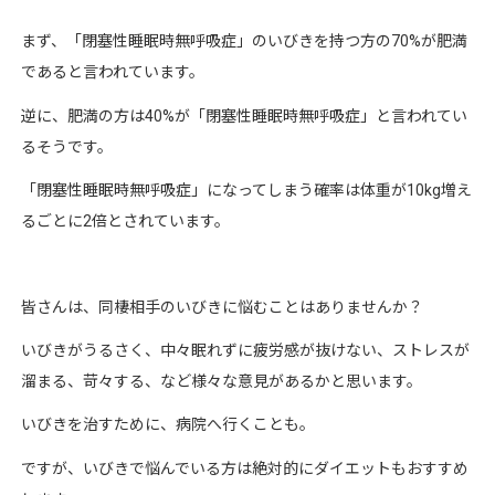
まず、「閉塞性睡眠時無呼吸症」のいびきを持つ方の70%が肥満
であると言われています。
逆に、肥満の方は40%が「閉塞性睡眠時無呼吸症」と言われてい
るそうです。
「閉塞性睡眠時無呼吸症」になってしまう確率は体重が10kg増え
るごとに2倍とされています。
皆さんは、同棲相手のいびきに悩むことはありませんか？
いびきがうるさく、中々眠れずに疲労感が抜けない、ストレスが
溜まる、苛々する、など様々な意見があるかと思います。
いびきを治すために、病院へ行くことも。
ですが、いびきで悩んでいる方は絶対的にダイエットもおすすめ