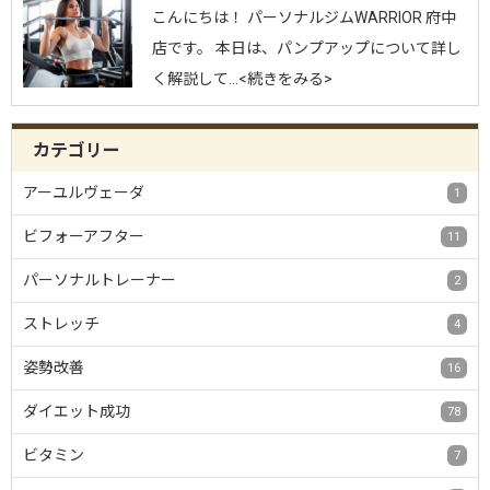
こんにちは！ パーソナルジムWARRIOR 府中
店です。 本日は、パンプアップについて詳し
く解説して…<続きをみる>
カテゴリー
アーユルヴェーダ
1
ビフォーアフター
11
パーソナルトレーナー
2
ストレッチ
4
姿勢改善
16
ダイエット成功
78
ビタミン
7