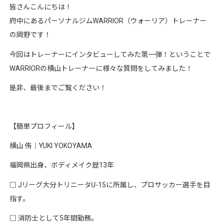
皆さんこんにちは！
府中にあるパーソナルジムWARRIOR（ウォーリア）トレーナー
の岡野です！
今回はトレーナーにインタビューしてみた第一弾！ということで
WARRIORの横山トレーナーに様々な質問をしてみました！
是非、最後までご覧ください！
【簡単プロフィール】
横山 侑｜YUKI YOKOYAMA
福岡県出身、ボディメイク歴13年
□ Jリーグ大分トリニータU-15に所属し、プロサッカー選手を目
指す。
□ 消防士として5年間勤務。