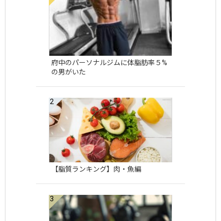
府中のパーソナルジムに体脂肪率５%
の男がいた
【脂質ランキング】肉・魚編