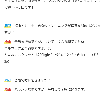
す！頻度は多い時で週６回、少ない時で週３回です。平均して今
は週４〜５回です！
岡野
横山トレーナー自身のトレーニングが得意な部位はどこで
すか？
横山
全部位得意ですが、しいて言うなら脚ですかね。
でも本当に全て得意ですよ。笑
ちなみにスクワットは220kg持ち上げることができます！（ドヤ
顔）
岡野
普段何時に起きますか？
横山
バラバラなのですが、平均して７時に起きます。