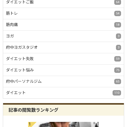
ダイエットご飯
64
筋トレ
54
筋肉痛
18
ヨガ
3
府中ヨガスタジオ
3
ダイエット失敗
59
ダイエット悩み
75
府中パーソナルジム
65
ダイエット
110
記事の閲覧数ランキング