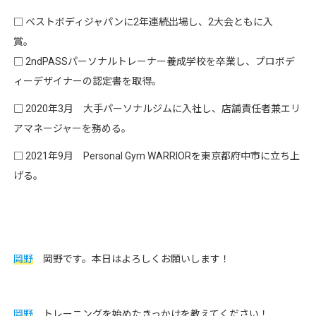
□ ベストボディジャパンに2年連続出場し、2大会ともに入
賞。
□ 2ndPASSパーソナルトレーナー養成学校を卒業し、プロボデ
ィーデザイナーの認定書を取得。
□ 2020年3月 大手パーソナルジムに入社し、店舗責任者兼エリ
アマネージャーを務める。
□ 2021年9月 Personal Gym WARRIORを東京都府中市に立ち上
げる。
岡野
岡野です。本日はよろしくお願いします！
岡野
トレーニングを始めたきっかけを教えてください！