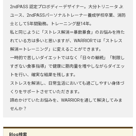
2ndPASS 認定プロボディーデザイナー。大分トリニータ Jr.
ユース、2ndPASSパーソナルトレーナー養成学校卒業、消防
士として5年間勤務。トレーニング歴14年。
私と同じように「ストレス解消＝暴飲暴食」のお悩みを持た
れている方は多いと思いますが、WARRIORでは「ストレス
解消＝トレーニング」に変えることができます。
一時的で苦しいダイエットではなく「日々の継続」「制限し
すぎない食事指導」で健康に筋肉量を増やしながらダイエッ
トを行い、確実な結果を残します。
ストレスを解消し、日常生活においても過ごしやすい身体づ
くりをサポートさせていただきます。
諦めかけていたお悩みを、WARRIORを通して解決してみま
せんか？
Blog検索