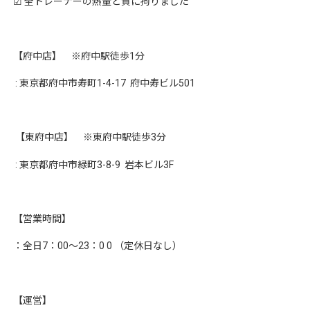
☑︎ 全トレーナーの熱量と質に拘りました
【府中店】 ※府中駅徒歩1分
: 東京都府中市寿町1-4-17 府中寿ビル501
【東府中店】 ※東府中駅徒歩3分
: 東京都府中市緑町3-8-9 岩本ビル3F
【営業時間】
：全日7：00〜23：0 0 （定休日なし）
【運営】