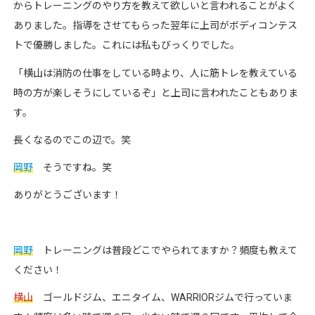
からトレーニングのやり方を教えて欲しいと言われることがよく
ありました。指導をさせてもらった翌年に上司がボディコンテス
トで優勝しました。これには私もびっくりでした。
「横山は消防の仕事をしている時より、人に筋トレを教えている
時の方が楽しそうにしているぞ」と上司に言われたこともありま
す。
長くなるのでこの辺で。笑
岡野
そうですね。笑
ありがとうございます！
岡野
トレーニングは普段どこでやられてますか？頻度も教えて
ください！
横山
ゴールドジム、エニタイム、WARRIORジムで行っていま