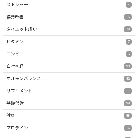
ストレッチ
4
姿勢改善
16
ダイエット成功
78
ビタミン
7
コンビニ
6
自律神経
33
ホルモンバランス
32
サプリメント
11
基礎代謝
38
健康
88
プロテイン
16