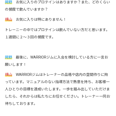
岡野
お気に入りのプロテインはありますか？また、どのくらい
の頻度で飲んでいますか？
横山
お気に入りは特にありません！
トレーニーの中ではプロテインは飲んでいない方だと思います。
１週間に２〜３回の頻度です。
岡野
最後に、WARRIORジムに入会を検討している方に一言お
願いします！
横山
WARRIORジムはトレーナーの品格や店内の空間作りに拘
っています。マニュアルのない指導方法で熱意を持ち、お客様一
人ひとりの目標を達成いたします。一歩を踏み出していただけま
したら、それからは私たちにお任せください。トレーナー一同お
待ちしております。