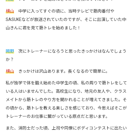
横山
中学に入ってすぐの頃に、当時テレビで筋肉番付や
SASUKEなどが放送されていたのですが、そこに出演していた中
山きんに君を見て筋トレを始めました！
岡野
次にトレーナーになろうと思ったきっかけはなんでしょう
か？
横山
きっかけは沢山あります。長くなるので簡単に。
私が独学で体を鍛え始めた中学生の頃、私の周りで筋トレをして
いる人はいませんでした。高校生になり、地元の友人や、クラス
メイトから筋トレのやり方を聞かれることが増えてきました。そ
の頃から、筋トレを教える楽しさを感じており、今思えばそこが
トレーナーのお仕事に繋がっている原点だと思います。
また、消防士だった頃、上司や同僚にボディコンテストに出たい