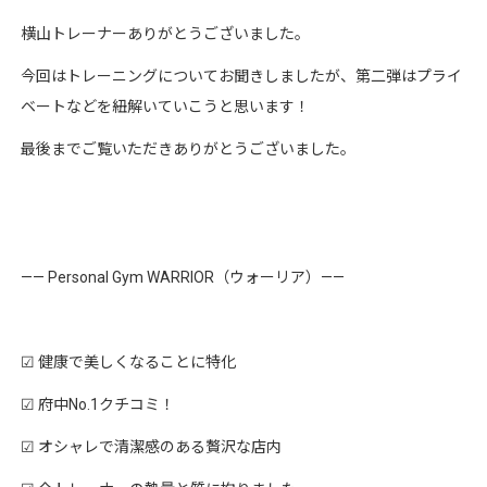
横山トレーナーありがとうございました。
今回はトレーニングについてお聞きしましたが、第二弾はプライ
ベートなどを紐解いていこうと思います！
最後までご覧いただきありがとうございました。
—— Personal Gym WARRIOR（ウォーリア）——
☑︎ 健康で美しくなることに特化
☑︎ 府中No.1クチコミ！
☑︎ オシャレで清潔感のある贅沢な店内