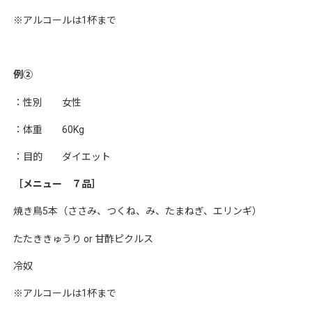
※アルコールは1杯まで
例②
：性別 女性
：体重 60Kg
：目的 ダイエット
［メニュー ７品］
焼き鳥5本（ささみ、つくね、み、たまねぎ、エリンギ）
たたききゅうり or 甘酢ピクルス
冷奴
※アルコールは1杯まで