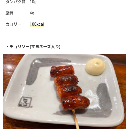
タンパク質 10g
脂質 4g
カロリー
100kcal
・
チョリソー(マヨネーズ入り)