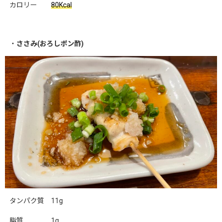
カロリー
80Kcal
・
ささみ(おろしポン酢)
タンパク質 11g
脂質 1g