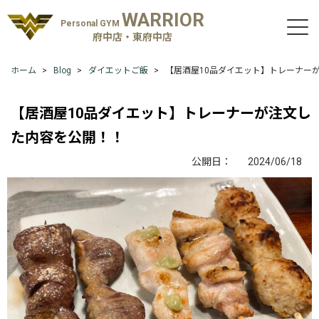
WARRIOR
Personal GYM
府中店・東府中店
ホーム
Blog
ダイエットご飯
【居酒屋10品ダイエット】トレーナー
【居酒屋10品ダイエット】トレーナーが注文し
た内容を公開！！
公開日：
2024/06/18