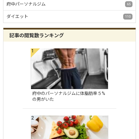
府中パーソナルジム
65
ダイエット
110
記事の閲覧数ランキング
府中のパーソナルジムに体脂肪率５%
の男がいた