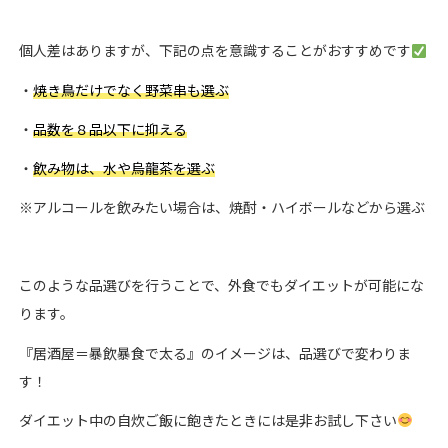
個人差はありますが、下記の点を意識することがおすすめです
・
焼き鳥だけでなく野菜串も選ぶ
・
品数を８品以下に抑える
・
飲み物は、水や烏龍茶を選ぶ
※アルコールを飲みたい場合は、焼酎・ハイボールなどから選ぶ
このような品選びを行うことで、外食でもダイエットが可能にな
ります。
『居酒屋＝暴飲暴食で太る』のイメージは、品選びで変わりま
す！
ダイエット中の自炊ご飯に飽きたときには是非お試し下さい