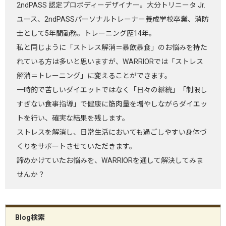
2ndPASS 認定プロボディーデザイナー。大分トリニータ Jr.
ユース、2ndPASSパーソナルトレーナー養成学校卒業、消防
士として5年間勤務。トレーニング歴14年。
私と同じように「ストレス解消＝暴飲暴食」のお悩みを持た
れている方は多いと思いますが、WARRIORでは「ストレス
解消＝トレーニング」に変えることができます。
一時的で苦しいダイエットではなく「日々の継続」「制限し
すぎない食事指導」で健康に筋肉量を増やしながらダイエッ
トを行い、確実な結果を残します。
ストレスを解消し、日常生活においても過ごしやすい身体づ
くりをサポートさせていただきます。
諦めかけていたお悩みを、WARRIORを通して解決してみま
せんか？
Blog検索