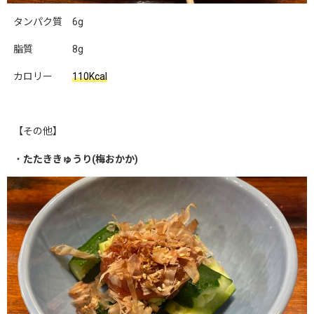
タンパク質 6g
脂質 8g
カロリー
110Kcal
【その他】
・
たたききゅうり(梅おかか)