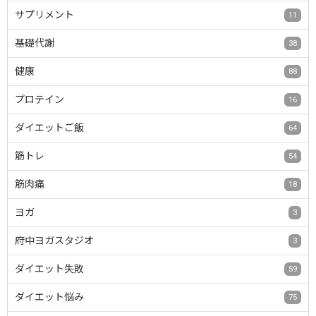
サプリメント
11
基礎代謝
38
健康
88
プロテイン
16
ダイエットご飯
64
筋トレ
54
筋肉痛
18
ヨガ
3
府中ヨガスタジオ
3
ダイエット失敗
59
ダイエット悩み
75