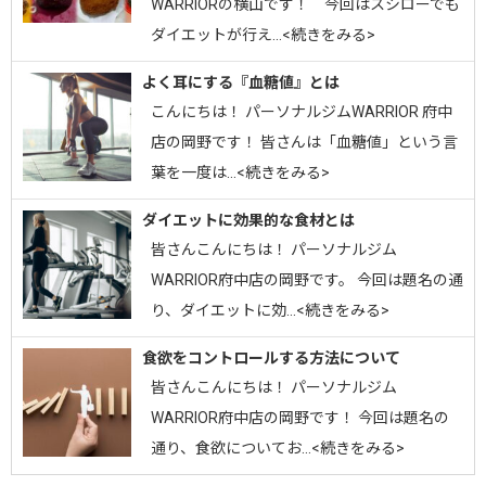
WARRIORの横山です！ 今回はスシローでも
ダイエットが行え…<続きをみる>
よく耳にする『血糖値』とは
こんにちは！ パーソナルジムWARRIOR 府中
店の岡野です！ 皆さんは「血糖値」という言
葉を一度は…<続きをみる>
ダイエットに効果的な食材とは
皆さんこんにちは！ パーソナルジム
WARRIOR府中店の岡野です。 今回は題名の通
り、ダイエットに効…<続きをみる>
食欲をコントロールする方法について
皆さんこんにちは！ パーソナルジム
WARRIOR府中店の岡野です！ 今回は題名の
通り、食欲についてお…<続きをみる>