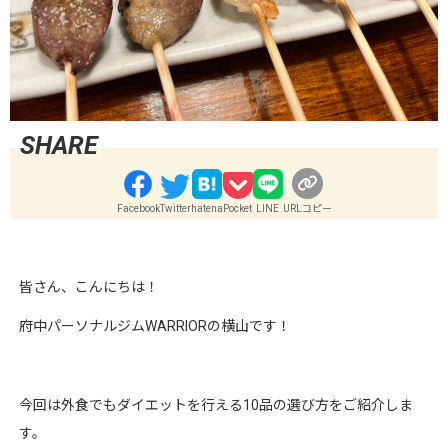
Facebook
Twitter
hatena
Pocket
LINE
URLコピー
皆さん、こんにちは！
府中パーソナルジムWARRIORの横山です！
今回は外食でもダイエットを行える10品の選び方をご紹介しま
す。