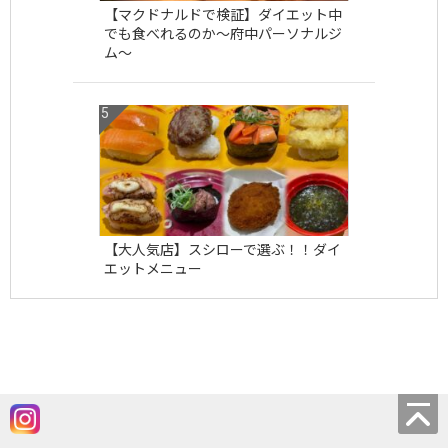
【マクドナルドで検証】ダイエット中
でも食べれるのか〜府中パーソナルジ
ム〜
【大人気店】スシローで選ぶ！！ダイ
エットメニュー