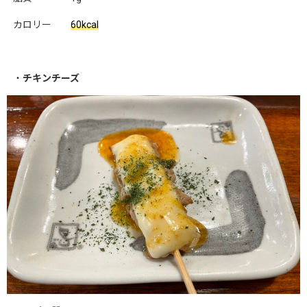
カロリー
60kcal
・
チキンチーズ