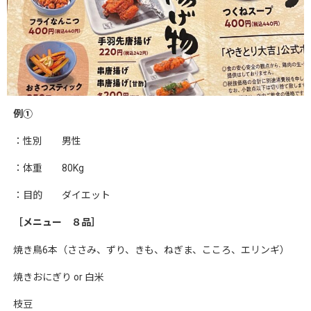
例①
：性別 男性
：体重 80Kg
：目的 ダイエット
［メニュー ８品］
焼き鳥6本（ささみ、ずり、きも、ねぎま、こころ、エリンギ）
焼きおにぎり or 白米
枝豆