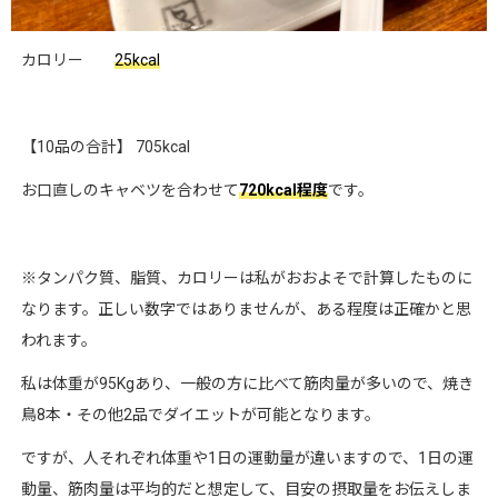
カロリー
25kcal
【10品の合計】 705kcal
お口直しのキャベツを合わせて
720kcal程度
です。
※タンパク質、脂質、カロリーは私がおおよそで計算したものに
なります。正しい数字ではありませんが、ある程度は正確かと思
われます。
私は体重が95Kgあり、一般の方に比べて筋肉量が多いので、焼き
鳥8本・その他2品でダイエットが可能となります。
ですが、人それぞれ体重や1日の運動量が違いますので、1日の運
動量、筋肉量は平均的だと想定して、目安の摂取量をお伝えしま