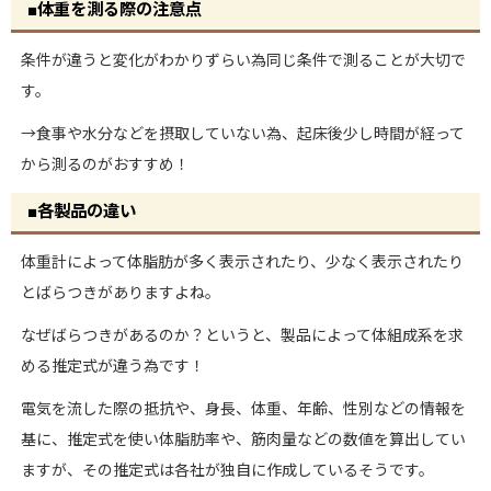
■体重を測る際の注意点
条件が違うと変化がわかりずらい為同じ条件で測ることが大切で
す。
→食事や水分などを摂取していない為、起床後少し時間が経って
から測るのがおすすめ！
■各製品の違い
体重計によって体脂肪が多く表示されたり、少なく表示されたり
とばらつきがありますよね。
なぜばらつきがあるのか？というと、製品によって体組成系を求
める推定式が違う為です！
電気を流した際の抵抗や、身長、体重、年齢、性別などの情報を
基に、推定式を使い体脂肪率や、筋肉量などの数値を算出してい
ますが、その推定式は各社が独自に作成しているそうです。