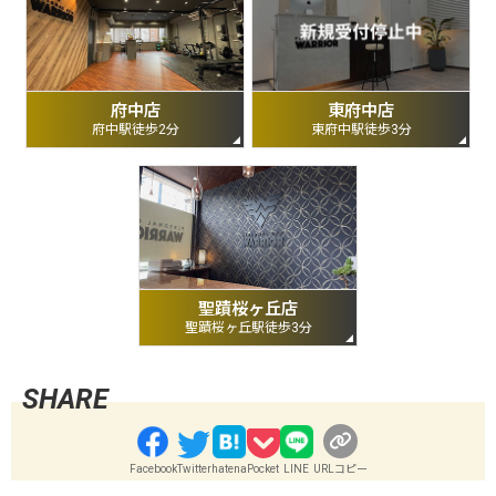
府中店
東府中店
府中駅徒歩2分
東府中駅徒歩3分
聖蹟桜ヶ丘店
聖蹟桜ヶ丘駅徒歩3分
Facebook
Twitter
hatena
Pocket
LINE
URLコピー