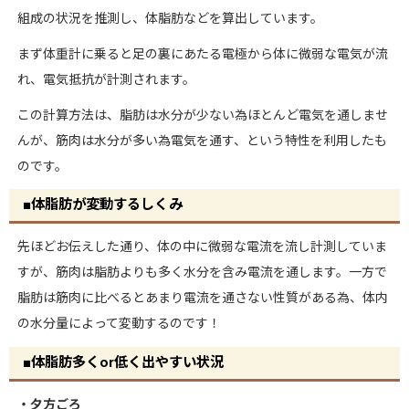
組成の状況を推測し、体脂肪などを算出しています。
まず体重計に乗ると足の裏にあたる電極から体に微弱な電気が流
れ、電気抵抗が計測されます。
この計算方法は、脂肪は水分が少ない為ほとんど電気を通しませ
んが、筋肉は水分が多い為電気を通す、という特性を利用したも
のです。
■体脂肪が変動するしくみ
先ほどお伝えした通り、体の中に微弱な電流を流し計測していま
すが、筋肉は脂肪よりも多く水分を含み電流を通します。一方で
脂肪は筋肉に比べるとあまり電流を通さない性質がある為、体内
の水分量によって変動するのです！
■体脂肪多くor低く出やすい状況
・夕方ごろ