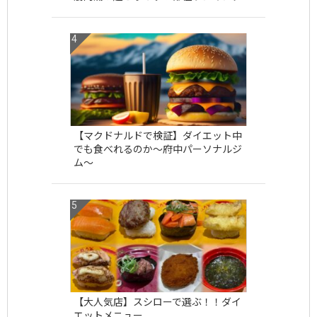
【マクドナルドで検証】ダイエット中
でも食べれるのか〜府中パーソナルジ
ム〜
【大人気店】スシローで選ぶ！！ダイ
エットメニュー