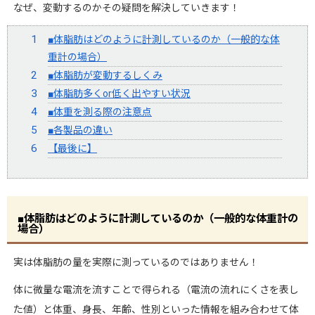
なぜ、変動するのかその疑問を解決していきます！
■体脂肪はどのように計測しているのか（一般的な体
重計の場合）
■体脂肪が変動するしくみ
■体脂肪多くor低く出やすい状況
■体重を測る際の注意点
■各製品の違い
【最後に】
■体脂肪はどのように計測しているのか（一般的な体重計の
場合）
実は体脂肪の量を実際に測っているのではありません！
体に微量な電流を流すことで得られる（電流の流れにくさを表し
た値）と体重、身長、年齢、性別といった情報を組み合わせて体