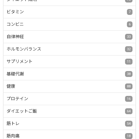
ビタミン
7
コンビニ
6
自律神経
33
ホルモンバランス
32
サプリメント
11
基礎代謝
38
健康
88
プロテイン
16
ダイエットご飯
64
筋トレ
54
筋肉痛
18