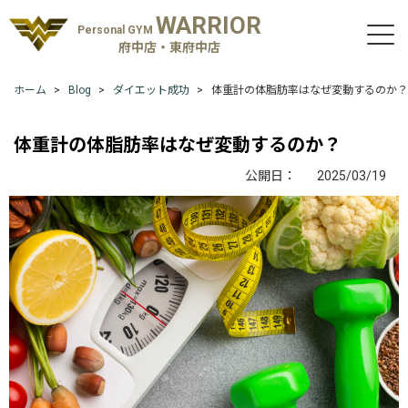
WARRIOR
Personal GYM
府中店・東府中店
ホーム
Blog
ダイエット成功
体重計の体脂肪率はなぜ変動するのか？
体重計の体脂肪率はなぜ変動するのか？
公開日：
2025/03/19