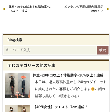
体重−20キロ以上！体脂肪率−2
メンタルの不調は腸内環境が
0%以上！達成
原因！？
Blog検索
同じカテゴリーの他の記事
体重−20キロ以上！体脂肪率−20%以上！達成
⁡本日は、過去最高体重から-24kgのダイエット
に成功されたお客様をご紹介します
お顔の
輪郭も美しく…<続きをみる>
【40代女性】ウエスト−7cm達成！