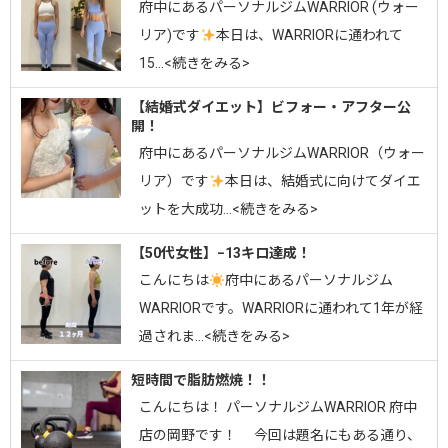
府中にあるパーソナルジムWARRIOR (ウォー
リア)です
⁡⁡本日は、WARRIORに通われて
15…<続きをみる>
【結婚式ダイエット】ビフォー・アフター公
開！
府中にあるパーソナルジムWARRIOR（ウォー
リア）です
⁡本日は、結婚式に向けてダイエ
ットを大成功…<続きをみる>
【50代女性】−13キロ達成！
こんにちは
府中にあるパーソナルジム
WARRIORです。⁡WARRIORに通われて1年が経
過されま…<続きをみる>
短時間で脂肪燃焼！！
こんにちは！ パーソナルジムWARRIOR 府中
店の岡野です！ 今回は題名にもある通り、