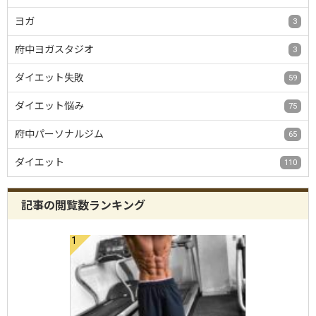
ヨガ
3
府中ヨガスタジオ
3
ダイエット失敗
59
ダイエット悩み
75
府中パーソナルジム
65
ダイエット
110
記事の閲覧数ランキング