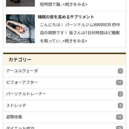
短時間で脂…<続きをみる>
睡眠の質を高めるサプリメント
こんにちは！ パーソナルジムWARRIOR 府中
店の岡野です！ 皆さんは1日何時間ほど睡眠
を取ってい…<続きをみる>
カテゴリー
アーユルヴェーダ
1
ビフォーアフター
11
パーソナルトレーナー
2
ストレッチ
4
姿勢改善
16
ダイエット成功
78