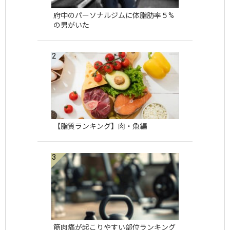
府中のパーソナルジムに体脂肪率５%
の男がいた
【脂質ランキング】肉・魚編
筋肉痛が起こりやすい部位ランキング