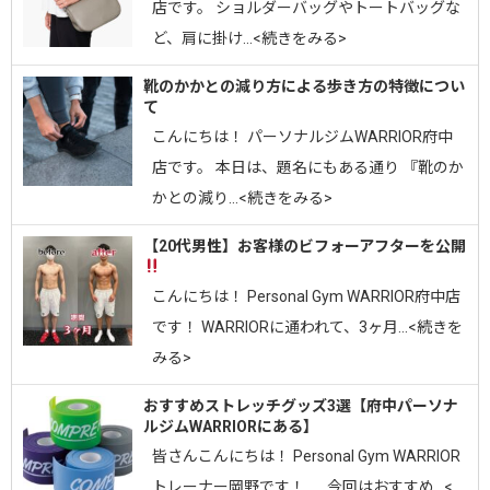
店です。 ショルダーバッグやトートバッグな
ど、肩に掛け…<続きをみる>
靴のかかとの減り方による歩き方の特徴につい
て
こんにちは！ パーソナルジムWARRIOR府中
店です。 本日は、題名にもある通り 『靴のか
かとの減り…<続きをみる>
【20代男性】お客様のビフォーアフターを公開
こんにちは！ Personal Gym WARRIOR府中店
です！ WARRIORに通われて、3ヶ月…<続きを
みる>
おすすめストレッチグッズ3選【府中パーソナ
ルジムWARRIORにある】
皆さんこんにちは！ Personal Gym WARRIOR
トレーナー岡野です！ 今回はおすすめ…<