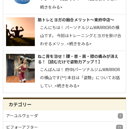
続きをみる>
筋トレとヨガの融合メリット〜東府中店〜
こんにちは！ パーソナルジムWARRIORの横
山です。 今回はトレーニングとヨガを掛け合
わせるメリッ…<続きをみる>
ねこ背を治せ！腰・首・肩・膝の痛みが消え
る！【読むだけで姿勢力アップ↑】
こんばんは！ 府中|パーソナルジムWARRIOR
の横山です(^^) 本日は「姿勢」についてお話
してい…<続きをみる>
カテゴリー
アーユルヴェーダ
1
ビフォーアフター
11