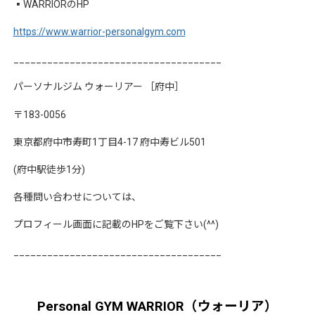
▪︎
WARRIOR
の
HP
https://www.warrior-personalgym.com
_____________________________________
パーソナルジム
ウォーリアー
［府中］
〒
183-0056
東京都府中市寿町
1
丁目
4-17
府中寿ビル
501
(
府中駅徒歩
1
分
)
各種問い合わせについては、
プロフィール画面に記載の
HP
をご覧下さい
(^^)
_____________________________________
Personal GYM WARRIOR（ウォーリア）