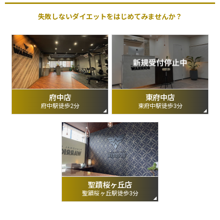
失敗しないダイエットをはじめてみませんか？
府中店
東府中店
府中駅徒歩2分
東府中駅徒歩3分
聖蹟桜ヶ丘店
聖蹟桜ヶ丘駅徒歩3分