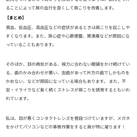
ることによって肩の血行を良くして肩こりを改善します。
【まとめ】
貧血、低血圧、高血圧などの症状があるときは肩こりを起こしや
すくなります。また、狭心症や心筋梗塞、胃潰瘍などが原因にな
っていることもあります。
そのほか、目の病気がある、視力に合わない眼鏡をかけ続けてい
る、歯のかみ合わせが悪い、虫歯があって片方の歯でしかものを
かめない、などが原因になっている場合もあります。
また、不
安・イライラなど長く続くストレスが肩こりを誘発するともいわ
れています。
私は、目が悪くコンタクトレンズを普段つけていますが、メガネ
をかけてパソコンなどの事務作業をすると肩が特に凝ります！