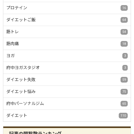
プロテイン
16
ダイエットご飯
64
筋トレ
54
筋肉痛
18
ヨガ
3
府中ヨガスタジオ
3
ダイエット失敗
59
ダイエット悩み
75
府中パーソナルジム
65
ダイエット
110
記事の閲覧数ランキング