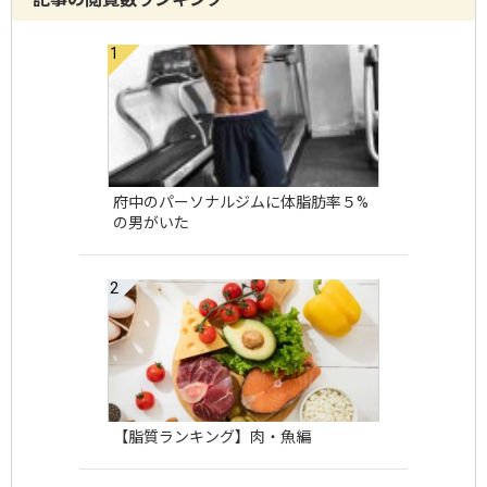
府中のパーソナルジムに体脂肪率５%
の男がいた
【脂質ランキング】肉・魚編