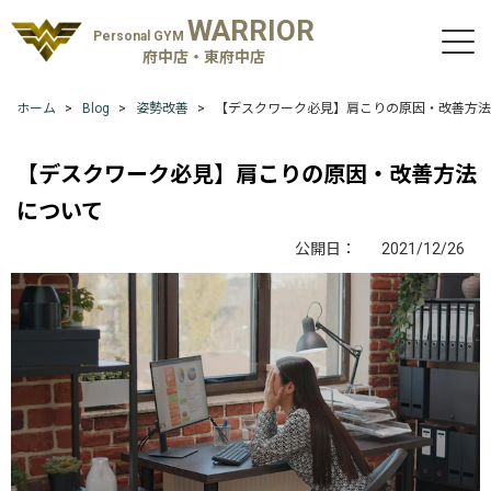
WARRIOR
Personal GYM
府中店・東府中店
ホーム
Blog
姿勢改善
【デスクワーク必見】肩こりの原因・改善方法
【デスクワーク必見】肩こりの原因・改善方法
について
公開日：
2021/12/26