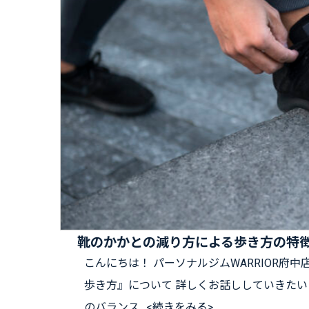
靴のかかとの減り方による歩き方の特
こんにちは！ パーソナルジムWARRIOR府
歩き方』について 詳しくお話ししていきたい
のバランス…<続きをみる>