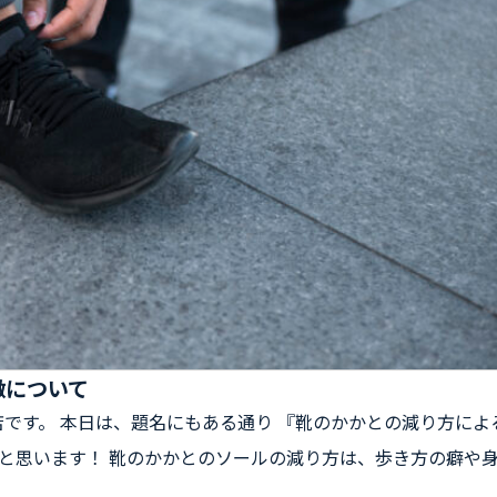
徴について
中店です。 本日は、題名にもある通り 『靴のかかとの減り方によ
と思います！ 靴のかかとのソールの減り方は、歩き方の癖や