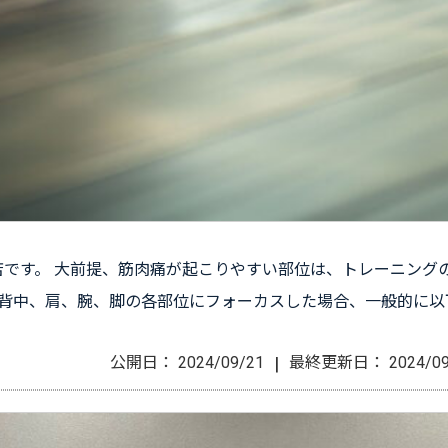
中店です。 大前提、筋肉痛が起こりやすい部位は、トレーニング
、背中、肩、腕、脚の各部位にフォーカスした場合、一般的に以
|
公開日：
2024/09/21
最終更新日：
2024/0