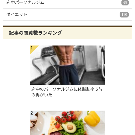
府中パーソナルジム
65
ダイエット
110
記事の閲覧数ランキング
府中のパーソナルジムに体脂肪率５%
の男がいた