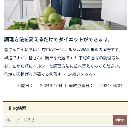
調理方法を変えるだけでダイエットができます。
皆さんこんにちは！ 府中/パーソナルジムWARRIORの岡野です。
早速ですが、皆さんに簡単な問題です！ 下記の番号の調理方法
を、左から順にヘルシーな調理方法に並べ替えてみてください。
①焼く②揚げる③茹でる④蒸す ・ …<続きをみる>
|
公開日：
2024/04/04
最終更新日：
2024/04/04
Blog検索