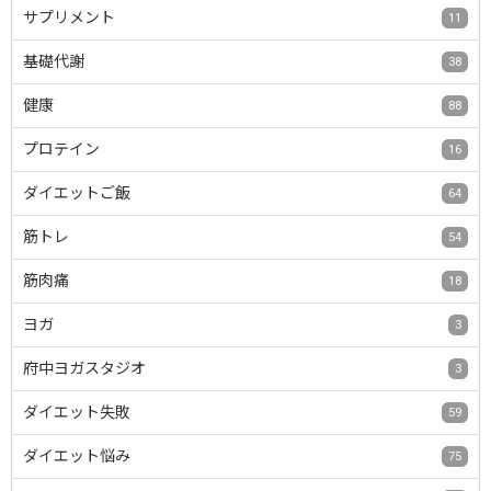
サプリメント
11
基礎代謝
38
健康
88
プロテイン
16
ダイエットご飯
64
筋トレ
54
筋肉痛
18
ヨガ
3
府中ヨガスタジオ
3
ダイエット失敗
59
ダイエット悩み
75