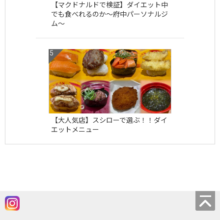
【マクドナルドで検証】ダイエット中
でも食べれるのか〜府中パーソナルジ
ム〜
【大人気店】スシローで選ぶ！！ダイ
エットメニュー