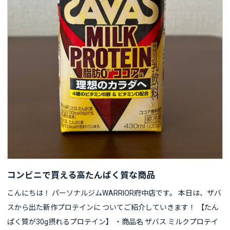
コンビニで買える高たんぱく質な商品
こんにちは！ パーソナルジムWARRIOR府中店です。 本日は、ザバ
スから出た新作プロテインに ついてご紹介していきます！ 【たん
ぱく質が30g摂れるプロテイン】 ・商品名 ザバス ミルクプロテイ