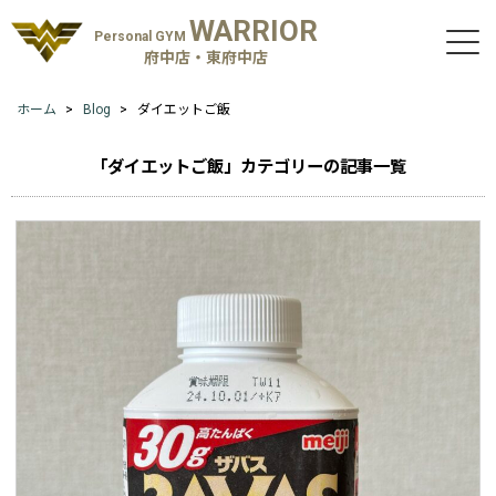
WARRIOR
Personal GYM
府中店・東府中店
ホーム
Blog
ダイエットご飯
「ダイエットご飯」カテゴリーの記事一覧