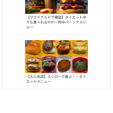
【マクドナルドで検証】ダイエット中
でも食べれるのか〜府中パーソナルジ
ム〜
【大人気店】スシローで選ぶ！！ダイ
エットメニュー