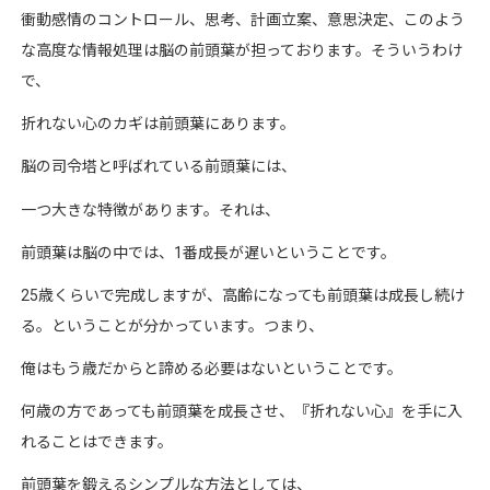
衝動感情のコントロール、思考、計画立案、意思決定、このよう
な高度な情報処理は脳の前頭葉が担っております。そういうわけ
で、
折れない心のカギは前頭葉にあります。
脳の司令塔と呼ばれている前頭葉には、
一つ大きな特徴があります。それは、
前頭葉は脳の中では、
1
番成長が遅いということです。
25
歳くらいで完成しますが、高齢になっても前頭葉は成長し続け
る。ということが分かっています。つまり、
俺はもう歳だからと諦める必要はないということです。
何歳の方であっても前頭葉を成長させ、『折れない心』を手に入
れることはできます。
前頭葉を鍛えるシンプルな方法としては、