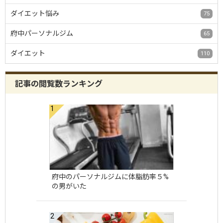
ダイエット悩み
75
府中パーソナルジム
65
ダイエット
110
記事の閲覧数ランキング
府中のパーソナルジムに体脂肪率５%
の男がいた