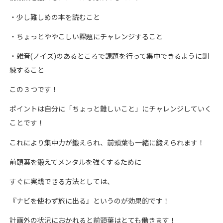
・少し難しめの本を読むこと
・ちょっとややこしい課題にチャレンジすること
・雑音
(
ノイズ
)
のあるところで課題を行って集中できるように訓
練すること
この３つです！
ポイントは自分に「ちょっと難しいこと」にチャレンジしていく
ことです！
これにより集中力が鍛えられ、前頭葉も一緒に鍛えられます！
前頭葉を鍛えてメンタルを強くするために
すぐに実践できる方法としては、
『ナビを使わず旅に出る』というのが効果的です！
計画外の状況におかれると前頭葉はとても働きます！