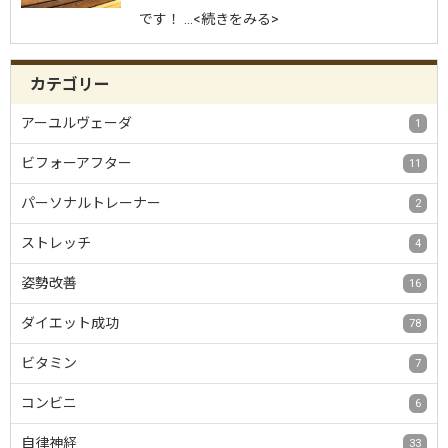
です！ …<続きをみる>
カテゴリー
アーユルヴェーダ
1
ビフォーアフター
11
パーソナルトレーナー
2
ストレッチ
4
姿勢改善
16
ダイエット成功
78
ビタミン
7
コンビニ
6
自律神経
33