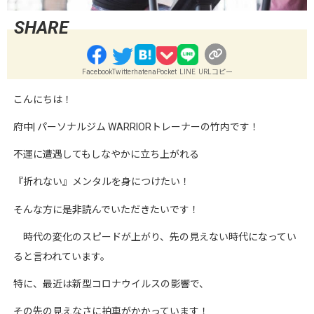
Facebook
Twitter
hatena
Pocket
LINE
URLコピー
こんにちは！
府中
|
パーソナルジム
WARRIOR
トレーナーの竹内です！
不運に遭遇してもしなやかに立ち上がれる
『折れない』メンタルを身につけたい！
そんな方に是非読んでいただきたいです！
時代の変化のスピードが上がり、先の見えない時代になってい
ると言われています。
特に、最近は新型コロナウイルスの影響で、
その先の見えなさに拍車がかかっています！