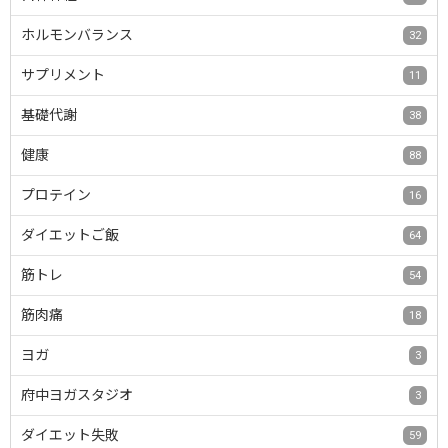
ホルモンバランス
32
サプリメント
11
基礎代謝
38
健康
88
プロテイン
16
ダイエットご飯
64
筋トレ
54
筋肉痛
18
ヨガ
3
府中ヨガスタジオ
3
ダイエット失敗
59