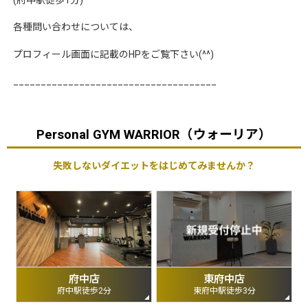
(
府中駅徒歩
1
分
)
各種問い合わせについては、
プロフィール画面に記載の
HP
をご覧下さい
(^^)
_____________________________________
Personal GYM WARRIOR（ウォーリア）
失敗しないダイエットをはじめてみませんか？
府中店
東府中店
府中駅徒歩2分
東府中駅徒歩3分