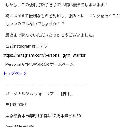
しかし、この便利さ頼りきりでは脳は衰えてしまいます！
時にはあえて便利なものを封印し、脳のトレーニングを行うこと
もいいのではないでしょうか！？
最後まで読んでいただきありがとうございました。
公式
Instagram
はコチラ
https://instagram.com/personal_gym_warrior
Personal GYM WARRIOR
ホームページ
トップページ
_____________________________________
パーソナルジム
ウォーリアー
［府中］
〒
183-0056
東京都府中市寿町
1
丁目
4-17
府中寿ビル
501