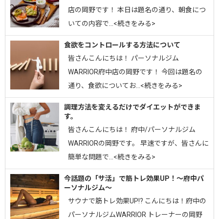
店の岡野です！ 本日は題名の通り、朝食につ
いての内容で…<続きをみる>
食欲をコントロールする方法について
皆さんこんにちは！ パーソナルジム
WARRIOR府中店の岡野です！ 今回は題名の
通り、食欲についてお…<続きをみる>
調理方法を変えるだけでダイエットができま
す。
皆さんこんにちは！ 府中/パーソナルジム
WARRIORの岡野です。 早速ですが、皆さんに
簡単な問題で…<続きをみる>
今話題の「サ活」で筋トレ効果UP！〜府中パ
ーソナルジム〜
サウナで筋トレ効果UP!? こんにちは！府中の
パーソナルジムWARRIOR トレーナーの岡野