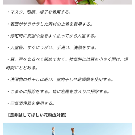
・マスク、眼鏡、帽子を着用する。
・表面がサラサラした素材の上着を着用する。
・帰宅時に衣服や髪をよく払ってから入室する。
・入室後、すぐにうがい、手洗い、洗顔をする。
・窓、戸をなるべく閉めておく。換気時には窓を小さく開け、短
時間にとどめる。
・洗濯物の外干しは避け、室内干しや乾燥機を使用する。
・こまめに掃除をする。特に窓際を念入りに掃除する。
・空気清浄器を使用する。
【是非試してほしい花粉症対策】