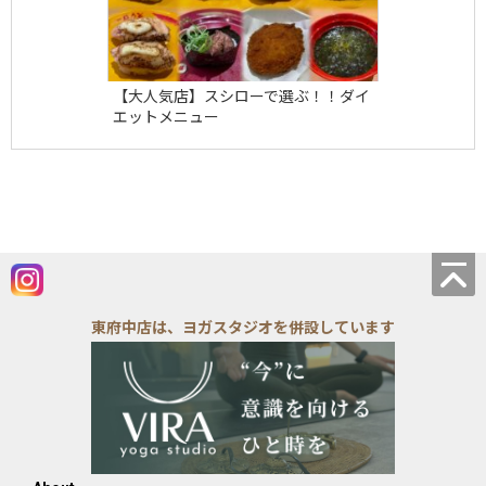
【大人気店】スシローで選ぶ！！ダイ
エットメニュー
東府中店は、ヨガスタジオを併設しています