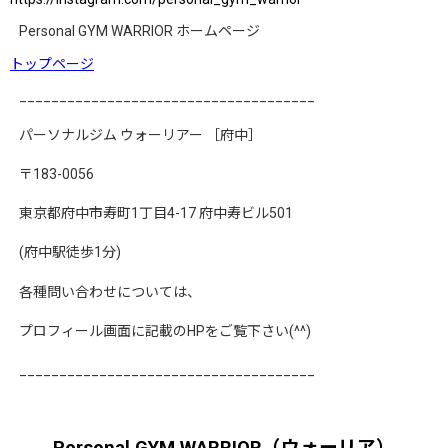
Personal GYM WARRIOR
ホームページ
トップページ
_____________________________________
パーソナルジム
ウォーリアー
［府中］
〒
183-0056
東京都府中市寿町
1
丁目
4-17
府中寿ビル
501
(
府中駅徒歩
1
分
)
各種問い合わせについては、
プロフィール画面に記載の
HP
をご覧下さい
(^^)
_____________________________________