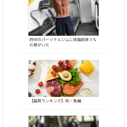
府中のパーソナルジムに体脂肪率５%
の男がいた
【脂質ランキング】肉・魚編