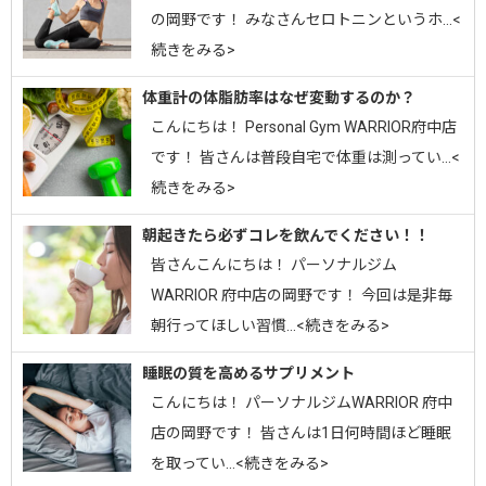
の岡野です！ みなさんセロトニンというホ…<
続きをみる>
体重計の体脂肪率はなぜ変動するのか？
こんにちは！ Personal Gym WARRIOR府中店
です！ 皆さんは普段自宅で体重は測ってい…<
続きをみる>
朝起きたら必ずコレを飲んでください！！
皆さんこんにちは！ パーソナルジム
WARRIOR 府中店の岡野です！ 今回は是非毎
朝行ってほしい習慣…<続きをみる>
睡眠の質を高めるサプリメント
こんにちは！ パーソナルジムWARRIOR 府中
店の岡野です！ 皆さんは1日何時間ほど睡眠
を取ってい…<続きをみる>