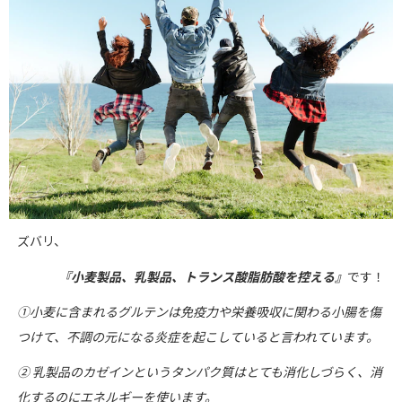
ズバリ、
『小麦製品、乳製品、トランス酸脂肪酸を控える』
です！
①小麦に含まれるグルテンは免疫力や栄養吸収に関わる小腸を傷
つけて、不調の元になる炎症を起こしていると言われています。
②
乳製品のカゼインというタンパク質はとても消化しづらく、消
化するのにエネルギーを使います。