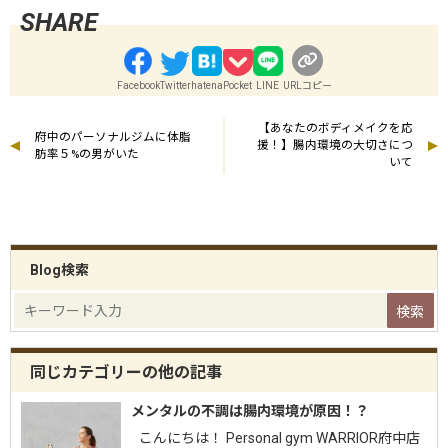
Facebook
Twitter
hatena
Pocket
LINE
URLコピー
【あなたのボディメイクを応
府中のパーソナルジムに体脂
援！】腸内環境の大切さにつ
肪率５%の男がいた
いて
Blog検索
同じカテゴリーの他の記事
メンタルの不調は腸内環境が原因！？
こんにちは！ Personal gym WARRIOR府中店