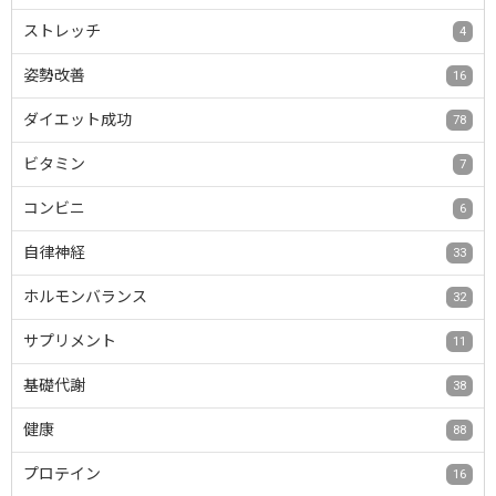
ストレッチ
4
姿勢改善
16
ダイエット成功
78
ビタミン
7
コンビニ
6
自律神経
33
ホルモンバランス
32
サプリメント
11
基礎代謝
38
健康
88
プロテイン
16