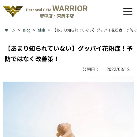
WARRIOR
Personal GYM
府中店・東府中店
ホーム
Blog
健康
【あまり知られていない】グッバイ花粉症！予防で
【あまり知られていない】グッバイ花粉症！予
防ではなく改善策！
公開日：
2022/03/12