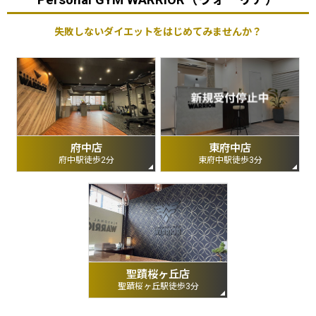
Personal GYM WARRIOR（ウォーリア）
失敗しないダイエットをはじめてみませんか？
府中店
東府中店
府中駅徒歩2分
東府中駅徒歩3分
聖蹟桜ヶ丘店
聖蹟桜ヶ丘駅徒歩3分