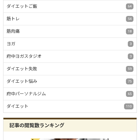
ダイエットご飯
64
筋トレ
54
筋肉痛
18
ヨガ
3
府中ヨガスタジオ
3
ダイエット失敗
59
ダイエット悩み
75
府中パーソナルジム
65
ダイエット
110
記事の閲覧数ランキング