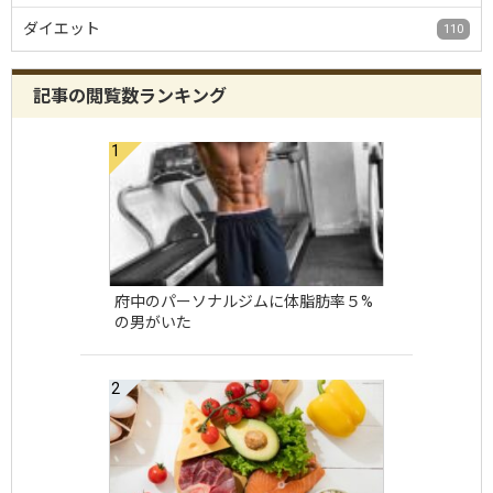
ダイエット
110
記事の閲覧数ランキング
府中のパーソナルジムに体脂肪率５%
の男がいた