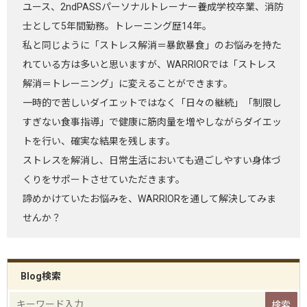
ユース、2ndPASSパーソナルトレーナー養成学校卒業、消防
士として5年間勤務。トレーニング歴14年。
私と同じように「ストレス解消＝暴飲暴食」のお悩みを持た
れている方は多いと思いますが、WARRIORでは「ストレス
解消＝トレーニング」に変えることができます。
一時的で苦しいダイエットではなく「日々の継続」「制限し
すぎない食事指導」で健康に筋肉量を増やしながらダイエッ
トを行い、確実な結果を残します。
ストレスを解消し、日常生活においても過ごしやすい身体づ
くりをサポートさせていただきます。
諦めかけていたお悩みを、WARRIORを通して解決してみま
せんか？
Blog検索