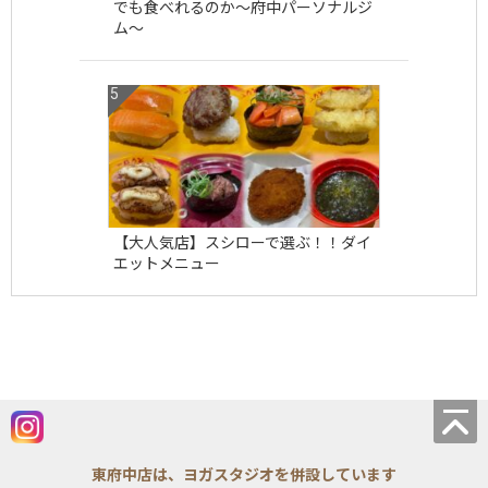
でも食べれるのか〜府中パーソナルジ
ム〜
【大人気店】スシローで選ぶ！！ダイ
エットメニュー
東府中店は、ヨガスタジオを併設しています