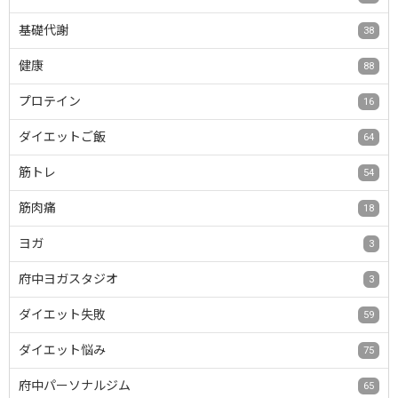
基礎代謝
38
健康
88
プロテイン
16
ダイエットご飯
64
筋トレ
54
筋肉痛
18
ヨガ
3
府中ヨガスタジオ
3
ダイエット失敗
59
ダイエット悩み
75
府中パーソナルジム
65