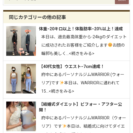
同じカテゴリーの他の記事
体重−20キロ以上！体脂肪率−20%以上！達成
⁡本日は、過去最高体重から-24kgのダイエット
に成功されたお客様をご紹介します
お顔の
輪郭も美しく…<続きをみる>
【40代女性】ウエスト−7cm達成！
府中にあるパーソナルジムWARRIOR (ウォー
リア)です
⁡⁡本日は、WARRIORに通われて
15…<続きをみる>
【結婚式ダイエット】ビフォー・アフター公
開！
府中にあるパーソナルジムWARRIOR（ウォー
リア）です
⁡本日は、結婚式に向けてダイエ