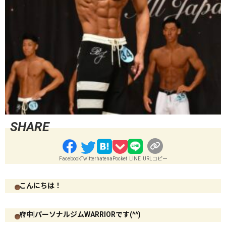
Facebook
Twitter
hatena
Pocket
LINE
URLコピー
こんにちは！
府中|パーソナルジムWARRIORです(^^)