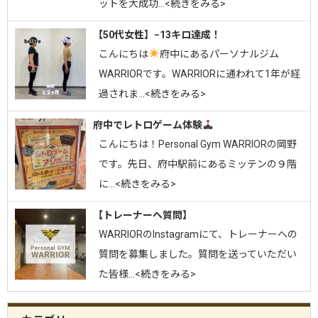
ットを大成功…<続きをみる>
【50代女性】−13キロ達成！
こんにちは
府中にあるパーソナルジム
WARRIORです。⁡WARRIORに通われて1年が経
過されま…<続きをみる>
府中でレトロゲーム体験
こんにちは！Personal Gym WARRIORの岡野
です。先日、府中駅前にあるミッテンの９階
に…<続きをみる>
【トレーナーへ質問】
WARRIORのInstagramにて、トレーナーへの
質問を募集しました。質問を送っていただい
た皆様…<続きをみる>