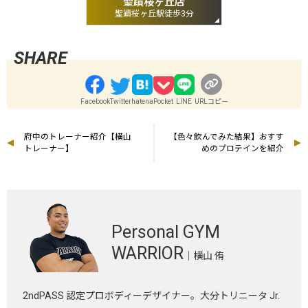
聖蹟桜ヶ丘店
聖蹟桜ヶ丘駅徒歩3分
Facebook
Twitter
hatena
Pocket
LINE
URLコピー
府中のトレーナー紹介【横山
【色々飲んでみた結果】おすす
トレーナー】
めのプロテインを紹介
Personal GYM
WARRIOR
｜横山 侑
2ndPASS 認定プロボディーデザイナー。大分トリニータ Jr.