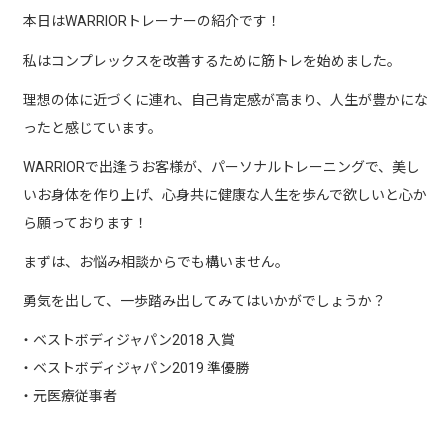
本日はWARRIORトレーナーの紹介です！
私はコンプレックスを改善するために筋トレを始めました。
理想の体に近づくに連れ、自己肯定感が高まり、人生が豊かにな
ったと感じています。
WARRIORで出逢うお客様が、パーソナルトレーニングで、美し
いお身体を作り上げ、心身共に健康な人生を歩んで欲しいと心か
ら願っております！
まずは、お悩み相談からでも構いません。
勇気を出して、一歩踏み出してみてはいかがでしょうか？
・ベストボディジャパン2018 入賞
・ベストボディジャパン2019 準優勝
・元医療従事者