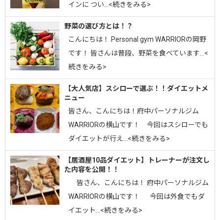
インに つい…<続きをみる>
野菜の選び方とは！？
こんにちは！ Personal gym WARRIORの岡野
です！ 皆さんは普段、野菜を食べています…<
続きをみる>
【大人気店】スシローで選ぶ！！ダイエットメ
ニュー
皆さん、こんにちは！府中パーソナルジム
WARRIORの横山です！ 今回はスシローでも
ダイエットが行え…<続きをみる>
【居酒屋10品ダイエット】トレーナーが注文し
た内容を公開！！
皆さん、こんにちは！ 府中パーソナルジム
WARRIORの横山です！ 今回は外食でもダ
イエット…<続きをみる>