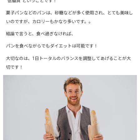
“
低脂質
“
ということです！
菓子パンなどのパンは、砂糖などが多く使用され、とても美味し
いのですが、カロリーもかなり多いです。。
結論で言うと、食べ過ぎなければ、
パンを食べながらでもダイエットは可能です！
大切なのは、
1
日トータルのバランスを調整してあげることが大
切です！