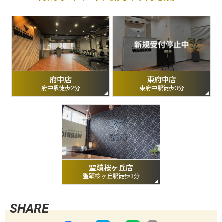
府中店
東府中店
府中駅徒歩2分
東府中駅徒歩3分
聖蹟桜ヶ丘店
聖蹟桜ヶ丘駅徒歩3分