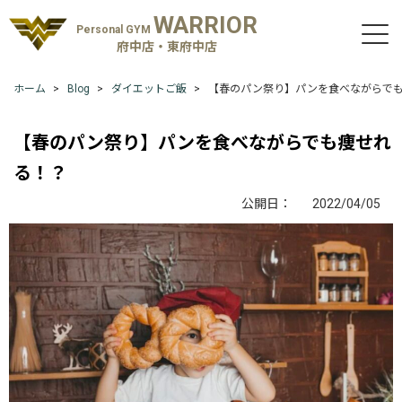
WARRIOR
Personal GYM
府中店・東府中店
ホーム
Blog
ダイエットご飯
【春のパン祭り】パンを食べながらで
【春のパン祭り】パンを食べながらでも痩せれ
る！？
公開日：
2022/04/05