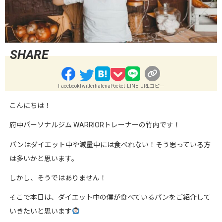
Facebook
Twitter
hatena
Pocket
LINE
URLコピー
こんにちは！
府中パーソナルジム
WARRIOR
トレーナーの竹内です！
パンはダイエット中や減量中には食べれない！そう思っている方
は多いかと思います。
しかし、そうではありません！
そこで本日は、ダイエット中の僕が食べているパンをご紹介して
いきたいと思います