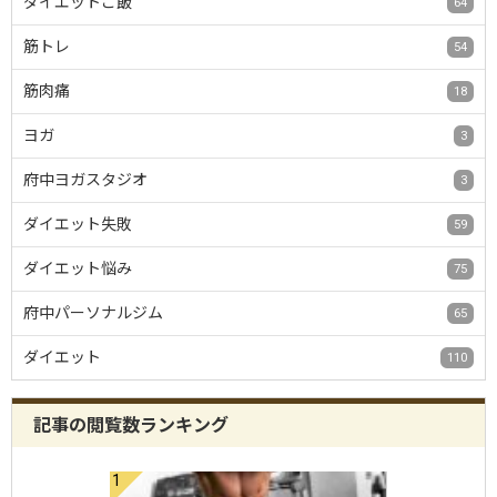
ダイエットご飯
64
筋トレ
54
筋肉痛
18
ヨガ
3
府中ヨガスタジオ
3
ダイエット失敗
59
ダイエット悩み
75
府中パーソナルジム
65
ダイエット
110
記事の閲覧数ランキング