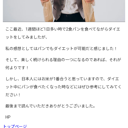
ここ最近、
1
週間ほど
1
日多い時で
2
食パンを食べてながらダイエ
ットをしてみましたが、
私の感想としてはパンでもダイエットが可能だと感じました！
そして、楽しく続けられる理由の一つになるのであれば、それが
何よりです！
しかし、日本人にはお米が
1
番合うと思っていますので、ダイエ
ット中にパンが食べたくなった時などにはぜひ参考にしてみてく
ださい！
最後まで読んでいただきありがとうございました。
HP
トップページ