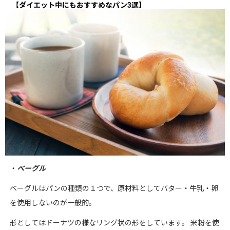
【ダイエット中にもおすすめなパン
3
選】
・
ベーグル
ベーグルはパンの種類の１つで、原材料としてバター・牛乳・卵
を使用しないのが一般的。
形としてはドーナツの様なリング状の形をしています。
米粉を使