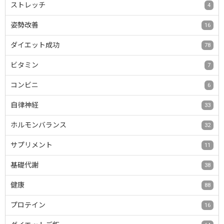
ストレッチ
4
姿勢改善
16
ダイエット成功
78
ビタミン
7
コンビニ
6
自律神経
33
ホルモンバランス
32
サプリメント
11
基礎代謝
38
健康
88
プロテイン
16