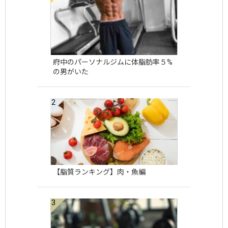
府中のパーソナルジムに体脂肪率５%
の男がいた
【脂質ランキング】肉・魚編