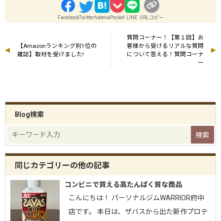
Facebook
Twitter
hatena
Pocket
LINE
URLコピー
質問コーナー！【第１回】お
【Amazonランキング別1位の
客様から受けるリアルな質問
雑誌】取材を受けました!
について答える！質問コーナ
ー
Blog検索
同じカテゴリーの他の記事
コンビニで買える高たんぱく質な商品
こんにちは！ パーソナルジムWARRIOR府中
店です。 本日は、ザバスから出た新作プロテ