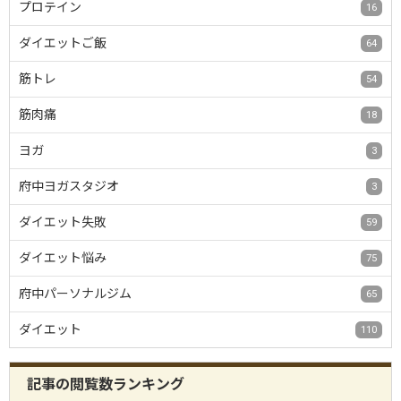
プロテイン
16
ダイエットご飯
64
筋トレ
54
筋肉痛
18
ヨガ
3
府中ヨガスタジオ
3
ダイエット失敗
59
ダイエット悩み
75
府中パーソナルジム
65
ダイエット
110
記事の閲覧数ランキング