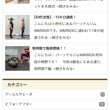
ットを大成功…<続きをみる>
【50代女性】−13キロ達成！
こんにちは
府中にあるパーソナルジム
WARRIORです。⁡WARRIORに通われて1年が経
過されま…<続きをみる>
短時間で脂肪燃焼！！
こんにちは！ パーソナルジムWARRIOR 府中
店の岡野です！ 今回は題名にもある通り、
短時間で脂…<続きをみる>
カテゴリー
アーユルヴェーダ
1
ビフォーアフター
11