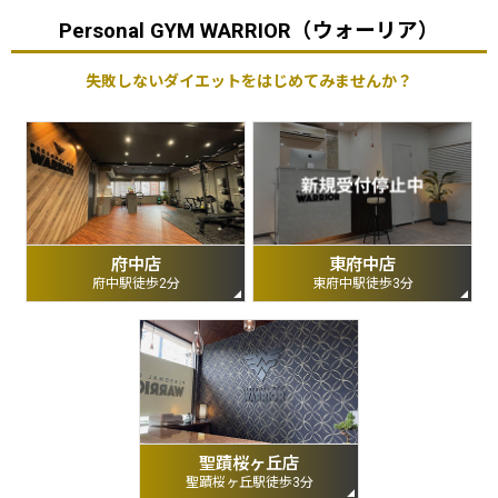
Personal GYM WARRIOR（ウォーリア）
失敗しないダイエットをはじめてみませんか？
府中店
東府中店
府中駅徒歩2分
東府中駅徒歩3分
聖蹟桜ヶ丘店
聖蹟桜ヶ丘駅徒歩3分