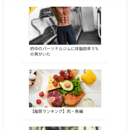
府中のパーソナルジムに体脂肪率５%
の男がいた
【脂質ランキング】肉・魚編