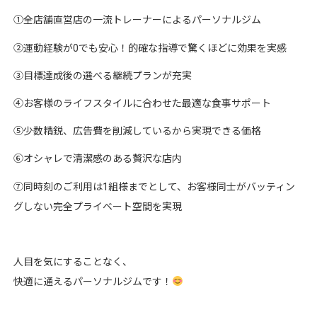
①全店舗直営店の一流トレーナーによるパーソナルジム
②運動経験が0でも安心！的確な指導で驚くほどに効果を実感
③目標達成後の選べる継続プランが充実
④お客様のライフスタイルに合わせた最適な食事サポート
⑤少数精鋭、広告費を削減しているから実現できる価格
⑥オシャレで清潔感のある贅沢な店内
⑦同時刻のご利用は1組様までとして、お客様同士がバッティン
グしない完全プライベート空間を実現
人目を気にすることなく、
快適に通えるパーソナルジムです！