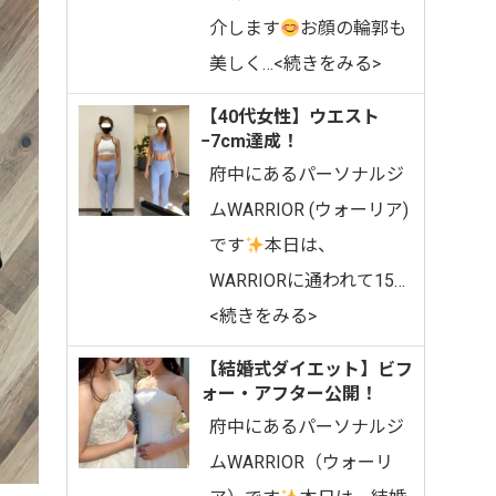
介します
お顔の輪郭も
美しく…<続きをみる>
【40代女性】ウエスト
−7cm達成！
府中にあるパーソナルジ
ムWARRIOR (ウォーリア)
です
⁡⁡本日は、
WARRIORに通われて15…
<続きをみる>
【結婚式ダイエット】ビフ
ォー・アフター公開！
府中にあるパーソナルジ
ムWARRIOR（ウォーリ