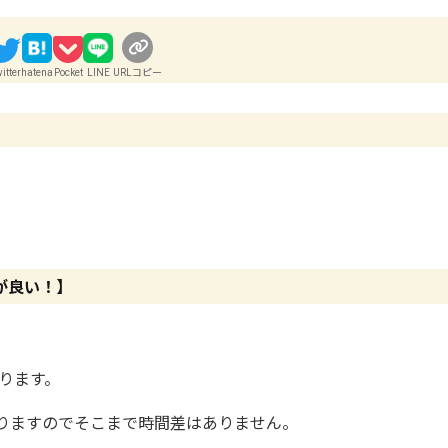
itter
hatena
Pocket
LINE
URLコピー
が良い！】
ります。
りますのでそこまで時間差はありません。