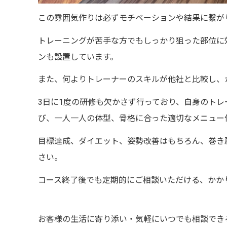
この雰囲気作りは必ずモチベーションや結果に繋が
トレーニングが苦手な方でもしっかり狙った部位に
ンも設置しています。
また、何よりトレーナーのスキルが他社と比較し、
3
日に
1
度の研修も欠かさず行っており、自身のトレ
び、一人一人の体型、骨格に合った適切なメニュー
目標達成、ダイエット、姿勢改善はもちろん、巻き
さい。
コース終了後でも定期的にご相談いただける、かか
お客様の生活に寄り添い・気軽にいつでも相談でき