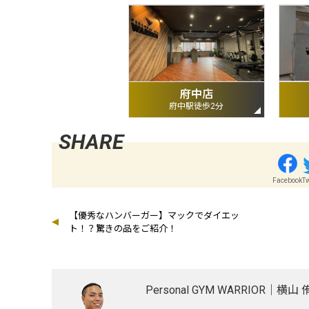
府中店
府中駅徒歩2分
Facebook
Tw
【優秀なハンバーガー】マックでダイエッ
ト！？驚きの品をご紹介！
Personal GYM WARRIOR
｜横山 