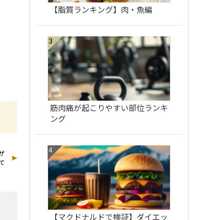
【脂質ランキング】肉・魚編
筋肉痛が起こりやすい部位ランキ
ング
ザ
て
【マクドナルドで検証】ダイエッ