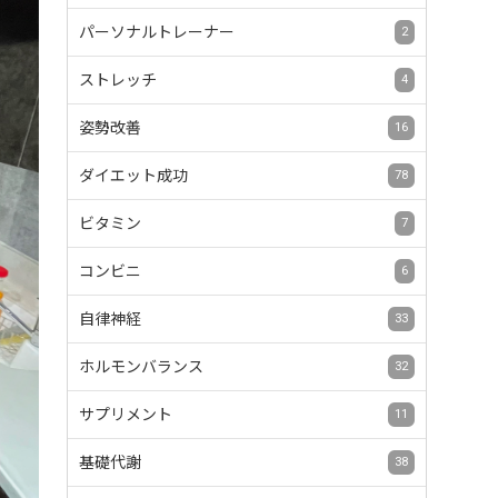
パーソナルトレーナー
2
ストレッチ
4
姿勢改善
16
ダイエット成功
78
ビタミン
7
コンビニ
6
自律神経
33
ホルモンバランス
32
サプリメント
11
基礎代謝
38