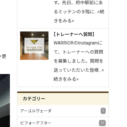
す。先日、府中駅前にあ
るミッテンの９階に…<続
きをみる>
【トレーナーへ質問】
WARRIORのInstagramに
て、トレーナーへの質問
や更
を募集しました。質問を
送っていただいた皆様…<
続きをみる>
カテゴリー
アーユルヴェーダ
1
ビフォーアフター
11