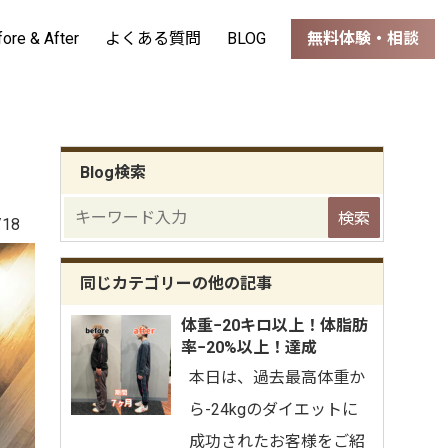
fore & After
よくある質問
BLOG
無料体験・相談
Blog検索
/18
同じカテゴリーの他の記事
体重−20キロ以上！体脂肪
率−20%以上！達成
⁡本日は、過去最高体重か
ら-24kgのダイエットに
成功されたお客様をご紹