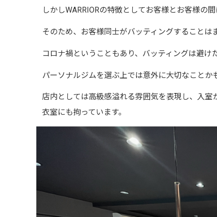
しかし
WARRIOR
の特徴としてお客様とお客様の間
そのため、お客様同士がバッティングすることは
コロナ禍ということもあり、バッティングは避け
パーソナルジムを選ぶ上では意外に大切なことか
店内としては高級感溢れる雰囲気を表現し、入室
衣室にも拘っています。