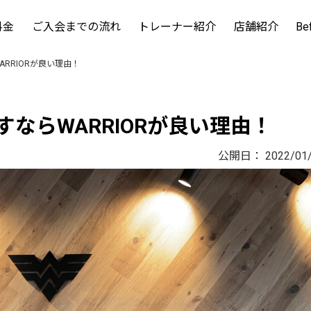
料金
ご入会までの流れ
トレーナー紹介
店舗紹介
Be
RRIORが良い理由！
ならWARRIORが良い理由！
公開日：
2022/01