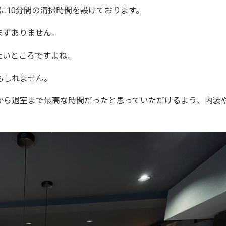
に
10
分間の清掃時間を設けております。
まずありません。
たいところですよね。
もしれません。
から退室まで最高な時間だったと思っていただけるよう、内装