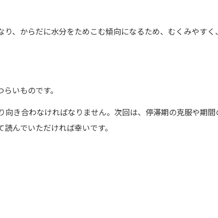
なり、からだに水分をためこむ傾向になるため、むくみやすく
つらいものです。
り向き合わなければなりません。次回は、停滞期の克服や期間
て読んでいただければ幸いです。