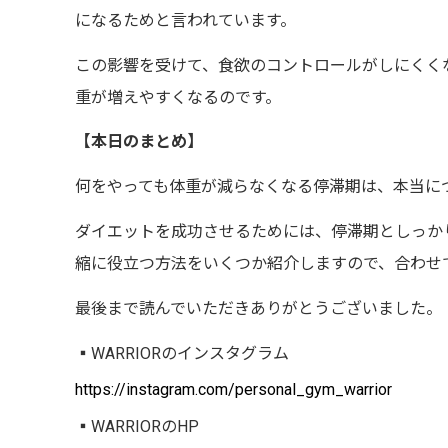
になるためと言われています。
この影響を受けて、食欲のコントロールがしにくく
重が増えやすくなるのです。
【本日のまとめ】
何をやっても体重が減らなくなる停滞期は、本当に
ダイエットを成功させるためには、停滞期としっか
縮に役立つ方法をいくつか紹介しますので、合わせ
最後まで読んでいただきありがとうございました。
▪︎
WARRIOR
のインスタグラム
https://instagram.com/personal_gym_warrior
▪︎
WARRIOR
の
HP