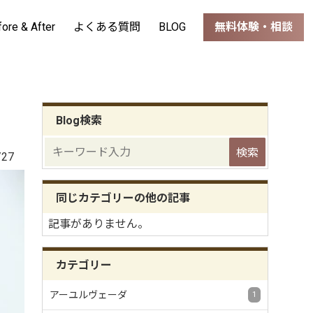
fore & After
よくある質問
BLOG
無料体験・相談
Blog検索
/27
同じカテゴリーの他の記事
記事がありません。
カテゴリー
アーユルヴェーダ
1