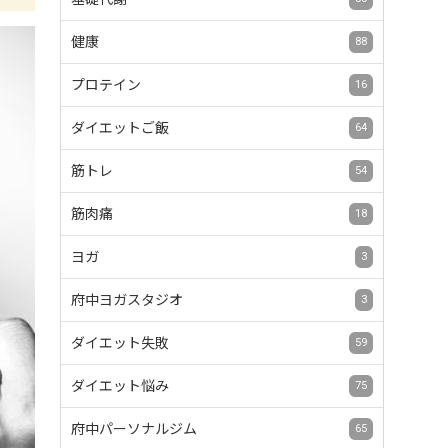
健康
88
プロテイン
16
ダイエットご飯
64
筋トレ
54
筋肉痛
18
ヨガ
3
府中ヨガスタジオ
3
ダイエット失敗
59
ダイエット悩み
75
府中パーソナルジム
65