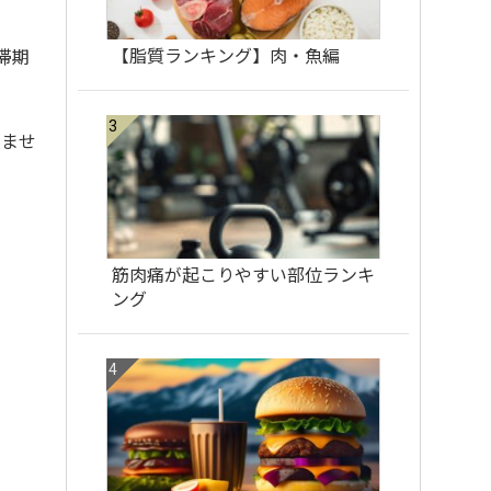
【脂質ランキング】肉・魚編
滞期
りませ
筋肉痛が起こりやすい部位ランキ
ング