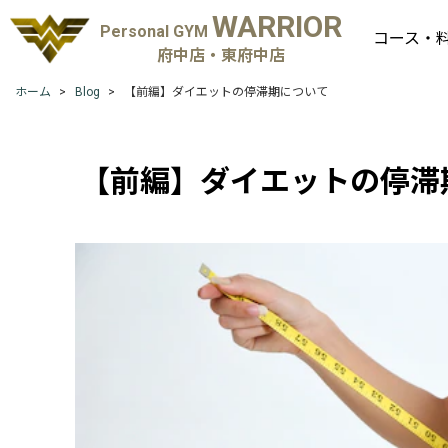
WARRIOR
Personal GYM
コース・
府中店・東府中店
ホーム
Blog
【前編】ダイエットの停滞期について
【前編】ダイエットの停滞