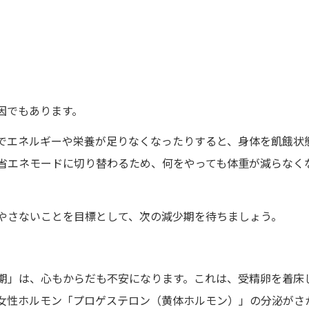
因でもあります。
でエネルギーや栄養が足りなくなったりすると、身体を飢餓状
省エネモードに切り替わるため、何をやっても体重が減らなく
やさないことを目標として、次の減少期を待ちましょう。
期」は、心もからだも不安になります。これは、受精卵を着床
女性ホルモン
「プロゲステロン（黄体ホルモン）」
の分泌がさ