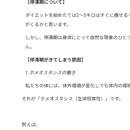
【停滞期について】
ダイエットを始めたては
2
〜
3
キロはすぐに痩せる
がくるかと思います。
しかし、停滞期は身体にとって自然な現象のひと
ん。
【停滞期がきてしまう原因】
1.
ホメオスタシスの働き
私たちの体には、体外環境が変化しても体内の環
それが
「ホメオスタシス（生体恒常性）」
です。
例えば、