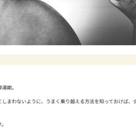
停滞期。
てしまわないように、うまく乗り越える方法を知っておけば、
す。