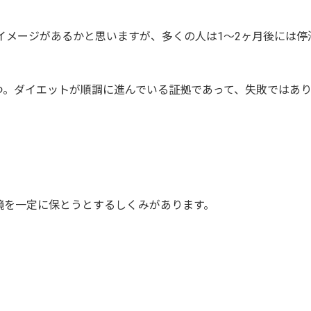
イメージがあるかと思いますが、多くの人は
1
〜
2
ヶ月後には停
つ。ダイエットが順調に進んでいる証拠であって、失敗ではあ
境を一定に保とうとするしくみがあります。