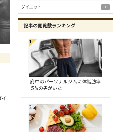
ダイエット
110
記事の閲覧数ランキング
府中のパーソナルジムに体脂肪率
５%の男がいた
ダイ