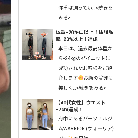
体重は測ってい…<続きを
みる>
体重−20キロ以上！体脂肪
率−20%以上！達成
⁡本日は、過去最高体重か
ら-24kgのダイエットに
成功されたお客様をご紹
介します
お顔の輪郭も
美しく…<続きをみる>
【40代女性】ウエスト
−7cm達成！
府中にあるパーソナルジ
ムWARRIOR (ウォーリア)