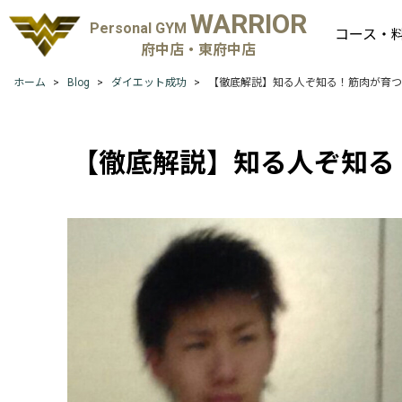
WARRIOR
Personal GYM
コース・
府中店・東府中店
ホーム
Blog
ダイエット成功
【徹底解説】知る人ぞ知る！筋肉が育つ
【徹底解説】知る人ぞ知る