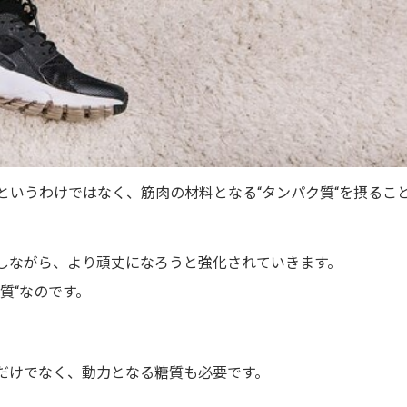
というわけではなく、
筋肉の材料となる
“
タンパク質
“
を摂るこ
しながら、より頑丈になろうと強化されていきます。
質
“
なのです。
。
だけでなく、動力となる糖質も必要です。