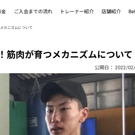
料金
ご入会までの流れ
トレーナー紹介
店舗紹介
Be
メカニズムについて
！筋肉が育つメカニズムについて
公開日：
2022/02