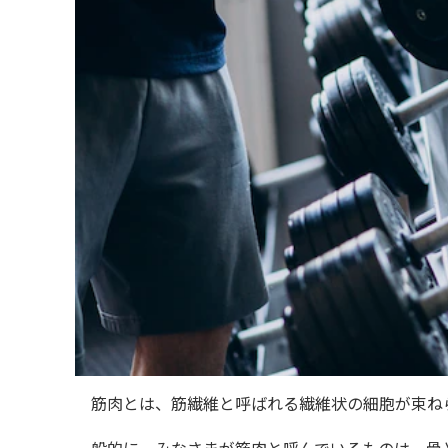
筋肉とは、筋繊維と呼ばれる繊維状の細胞が束ね