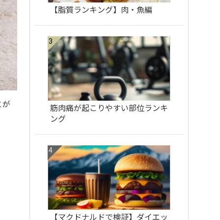
【脂質ランキング】肉・魚編
とが
筋肉痛が起こりやすい部位ランキ
ング
【マクドナルドで検証】ダイエッ