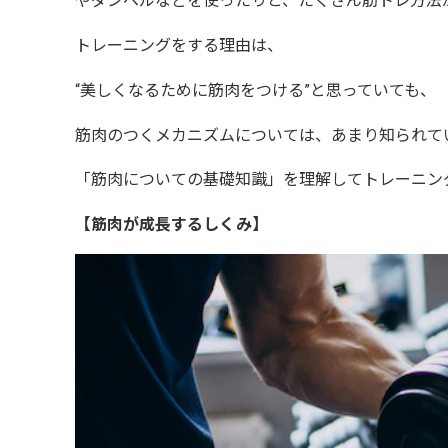
やダンベルなどを使ったりと、たくさん
筋トレ方法
トレーニングをする理由は、
“美しくなるために筋肉をつける”
と思っていても、
筋肉のつくメカニズムについては、
あまり知られて
「筋肉についての基礎知識」を理解してトレーニン
【筋肉が成長するしくみ】