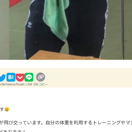
itter
hatena
Pocket
LINE
URLコピー
す
が飛び交っています。自分の体重を利用するトレーニングやマ