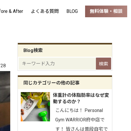
fore & After
よくある質問
BLOG
無料体験・相談
Blog検索
/28
同じカテゴリーの他の記事
体重計の体脂肪率はなぜ変
動するのか？
こんにちは！ Personal
Gym WARRIOR府中店で
す！ 皆さんは普段自宅で