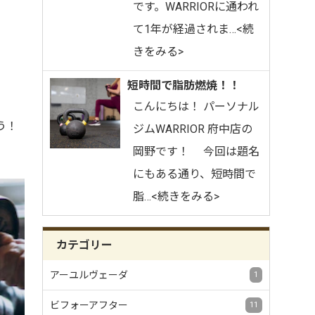
です。⁡WARRIORに通われ
て1年が経過されま…<続
きをみる>
短時間で脂肪燃焼！！
こんにちは！ パーソナル
う！
ジムWARRIOR 府中店の
岡野です！ 今回は題名
にもある通り、短時間で
脂…<続きをみる>
カテゴリー
アーユルヴェーダ
1
ビフォーアフター
11