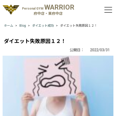
WARRIOR
Personal GYM
府中店・東府中店
ホーム
Blog
ダイエット成功
ダイエット失敗原因１２！
ダイエット失敗原因１２！
公開日：
2022/03/31