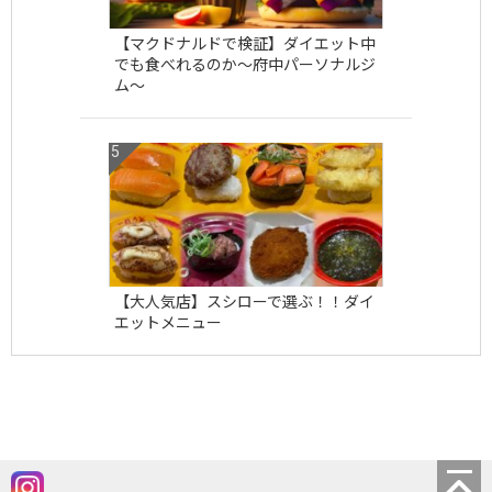
【マクドナルドで検証】ダイエット中
でも食べれるのか〜府中パーソナルジ
ム〜
【大人気店】スシローで選ぶ！！ダイ
エットメニュー