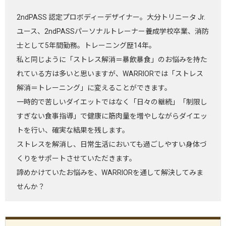
2ndPASS 認定プロボディーデザイナー。大分トリニータ Jr.
ユース、2ndPASSパーソナルトレーナー養成学校卒業、消防
士として5年間勤務。トレーニング歴14年。
私と同じように「ストレス解消＝暴飲暴食」のお悩みを持た
れている方は多いと思いますが、WARRIORでは「ストレス
解消＝トレーニング」に変えることができます。
一時的で苦しいダイエットではなく「日々の継続」「制限し
すぎない食事指導」で健康に筋肉量を増やしながらダイエッ
トを行い、確実な結果を残します。
ストレスを解消し、日常生活においても過ごしやすい身体づ
くりをサポートさせていただきます。
諦めかけていたお悩みを、WARRIORを通して解決してみま
せんか？