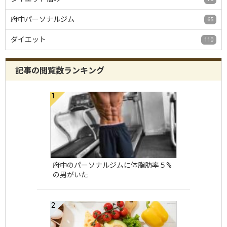
府中パーソナルジム
65
ダイエット
110
記事の閲覧数ランキング
府中のパーソナルジムに体脂肪率５%
の男がいた