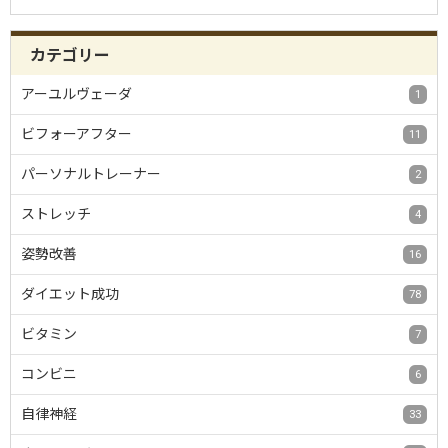
カテゴリー
アーユルヴェーダ
1
ビフォーアフター
11
パーソナルトレーナー
2
ストレッチ
4
姿勢改善
16
ダイエット成功
78
ビタミン
7
コンビニ
6
自律神経
33