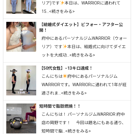
リア)です
⁡⁡本日は、WARRIORに通われて
15…<続きをみる>
【結婚式ダイエット】ビフォー・アフター公
開！
府中にあるパーソナルジムWARRIOR（ウォー
リア）です
⁡本日は、結婚式に向けてダイエ
ットを大成功…<続きをみる>
【50代女性】−13キロ達成！
こんにちは
府中にあるパーソナルジム
WARRIORです。⁡WARRIORに通われて1年が経
過されま…<続きをみる>
短時間で脂肪燃焼！！
こんにちは！ パーソナルジムWARRIOR 府中
店の岡野です！ 今回は題名にもある通り、
短時間で脂…<続きをみる>