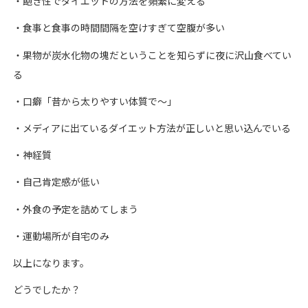
・飽き性でダイエットの方法を頻繁に変える
・食事と食事の時間間隔を空けすぎて空腹が多い
・果物が炭水化物の塊だということを知らずに夜に沢山食べてい
る
・口癖「昔から太りやすい体質で〜」
・メディアに出ているダイエット方法が正しいと思い込んでいる
・神経質
・自己肯定感が低い
・外食の予定を詰めてしまう
・運動場所が自宅のみ
以上になります。
どうでしたか？