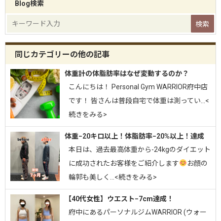
Blog検索
同じカテゴリーの他の記事
体重計の体脂肪率はなぜ変動するのか？
こんにちは！ Personal Gym WARRIOR府中店
です！ 皆さんは普段自宅で体重は測ってい…<
続きをみる>
体重−20キロ以上！体脂肪率−20%以上！達成
⁡本日は、過去最高体重から-24kgのダイエット
に成功されたお客様をご紹介します
お顔の
輪郭も美しく…<続きをみる>
【40代女性】ウエスト−7cm達成！
府中にあるパーソナルジムWARRIOR (ウォー