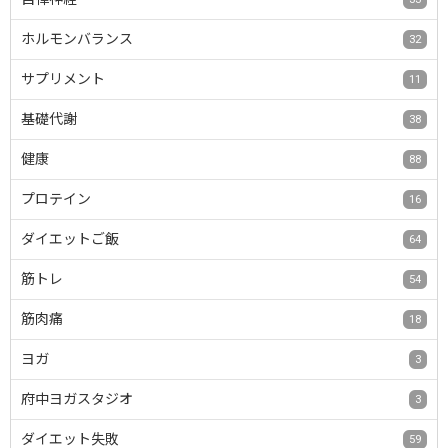
ホルモンバランス
32
サプリメント
11
基礎代謝
38
健康
88
プロテイン
16
ダイエットご飯
64
筋トレ
54
筋肉痛
18
ヨガ
3
府中ヨガスタジオ
3
ダイエット失敗
59