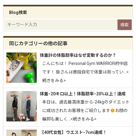
Blog検索
同じカテゴリーの他の記事
体重計の体脂肪率はなぜ変動するのか？
こんにちは！ Personal Gym WARRIOR府中店
です！ 皆さんは普段自宅で体重は測ってい…<
続きをみる>
体重−20キロ以上！体脂肪率−20%以上！達成
⁡本日は、過去最高体重から-24kgのダイエット
に成功されたお客様をご紹介します
お顔の
輪郭も美しく…<続きをみる>
【40代女性】ウエスト−7cm達成！