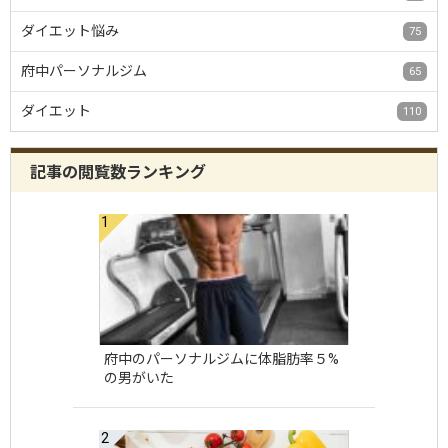
ダイエット悩み
75
府中パーソナルジム
65
ダイエット
110
記事の閲覧数ランキング
府中のパーソナルジムに体脂肪率５%
の男がいた