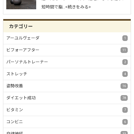
短時間で脂…<続きをみる>
カテゴリー
アーユルヴェーダ
1
ビフォーアフター
11
パーソナルトレーナー
2
ストレッチ
4
姿勢改善
16
ダイエット成功
78
ビタミン
7
コンビニ
6
自律神経
33