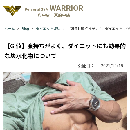
WARRIOR
Personal GYM
府中店・東府中店
ホーム
Blog
ダイエット成功
【GI値】腹持ちがよく、ダイエットに
【GI値】腹持ちがよく、ダイエットにも効果的
な炭水化物について
公開日：
2021/12/18