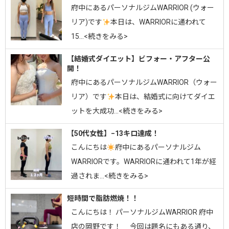
府中にあるパーソナルジムWARRIOR (ウォー
リア)です
⁡⁡本日は、WARRIORに通われて
15…<続きをみる>
【結婚式ダイエット】ビフォー・アフター公
開！
府中にあるパーソナルジムWARRIOR（ウォー
リア）です
⁡本日は、結婚式に向けてダイエ
ットを大成功…<続きをみる>
【50代女性】−13キロ達成！
こんにちは
府中にあるパーソナルジム
WARRIORです。⁡WARRIORに通われて1年が経
過されま…<続きをみる>
短時間で脂肪燃焼！！
こんにちは！ パーソナルジムWARRIOR 府中
店の岡野です！ 今回は題名にもある通り、