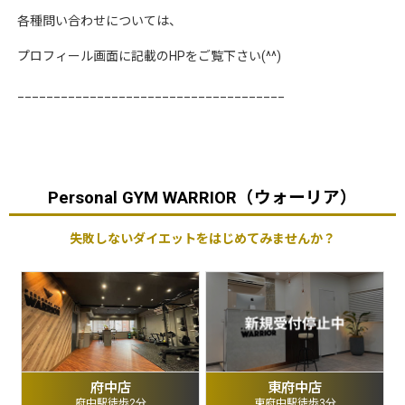
各種問い合わせについては、
プロフィール画面に記載の
HP
をご覧下さい
(^^)
_____________________________________
Personal GYM WARRIOR（ウォーリア）
失敗しないダイエットをはじめてみませんか？
府中店
東府中店
府中駅徒歩2分
東府中駅徒歩3分