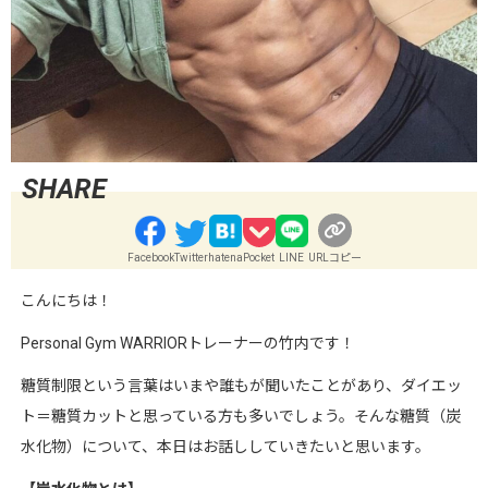
Facebook
Twitter
hatena
Pocket
LINE
URLコピー
こんにちは！
Personal Gym WARRIOR
トレーナーの竹内です！
糖質制限という言葉はいまや誰もが聞いたことがあり、ダイエッ
ト＝糖質カットと思っている方も多いでしょう。そんな糖質（炭
水化物）について、本日はお話ししていきたいと思います。